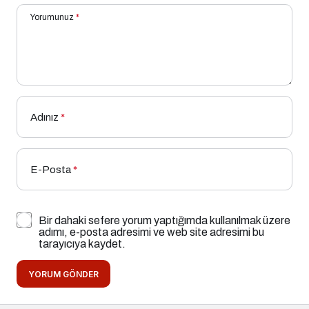
Yorumunuz
*
Adınız
*
E-Posta
*
Bir dahaki sefere yorum yaptığımda kullanılmak üzere
adımı, e-posta adresimi ve web site adresimi bu
tarayıcıya kaydet.
YORUM GÖNDER