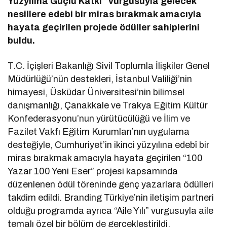
Yüzyılına Güçlü Katkı” vurgusuyla gelecek
nesillere edebi bir miras bırakmak amacıyla
hayata geçirilen projede ödüller sahiplerini
buldu.
T.C. İçişleri Bakanlığı Sivil Toplumla İlişkiler Genel
Müdürlüğü’nün destekleri, İstanbul Valiliği’nin
himayesi, Üsküdar Üniversitesi’nin bilimsel
danışmanlığı, Çanakkale ve Trakya Eğitim Kültür
Konfederasyonu’nun yürütücülüğü ve İlim ve
Fazilet Vakfı Eğitim Kurumları’nın uygulama
desteğiyle, Cumhuriyet’in ikinci yüzyılına edebî bir
miras bırakmak amacıyla hayata geçirilen “100
Yazar 100 Yeni Eser” projesi kapsamında
düzenlenen ödül töreninde genç yazarlara ödülleri
takdim edildi. Branding Türkiye’nin iletişim partneri
olduğu programda ayrıca “Aile Yılı” vurgusuyla aile
temalı özel bir bölüm de gerçekleştirildi.