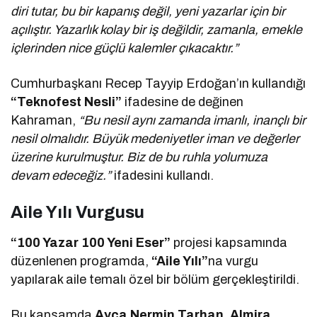
diri tutar, bu bir kapanış değil, yeni yazarlar için bir
açılıştır. Yazarlık kolay bir iş değildir, zamanla, emekle
içlerinden nice güçlü kalemler çıkacaktır.”
Cumhurbaşkanı Recep Tayyip Erdoğan’ın kullandığı
“Teknofest Nesli”
ifadesine de değinen
Kahraman,
“Bu nesil aynı zamanda imanlı, inançlı bir
nesil olmalıdır. Büyük medeniyetler iman ve değerler
üzerine kurulmuştur. Biz de bu ruhla yolumuza
devam edeceğiz.”
ifadesini kullandı.
Aile Yılı Vurgusu
“100 Yazar 100 Yeni Eser”
projesi kapsamında
düzenlenen programda,
“Aile Yılı”
na vurgu
yapılarak aile temalı özel bir bölüm gerçekleştirildi.
Bu kapsamda
Ayça Nermin Tarhan, Almira