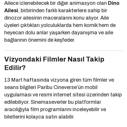
Ailece izlenebilecek bir diğer animasyon olan
Dino
Ailesi
, birbirinden farklı karakterlere sahip bir
dinozor ailesinin maceralarını konu alıyor. Aile
üyeleri çıktıkları yolculuklarda hem komik hem de
heyecan dolu anlar yaşarken dayanışma ve aile
bağlarının önemini de keşfeder.
Vizyondaki Filmler Nasıl Takip
Edilir?
13 Mart haftasında vizyona giren tüm filmler ve
seans bilgileri
Paribu Cineverse
’ün mobil
uygulaması ve resmi internet sitesi üzerinden takip
edilebiliyor. Sinemaseverler bu platformlar
aracılığıyla film programlarını inceleyebilir ve
biletlerini kolayca satın alabilir.