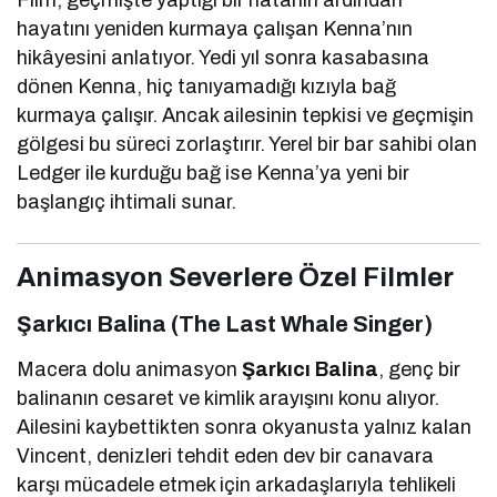
hayatını yeniden kurmaya çalışan Kenna’nın
hikâyesini anlatıyor. Yedi yıl sonra kasabasına
dönen Kenna, hiç tanıyamadığı kızıyla bağ
kurmaya çalışır. Ancak ailesinin tepkisi ve geçmişin
gölgesi bu süreci zorlaştırır. Yerel bir bar sahibi olan
Ledger ile kurduğu bağ ise Kenna’ya yeni bir
başlangıç ihtimali sunar.
Animasyon Severlere Özel Filmler
Şarkıcı Balina (The Last Whale Singer)
Macera dolu animasyon
Şarkıcı Balina
, genç bir
balinanın cesaret ve kimlik arayışını konu alıyor.
Ailesini kaybettikten sonra okyanusta yalnız kalan
Vincent, denizleri tehdit eden dev bir canavara
karşı mücadele etmek için arkadaşlarıyla tehlikeli