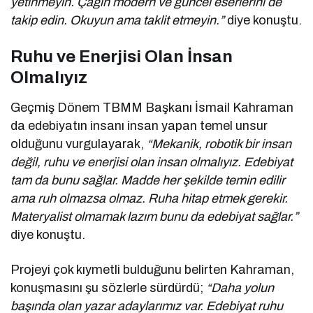
yetinmeyin. Çağın modern ve güncel eserlerini de
takip edin. Okuyun ama taklit etmeyin.”
diye konuştu.
Ruhu ve Enerjisi Olan İnsan
Olmalıyız
Geçmiş Dönem TBMM Başkanı İsmail Kahraman
da edebiyatın insanı insan yapan temel unsur
olduğunu vurgulayarak,
“Mekanik, robotik bir insan
değil, ruhu ve enerjisi olan insan olmalıyız. Edebiyat
tam da bunu sağlar. Madde her şekilde temin edilir
ama ruh olmazsa olmaz. Ruha hitap etmek gerekir.
Materyalist olmamak lazım bunu da edebiyat sağlar.”
diye konuştu.
Projeyi çok kıymetli bulduğunu belirten Kahraman,
konuşmasını şu sözlerle sürdürdü;
“Daha yolun
başında olan yazar adaylarımız var. Edebiyat ruhu