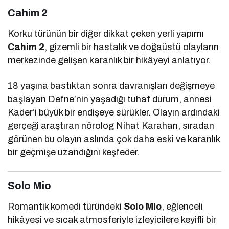
Cahim 2
Korku türünün bir diğer dikkat çeken yerli yapımı
Cahim 2
, gizemli bir hastalık ve doğaüstü olayların
merkezinde gelişen karanlık bir hikâyeyi anlatıyor.
18 yaşına bastıktan sonra davranışları değişmeye
başlayan Defne’nin yaşadığı tuhaf durum, annesi
Kader’i büyük bir endişeye sürükler. Olayın ardındaki
gerçeği araştıran nörolog Nihat Karahan, sıradan
görünen bu olayın aslında çok daha eski ve karanlık
bir geçmişe uzandığını keşfeder.
Solo Mio
Romantik komedi türündeki
Solo Mio
, eğlenceli
hikâyesi ve sıcak atmosferiyle izleyicilere keyifli bir