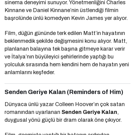
sinema deneyimi sunuyor. Yönetmenliğini Charles
Kinnane ve Daniel Kinnane’nin üstlendiği filmin
başrolünde ünlü komedyen
Kevin James
yer alıyor.
Film, düğün gününde terk edilen Matt’in hayatının
beklenmedik şekilde değişmesini konu alıyor. Matt,
planlanan balayına tek başına gitmeye karar verir
ve İtalya’nın büyüleyici şehirlerinde yaptığı bu
yolculuk sırasında hem kendini hem de hayatın yeni
anlamlarını keşfeder.
Senden Geriye Kalan (Reminders of Him)
Dünyaca ünlü yazar
Colleen Hoover
’ın çok satan
romanından uyarlanan
Senden Geriye Kalan
,
duygusal yönü güçlü bir dram olarak öne çıkıyor.
Film, geçmişte yaptığı bir hatanın ardından