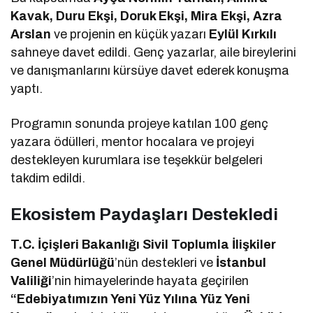
Kavak, Duru Ekşi, Doruk Ekşi, Mira Ekşi, Azra
Arslan
ve projenin en küçük yazarı
Eylül Kırkılı
sahneye davet edildi. Genç yazarlar, aile bireylerini
ve danışmanlarını kürsüye davet ederek konuşma
yaptı.
Programın sonunda projeye katılan 100 genç
yazara ödülleri, mentor hocalara ve projeyi
destekleyen kurumlara ise teşekkür belgeleri
takdim edildi.
Ekosistem Paydaşları Destekledi
T.C. İçişleri Bakanlığı Sivil Toplumla İlişkiler
Genel Müdürlüğü
’nün destekleri ve
İstanbul
Valiliği
’nin himayelerinde hayata geçirilen
“Edebiyatımızın Yeni Yüz Yılına Yüz Yeni