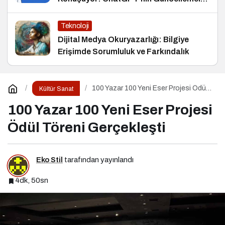
ve Markalara Yönelik Fırsatlar
Teknoloji
Dijital Medya Okuryazarlığı: Bilgiye
Erişimde Sorumluluk ve Farkındalık
100 Yazar 100 Yeni Eser Projesi Ödül
Kültür Sanat
Töreni Gerçekleşti
100 Yazar 100 Yeni Eser Projesi
Ödül Töreni Gerçekleşti
Eko Stil
tarafından yayınlandı
4dk, 50sn