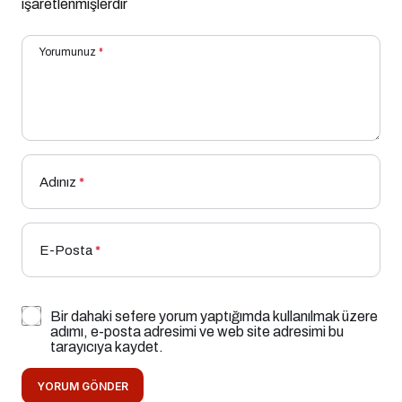
işaretlenmişlerdir
Yorumunuz
*
Adınız
*
E-Posta
*
Bir dahaki sefere yorum yaptığımda kullanılmak üzere
adımı, e-posta adresimi ve web site adresimi bu
tarayıcıya kaydet.
YORUM GÖNDER