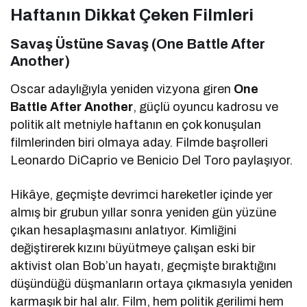
Haftanın Dikkat Çeken Filmleri
Savaş Üstüne Savaş (One Battle After
Another)
Oscar adaylığıyla yeniden vizyona giren
One
Battle After Another
, güçlü oyuncu kadrosu ve
politik alt metniyle haftanın en çok konuşulan
filmlerinden biri olmaya aday. Filmde başrolleri
Leonardo DiCaprio
ve
Benicio Del Toro
paylaşıyor.
Hikâye, geçmişte devrimci hareketler içinde yer
almış bir grubun yıllar sonra yeniden gün yüzüne
çıkan hesaplaşmasını anlatıyor. Kimliğini
değiştirerek kızını büyütmeye çalışan eski bir
aktivist olan Bob’un hayatı, geçmişte bıraktığını
düşündüğü düşmanların ortaya çıkmasıyla yeniden
karmaşık bir hal alır. Film, hem politik gerilimi hem