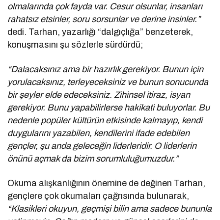
olmalarında çok fayda var. Cesur olsunlar, insanları
rahatsız etsinler, soru sorsunlar ve derine insinler.”
dedi. Tarhan, yazarlığı “dalgıçlığa” benzeterek,
konuşmasını şu sözlerle sürdürdü;
“Dalacaksınız ama bir hazırlık gerekiyor. Bunun için
yorulacaksınız, terleyeceksiniz ve bunun sonucunda
bir şeyler elde edeceksiniz. Zihinsel itiraz, isyan
gerekiyor. Bunu yapabilirlerse hakikati buluyorlar. Bu
nedenle popüler kültürün etkisinde kalmayıp, kendi
duygularını yazabilen, kendilerini ifade edebilen
gençler, şu anda geleceğin liderleridir. O liderlerin
önünü açmak da bizim sorumluluğumuzdur.”
Okuma alışkanlığının önemine de değinen Tarhan,
gençlere çok okumaları çağrısında bulunarak,
“Klasikleri okuyun, geçmişi bilin ama sadece bununla