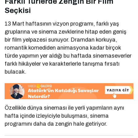
Farklı Türlerde Zengin Bir Film
Seçkisi
13 Mart haftasının vizyon programı, farklı yaş
gruplarına ve sinema zevklerine hitap eden geniş
bir film yelpazesi sunuyor. Dramdan korkuya,
romantik komediden animasyona kadar birçok
türde yapımın yer aldığı bu haftada sinemaseverler
farklı hikâyeler ve karakterlerle tanışma fırsatı
bulacak.
Özellikle dünya sineması ile yerli yapımların aynı
hafta içinde izleyiciyle buluşması, sinema
programını daha da zengin hale getiriyor.