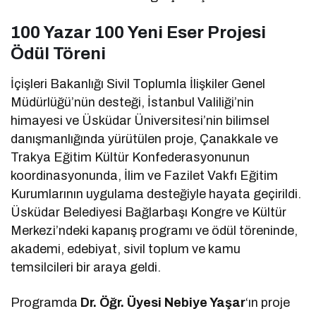
100 Yazar 100 Yeni Eser Projesi
Ödül Töreni
İçişleri Bakanlığı Sivil Toplumla İlişkiler Genel
Müdürlüğü’nün desteği, İstanbul Valiliği’nin
himayesi ve Üsküdar Üniversitesi’nin bilimsel
danışmanlığında yürütülen proje, Çanakkale ve
Trakya Eğitim Kültür Konfederasyonunun
koordinasyonunda, İlim ve Fazilet Vakfı Eğitim
Kurumlarının uygulama desteğiyle hayata geçirildi.
Üsküdar Belediyesi Bağlarbaşı Kongre ve Kültür
Merkezi’ndeki kapanış programı ve ödül töreninde,
akademi, edebiyat, sivil toplum ve kamu
temsilcileri bir araya geldi.
Programda
Dr. Öğr. Üyesi Nebiye Yaşar
‘ın proje