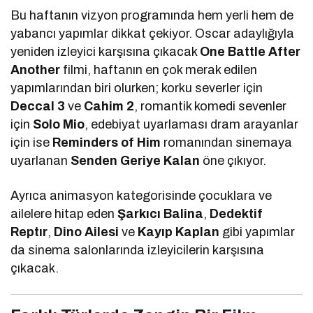
Bu haftanın vizyon programında hem yerli hem de
yabancı yapımlar dikkat çekiyor. Oscar adaylığıyla
yeniden izleyici karşısına çıkacak
One Battle After
Another
filmi, haftanın en çok merak edilen
yapımlarından biri olurken; korku severler için
Deccal 3
ve
Cahim 2
, romantik komedi sevenler
için
Solo Mio
, edebiyat uyarlaması dram arayanlar
için ise
Reminders of Him
romanından sinemaya
uyarlanan
Senden Geriye Kalan
öne çıkıyor.
Ayrıca animasyon kategorisinde çocuklara ve
ailelere hitap eden
Şarkıcı Balina
,
Dedektif
Reptır
,
Dino Ailesi
ve
Kayıp Kaplan
gibi yapımlar
da sinema salonlarında izleyicilerin karşısına
çıkacak.