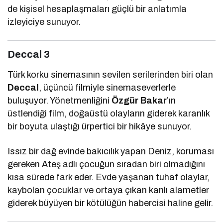
de kişisel hesaplaşmaları güçlü bir anlatımla
izleyiciye sunuyor.
Deccal 3
Türk korku sinemasının sevilen serilerinden biri olan
Deccal
, üçüncü filmiyle sinemaseverlerle
buluşuyor. Yönetmenliğini
Özgür Bakar
’ın
üstlendiği film, doğaüstü olayların giderek karanlık
bir boyuta ulaştığı ürpertici bir hikâye sunuyor.
Issız bir dağ evinde bakıcılık yapan Deniz, koruması
gereken Ateş adlı çocuğun sıradan biri olmadığını
kısa sürede fark eder. Evde yaşanan tuhaf olaylar,
kaybolan çocuklar ve ortaya çıkan kanlı alametler
giderek büyüyen bir kötülüğün habercisi haline gelir.