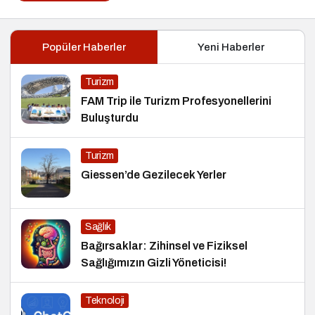
Popüler Haberler
Yeni Haberler
Turizm
FAM Trip ile Turizm Profesyonellerini
Buluşturdu
Turizm
Giessen’de Gezilecek Yerler
Sağlık
Bağırsaklar: Zihinsel ve Fiziksel
Sağlığımızın Gizli Yöneticisi!
Teknoloji