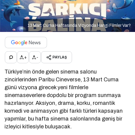
13 Mart Cuma Haftasında Vizyonda Hangi Filmler Var?
+
-
PAYLAŞ
Türkiye’nin önde gelen sinema salonu
zincirlerinden
Paribu Cineverse
, 13 Mart Cuma
günü vizyona girecek yeni filmlerle
sinemaseverlere dopdolu bir program sunmaya
hazırlanıyor. Aksiyon, drama, korku, romantik
komedi ve animasyon gibi farklı türleri kapsayan
yapımlar, bu hafta sinema salonlarında geniş bir
izleyici kitlesiyle buluşacak.