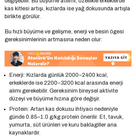
değişebilir. Bu büyüme atılımı, özellikle erkeklerde
kas kitlesi artışı, kızlarda ise yağ dokusunda artışla
birlikte görülür.
Bu hızlı büyüme ve gelişme, enerji ve besin ögesi
gereksinimlerinin artmasına neden olur:
Enerji: Kızlarda günlük 2000–2400 kcal,
erkeklerde ise 2200–3200 kcal arasında enerji
alımı gerekebilir. Gereksinim bireysel aktivite
düzeyi ve büyüme hızına göre değişir.
Protein: Artan kas dokusu ihtiyacı nedeniyle
günde 0.85–1.0 g/kg protein önerilir. Et, tavuk,
yumurta, süt ürünleri ve kuru baklagiller ana
kaynaklardır.