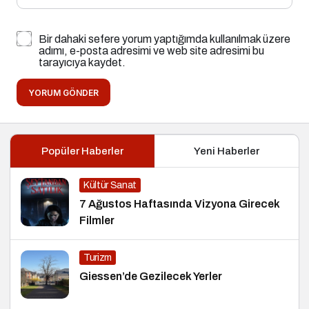
Bir dahaki sefere yorum yaptığımda kullanılmak üzere
adımı, e-posta adresimi ve web site adresimi bu
tarayıcıya kaydet.
YORUM GÖNDER
Popüler Haberler
Yeni Haberler
Kültür Sanat
7 Ağustos Haftasında Vizyona Girecek
Filmler
Turizm
Giessen’de Gezilecek Yerler