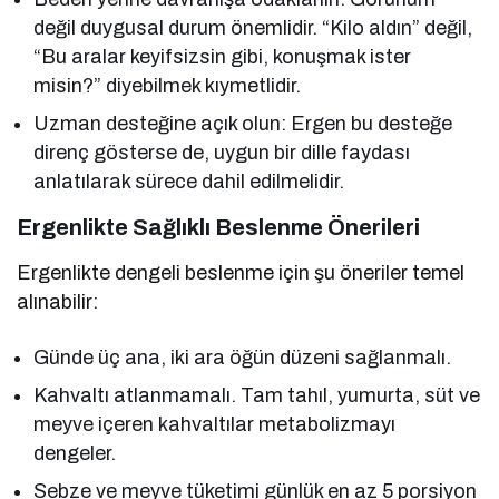
değil duygusal durum önemlidir. “Kilo aldın” değil,
“Bu aralar keyifsizsin gibi, konuşmak ister
misin?” diyebilmek kıymetlidir.
Uzman desteğine açık olun: Ergen bu desteğe
direnç gösterse de, uygun bir dille faydası
anlatılarak sürece dahil edilmelidir.
Ergenlikte Sağlıklı Beslenme Önerileri
Ergenlikte dengeli beslenme için şu öneriler temel
alınabilir:
Günde üç ana, iki ara öğün düzeni sağlanmalı.
Kahvaltı atlanmamalı. Tam tahıl, yumurta, süt ve
meyve içeren kahvaltılar metabolizmayı
dengeler.
Sebze ve meyve tüketimi günlük en az 5 porsiyon