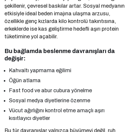
şekillenir, çevresel baskılar artar. Sosyal medyanın
etkisiyle ideal beden imajına ulaşma arzusu,
özellikle genç kızlarda kilo kontrolü takıntısına,
erkeklerde ise kas geliştirme hedefli aşırı protein
tüketimine yol açabilir.
Bu bağlamda beslenme davranışları da
değişir:
Kahvaltı yapmama eğilimi
Öğün atlama
Fast food ve abur cubura yönelme
Sosyal medya diyetlerine özenme
Vücut ağırlığını kontrol etme amaçlı aşırı
kısıtlayıcı diyetler
Bu tür davranışlar yalnızca büyümeyi değil, ruh