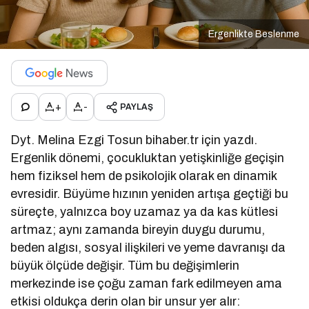
Ergenlikte Beslenme
+
-
PAYLAŞ
Dyt. Melina Ezgi Tosun bihaber.tr için yazdı.
Ergenlik dönemi, çocukluktan yetişkinliğe geçişin
hem fiziksel hem de psikolojik olarak en dinamik
evresidir. Büyüme hızının yeniden artışa geçtiği bu
süreçte, yalnızca boy uzamaz ya da kas kütlesi
artmaz; aynı zamanda bireyin duygu durumu,
beden algısı, sosyal ilişkileri ve yeme davranışı da
büyük ölçüde değişir. Tüm bu değişimlerin
merkezinde ise çoğu zaman fark edilmeyen ama
etkisi oldukça derin olan bir unsur yer alır: