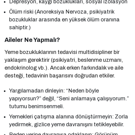
Depresyon, kaygı bozuklukları, sosyal izolasyon
Ölüm riski (Anoreksiya Nervoza, psikiyatrik
bozukluklar arasında en yüksek ölüm oranına
sahiptir.)
Aileler Ne Yapmalı?
Yeme bozukluklarının tedavisi multidisipliner bir
yaklaşım gerektirir (psikiyatri, beslenme uzmanı,
endokrinolog vb.). Ancak erken farkındalık ve aile
desteği, tedavinin başarısını doğrudan etkiler.
Yargılamadan dinleyin: “Neden böyle
yapıyorsun?” değil, “Seni anlamaya çalışıyorum.”
tutumu benimsenmeli.
Yemekleri çatışma alanına dönüştürmeyin: Zorla
yedirmek, gizlice yeme davranışını tetikleyebilir.
Beden yerine davranışa odaklanın: Görünüm