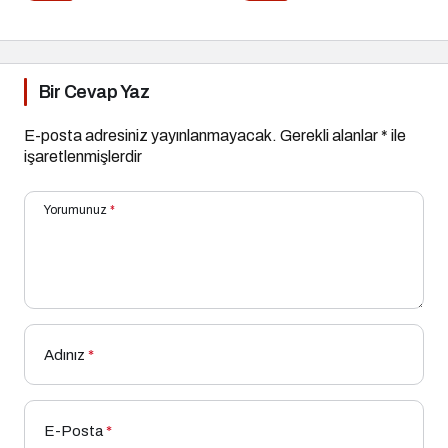
Trend mi?
Bir Cevap Yaz
E-posta adresiniz yayınlanmayacak.
Gerekli alanlar
*
ile
işaretlenmişlerdir
Yorumunuz
*
Adınız
*
E-Posta
*