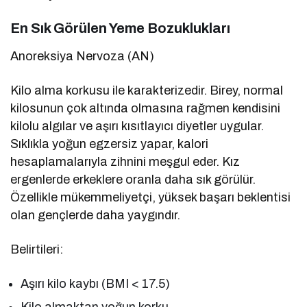
En Sık Görülen Yeme Bozuklukları
Anoreksiya Nervoza (AN)
Kilo alma korkusu ile karakterizedir. Birey, normal
kilosunun çok altında olmasına rağmen kendisini
kilolu algılar ve aşırı kısıtlayıcı diyetler uygular.
Sıklıkla yoğun egzersiz yapar, kalori
hesaplamalarıyla zihnini meşgul eder. Kız
ergenlerde erkeklere oranla daha sık görülür.
Özellikle mükemmeliyetçi, yüksek başarı beklentisi
olan gençlerde daha yaygındır.
Belirtileri:
Aşırı kilo kaybı (BMI < 17.5)
Kilo almaktan yoğun korku