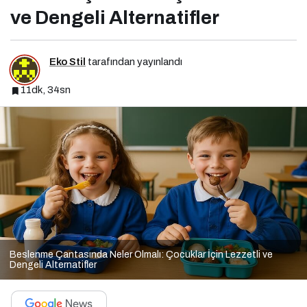
ve Dengeli Alternatifler
Eko Stil
tarafından yayınlandı
11dk, 34sn
Beslenme Çantasında Neler Olmalı: Çocuklar İçin Lezzetli ve
Dengeli Alternatifler