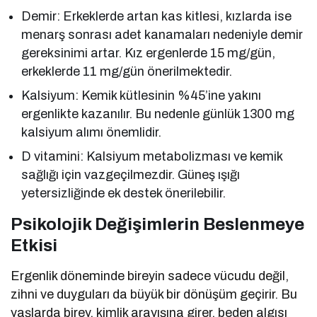
Demir: Erkeklerde artan kas kitlesi, kızlarda ise
menarş sonrası adet kanamaları nedeniyle demir
gereksinimi artar. Kız ergenlerde 15 mg/gün,
erkeklerde 11 mg/gün önerilmektedir.
Kalsiyum: Kemik kütlesinin %45’ine yakını
ergenlikte kazanılır. Bu nedenle günlük 1300 mg
kalsiyum alımı önemlidir.
D vitamini: Kalsiyum metabolizması ve kemik
sağlığı için vazgeçilmezdir. Güneş ışığı
yetersizliğinde ek destek önerilebilir.
Psikolojik Değişimlerin Beslenmeye
Etkisi
Ergenlik döneminde bireyin sadece vücudu değil,
zihni ve duyguları da büyük bir dönüşüm geçirir. Bu
yaşlarda birey, kimlik arayışına girer, beden algısı