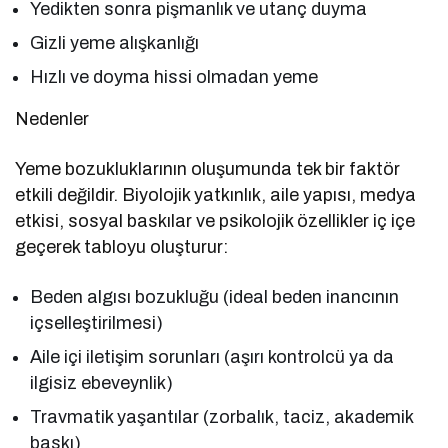
Yedikten sonra pişmanlık ve utanç duyma
Gizli yeme alışkanlığı
Hızlı ve doyma hissi olmadan yeme
Nedenler
Yeme bozukluklarının oluşumunda tek bir faktör
etkili değildir. Biyolojik yatkınlık, aile yapısı, medya
etkisi, sosyal baskılar ve psikolojik özellikler iç içe
geçerek tabloyu oluşturur:
Beden algısı bozukluğu (ideal beden inancının
içselleştirilmesi)
Aile içi iletişim sorunları (aşırı kontrolcü ya da
ilgisiz ebeveynlik)
Travmatik yaşantılar (zorbalık, taciz, akademik
baskı)