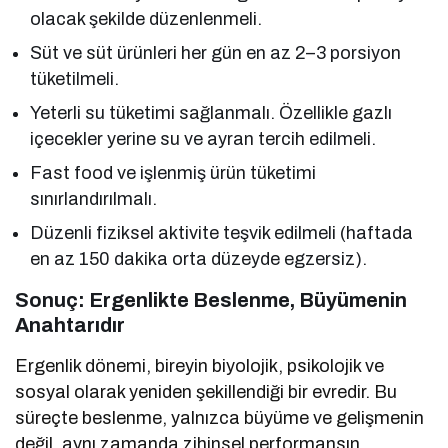
olacak şekilde düzenlenmeli.
Süt ve süt ürünleri her gün en az 2–3 porsiyon
tüketilmeli.
Yeterli su tüketimi sağlanmalı. Özellikle gazlı
içecekler yerine su ve ayran tercih edilmeli.
Fast food ve işlenmiş ürün tüketimi
sınırlandırılmalı.
Düzenli fiziksel aktivite teşvik edilmeli (haftada
en az 150 dakika orta düzeyde egzersiz).
Sonuç: Ergenlikte Beslenme, Büyümenin
Anahtarıdır
Ergenlik dönemi, bireyin biyolojik, psikolojik ve
sosyal olarak yeniden şekillendiği bir evredir. Bu
süreçte beslenme, yalnızca büyüme ve gelişmenin
değil, aynı zamanda zihinsel performansın,