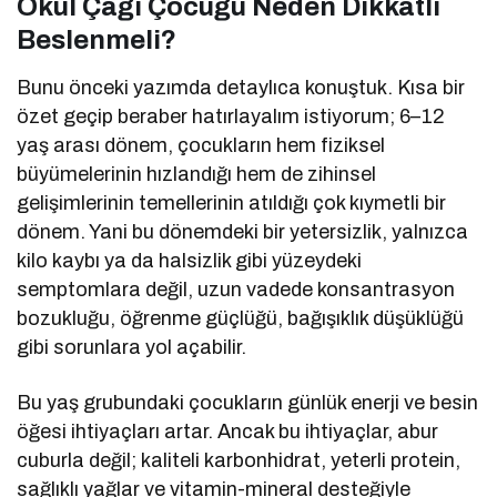
Okul Çağı Çocuğu Neden Dikkatli
Beslenmeli?
Bunu önceki yazımda detaylıca konuştuk. Kısa bir
özet geçip beraber hatırlayalım istiyorum; 6–12
yaş arası dönem, çocukların hem fiziksel
büyümelerinin hızlandığı hem de zihinsel
gelişimlerinin temellerinin atıldığı çok kıymetli bir
dönem. Yani bu dönemdeki bir yetersizlik, yalnızca
kilo kaybı ya da halsizlik gibi yüzeydeki
semptomlara değil, uzun vadede konsantrasyon
bozukluğu, öğrenme güçlüğü, bağışıklık düşüklüğü
gibi sorunlara yol açabilir.
Bu yaş grubundaki çocukların günlük enerji ve besin
öğesi ihtiyaçları artar. Ancak bu ihtiyaçlar, abur
cuburla değil; kaliteli karbonhidrat, yeterli protein,
sağlıklı yağlar ve vitamin-mineral desteğiyle