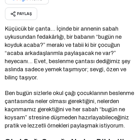
PAYLAŞ
Küçücük bir çanta… İçinde bir annenin sabah
uykusundan fedakârlığı, bir babanın “bugün ne
koyduk acaba?” merakı ve tabii ki bir çocuğun
“acaba arkadaşlarımla paylaşacak ne var?”
heyecanı… Evet, beslenme çantası dediğimiz şey
aslında sadece yemek taşımıyor; sevgi, özen ve
bilinç taşıyor.
Ben bugün sizlerle okul çağı çocuklarının beslenme
çantasında neler olması gerektiğini, nelerden
kaçınmamız gerektiğini ve her sabah “bugün ne
koysam” stresine düşmeden hazırlayabileceğiniz
pratik ve lezzetli örnekleri paylaşmak istiyorum.