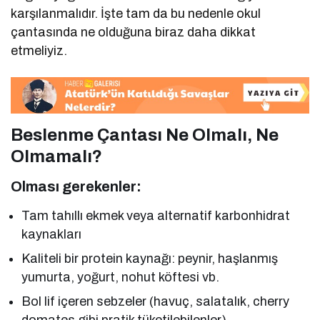
karşılanmalıdır. İşte tam da bu nedenle okul
çantasında ne olduğuna biraz daha dikkat
etmeliyiz.
Beslenme Çantası Ne Olmalı, Ne
Olmamalı?
Olması gerekenler:
Tam tahıllı ekmek veya alternatif karbonhidrat
kaynakları
Kaliteli bir protein kaynağı: peynir, haşlanmış
yumurta, yoğurt, nohut köftesi vb.
Bol lif içeren sebzeler (havuç, salatalık, cherry