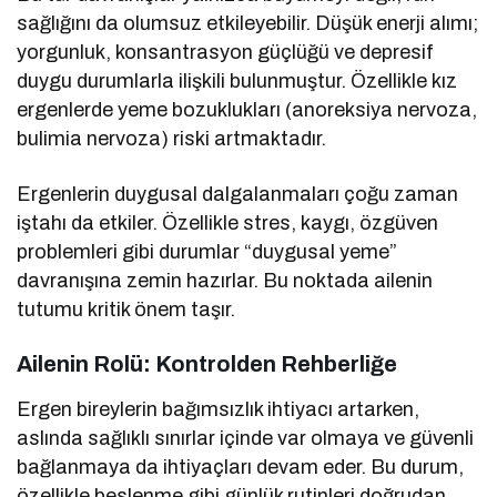
sağlığını da olumsuz etkileyebilir. Düşük enerji alımı;
yorgunluk, konsantrasyon güçlüğü ve depresif
duygu durumlarla ilişkili bulunmuştur. Özellikle kız
ergenlerde yeme bozuklukları (anoreksiya nervoza,
bulimia nervoza) riski artmaktadır.
Ergenlerin duygusal dalgalanmaları çoğu zaman
iştahı da etkiler. Özellikle stres, kaygı, özgüven
problemleri gibi durumlar “duygusal yeme”
davranışına zemin hazırlar. Bu noktada ailenin
tutumu kritik önem taşır.
Ailenin Rolü: Kontrolden Rehberliğe
Ergen bireylerin bağımsızlık ihtiyacı artarken,
aslında sağlıklı sınırlar içinde var olmaya ve güvenli
bağlanmaya da ihtiyaçları devam eder. Bu durum,
özellikle beslenme gibi günlük rutinleri doğrudan