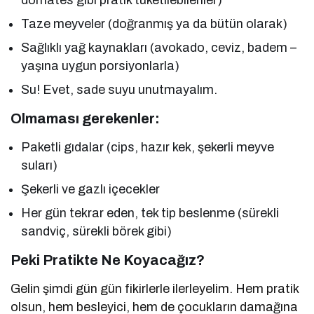
domates gibi pratik tüketilebilenler)
Taze meyveler (doğranmış ya da bütün olarak)
Sağlıklı yağ kaynakları (avokado, ceviz, badem –
yaşına uygun porsiyonlarla)
Su! Evet, sade suyu unutmayalım.
Olmaması gerekenler:
Paketli gıdalar (cips, hazır kek, şekerli meyve
suları)
Şekerli ve gazlı içecekler
Her gün tekrar eden, tek tip beslenme (sürekli
sandviç, sürekli börek gibi)
Peki Pratikte Ne Koyacağız?
Gelin şimdi gün gün fikirlerle ilerleyelim. Hem pratik
olsun, hem besleyici, hem de çocukların damağına