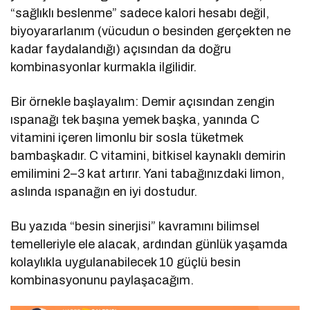
“sağlıklı beslenme” sadece kalori hesabı değil,
biyoyararlanım (vücudun o besinden gerçekten ne
kadar faydalandığı) açısından da doğru
kombinasyonlar kurmakla ilgilidir.
Bir örnekle başlayalım: Demir açısından zengin
ıspanağı tek başına yemek başka, yanında C
vitamini içeren limonlu bir sosla tüketmek
bambaşkadır. C vitamini, bitkisel kaynaklı demirin
emilimini 2–3 kat artırır. Yani tabağınızdaki limon,
aslında ıspanağın en iyi dostudur.
Bu yazıda “besin sinerjisi” kavramını bilimsel
temelleriyle ele alacak, ardından günlük yaşamda
kolaylıkla uygulanabilecek 10 güçlü besin
kombinasyonunu paylaşacağım.