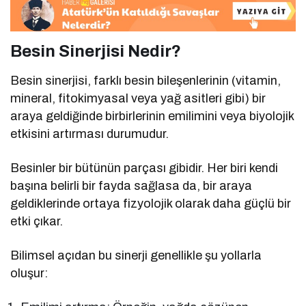
Besin Sinerjisi Nedir?
Besin sinerjisi, farklı besin bileşenlerinin (vitamin,
mineral, fitokimyasal veya yağ asitleri gibi) bir
araya geldiğinde birbirlerinin emilimini veya biyolojik
etkisini artırması durumudur.
Besinler bir bütünün parçası gibidir. Her biri kendi
başına belirli bir fayda sağlasa da, bir araya
geldiklerinde ortaya fizyolojik olarak daha güçlü bir
etki çıkar.
Bilimsel açıdan bu sinerji genellikle şu yollarla
oluşur: