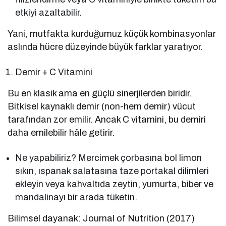
etkiyi azaltabilir.
Yani, mutfakta kurduğumuz küçük kombinasyonlar
aslında hücre düzeyinde büyük farklar yaratıyor.
Demir + C Vitamini
Bu en klasik ama en güçlü sinerjilerden biridir.
Bitkisel kaynaklı demir (non-hem demir) vücut
tarafından zor emilir. Ancak C vitamini, bu demiri
daha emilebilir hâle getirir.
Ne yapabiliriz? Mercimek çorbasına bol limon
sıkın, ıspanak salatasına taze portakal dilimleri
ekleyin veya kahvaltıda zeytin, yumurta, biber ve
mandalinayı bir arada tüketin.
Bilimsel dayanak: Journal of Nutrition (2017)