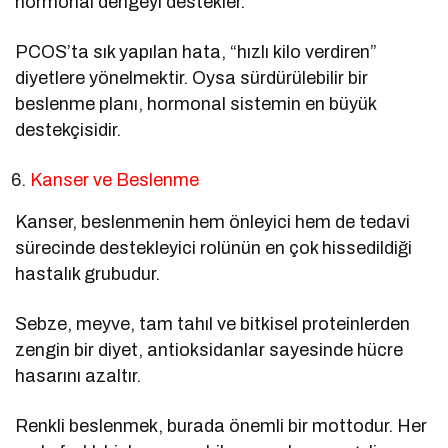
hormonal dengeyi destekler.
PCOS’ta sık yapılan hata, “hızlı kilo verdiren”
diyetlere yönelmektir. Oysa sürdürülebilir bir
beslenme planı, hormonal sistemin en büyük
destekçisidir.
Kanser ve Beslenme
Kanser, beslenmenin hem önleyici hem de tedavi
sürecinde destekleyici rolünün en çok hissedildiği
hastalık grubudur.
Sebze, meyve, tam tahıl ve bitkisel proteinlerden
zengin bir diyet, antioksidanlar sayesinde hücre
hasarını azaltır.
Renkli beslenmek, burada önemli bir mottodur. Her