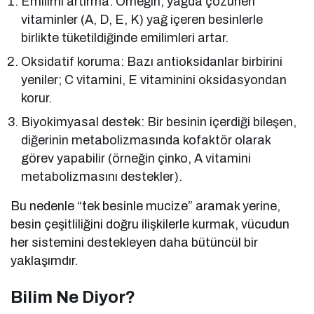
Emilimi artırma: Örneğin, yağda çözünen
vitaminler (A, D, E, K) yağ içeren besinlerle
birlikte tüketildiğinde emilimleri artar.
Oksidatif koruma: Bazı antioksidanlar birbirini
yeniler; C vitamini, E vitaminini oksidasyondan
korur.
Biyokimyasal destek: Bir besinin içerdiği bileşen,
diğerinin metabolizmasında kofaktör olarak
görev yapabilir (örneğin çinko, A vitamini
metabolizmasını destekler).
Bu nedenle “tek besinle mucize” aramak yerine,
besin çeşitliliğini doğru ilişkilerle kurmak, vücudun
her sistemini destekleyen daha bütüncül bir
yaklaşımdır.
Bilim Ne Diyor?