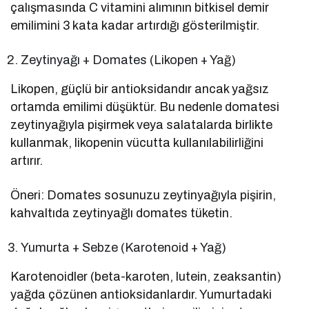
çalışmasında C vitamini alımının bitkisel demir
emilimini 3 kata kadar artırdığı gösterilmiştir.
Zeytinyağı + Domates (Likopen + Yağ)
Likopen, güçlü bir antioksidandır ancak yağsız
ortamda emilimi düşüktür. Bu nedenle domatesi
zeytinyağıyla pişirmek veya salatalarda birlikte
kullanmak, likopenin vücutta kullanılabilirliğini
artırır.
Öneri: Domates sosunuzu zeytinyağıyla pişirin,
kahvaltıda zeytinyağlı domates tüketin.
Yumurta + Sebze (Karotenoid + Yağ)
Karotenoidler (beta-karoten, lutein, zeaksantin)
yağda çözünen antioksidanlardır. Yumurtadaki