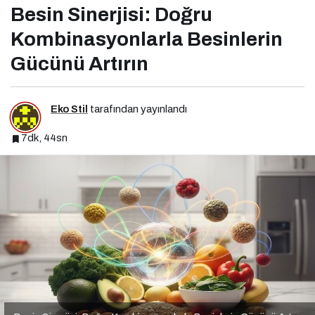
Besin Sinerjisi: Doğru
Kombinasyonlarla Besinlerin
Gücünü Artırın
Eko Stil
tarafından yayınlandı
7dk, 44sn