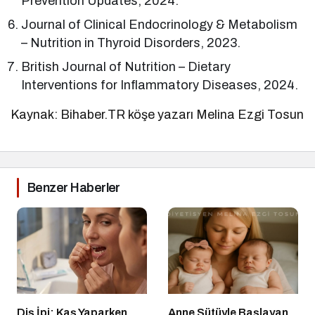
Prevention Updates, 2024.
Journal of Clinical Endocrinology & Metabolism
– Nutrition in Thyroid Disorders, 2023.
British Journal of Nutrition – Dietary
Interventions for Inflammatory Diseases, 2024.
Kaynak: Bihaber.TR köşe yazarı Melina Ezgi Tosun
Benzer Haberler
Diş İpi: Kaş Yaparken
Anne Sütüyle Başlayan