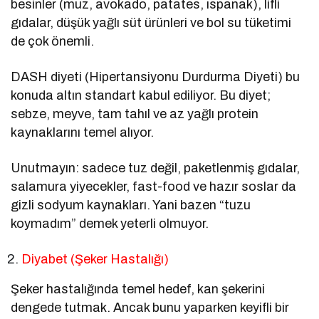
besinler (muz, avokado, patates, ıspanak), lifli
gıdalar, düşük yağlı süt ürünleri ve bol su tüketimi
de çok önemli.
DASH diyeti (Hipertansiyonu Durdurma Diyeti) bu
konuda altın standart kabul ediliyor. Bu diyet;
sebze, meyve, tam tahıl ve az yağlı protein
kaynaklarını temel alıyor.
Unutmayın: sadece tuz değil, paketlenmiş gıdalar,
salamura yiyecekler, fast-food ve hazır soslar da
gizli sodyum kaynakları. Yani bazen “tuzu
koymadım” demek yeterli olmuyor.
Diyabet (Şeker Hastalığı)
Şeker hastalığında temel hedef, kan şekerini
dengede tutmak. Ancak bunu yaparken keyifli bir