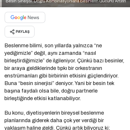
Besin Sinerjisi: Doğru Kombinasyonlarla Besinlerin Gücünü Artırın
PAYLAŞ
Beslenme bilimi, son yıllarda yalnızca “ne
yediğimizle” değil, aynı zamanda “nasıl
birleştirdiğimizle” de ilgileniyor. Çünkü bazı besinler,
bir araya geldiklerinde tıpkı bir orkestranın
enstrümanları gibi birbirinin etkisini güçlendiriyor.
Buna “besin sinerjisi” deniyor. Yani bir besin tek
başına faydalı olsa bile, doğru partnerle
birleştiğinde etkisi katlanabiliyor.
Bu konu, diyetisyenlerin bireysel beslenme
planlarında giderek daha çok yer verdiği bir
yaklaşım haline geldi. Çünkü artık biliyoruz ki;