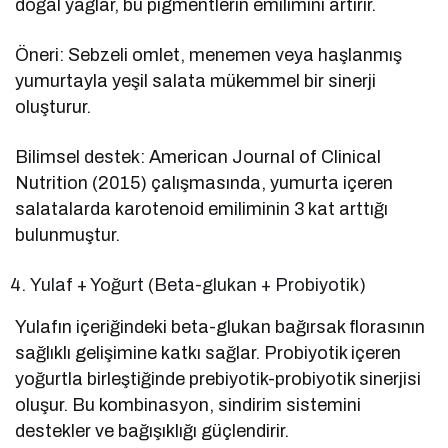
doğal yağlar, bu pigmentlerin emilimini artırır.
Öneri: Sebzeli omlet, menemen veya haşlanmış
yumurtayla yeşil salata mükemmel bir sinerji
oluşturur.
Bilimsel destek: American Journal of Clinical
Nutrition (2015) çalışmasında, yumurta içeren
salatalarda karotenoid emiliminin 3 kat arttığı
bulunmuştur.
Yulaf + Yoğurt (Beta-glukan + Probiyotik)
Yulafın içeriğindeki beta-glukan bağırsak florasının
sağlıklı gelişimine katkı sağlar. Probiyotik içeren
yoğurtla birleştiğinde prebiyotik-probiyotik sinerjisi
oluşur. Bu kombinasyon, sindirim sistemini
destekler ve bağışıklığı güçlendirir.