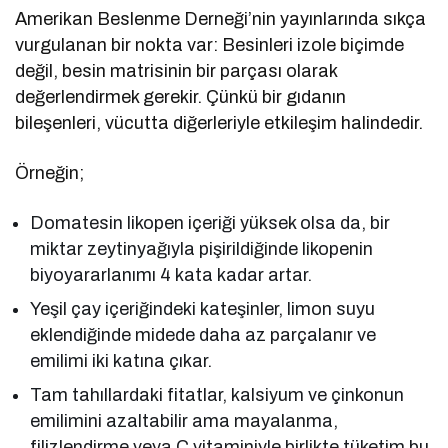
Amerikan Beslenme Derneği’nin yayınlarında sıkça
vurgulanan bir nokta var: Besinleri izole biçimde
değil, besin matrisinin bir parçası olarak
değerlendirmek gerekir. Çünkü bir gıdanın
bileşenleri, vücutta diğerleriyle etkileşim halindedir.
Örneğin;
Domatesin likopen içeriği yüksek olsa da, bir
miktar zeytinyağıyla pişirildiğinde likopenin
biyoyararlanımı 4 kata kadar artar.
Yeşil çay içeriğindeki kateşinler, limon suyu
eklendiğinde midede daha az parçalanır ve
emilimi iki katına çıkar.
Tam tahıllardaki fitatlar, kalsiyum ve çinkonun
emilimini azaltabilir ama mayalanma,
filizlendirme veya C vitaminiyle birlikte tüketim bu