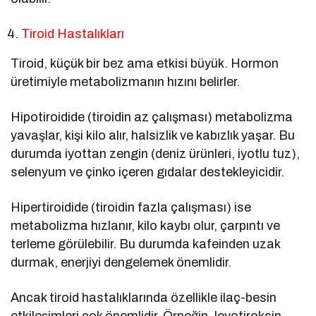
Tiroid Hastalıkları
Tiroid, küçük bir bez ama etkisi büyük. Hormon
üretimiyle metabolizmanın hızını belirler.
Hipotiroidide (tiroidin az çalışması) metabolizma
yavaşlar, kişi kilo alır, halsizlik ve kabızlık yaşar. Bu
durumda iyottan zengin (deniz ürünleri, iyotlu tuz),
selenyum ve çinko içeren gıdalar destekleyicidir.
Hipertiroidide (tiroidin fazla çalışması) ise
metabolizma hızlanır, kilo kaybı olur, çarpıntı ve
terleme görülebilir. Bu durumda kafeinden uzak
durmak, enerjiyi dengelemek önemlidir.
Ancak tiroid hastalıklarında özellikle ilaç-besin
etkileşimleri çok önemlidir. Örneğin, levotiroksin