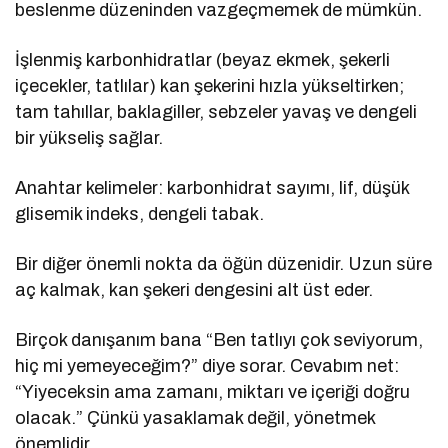
beslenme düzeninden vazgeçmemek de mümkün.
İşlenmiş karbonhidratlar (beyaz ekmek, şekerli
içecekler, tatlılar) kan şekerini hızla yükseltirken;
tam tahıllar, baklagiller, sebzeler yavaş ve dengeli
bir yükseliş sağlar.
Anahtar kelimeler: karbonhidrat sayımı, lif, düşük
glisemik indeks, dengeli tabak.
Bir diğer önemli nokta da öğün düzenidir. Uzun süre
aç kalmak, kan şekeri dengesini alt üst eder.
Birçok danışanım bana “Ben tatlıyı çok seviyorum,
hiç mi yemeyeceğim?” diye sorar. Cevabım net:
“Yiyeceksin ama zamanı, miktarı ve içeriği doğru
olacak.” Çünkü yasaklamak değil, yönetmek
önemlidir.