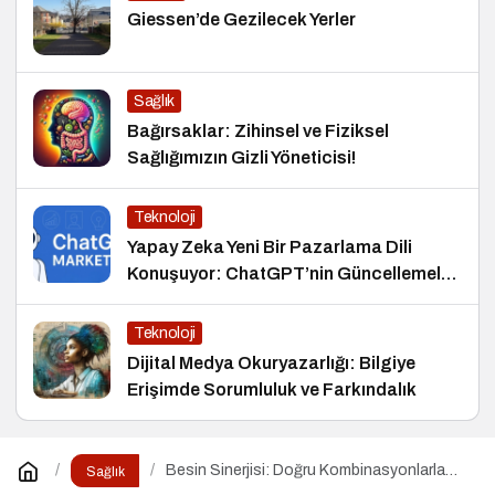
Giessen’de Gezilecek Yerler
Sağlık
Bağırsaklar: Zihinsel ve Fiziksel
Sağlığımızın Gizli Yöneticisi!
Teknoloji
Yapay Zeka Yeni Bir Pazarlama Dili
Konuşuyor: ChatGPT’nin Güncellemeleri
ve Markalara Yönelik Fırsatlar
Teknoloji
Dijital Medya Okuryazarlığı: Bilgiye
Erişimde Sorumluluk ve Farkındalık
Besin Sinerjisi: Doğru Kombinasyonlarla
Sağlık
Besinlerin Gücünü Artırın