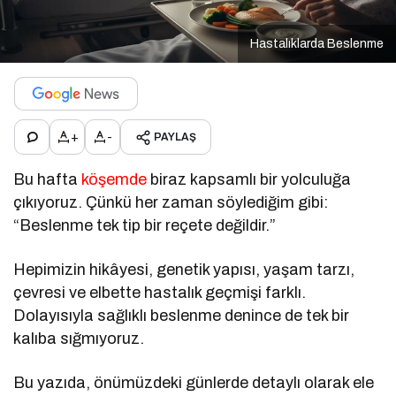
Hastalıklarda Beslenme
+
-
PAYLAŞ
Bu hafta
köşemde
biraz kapsamlı bir yolculuğa
çıkıyoruz. Çünkü her zaman söylediğim gibi:
“Beslenme tek tip bir reçete değildir.”
Hepimizin hikâyesi, genetik yapısı, yaşam tarzı,
çevresi ve elbette hastalık geçmişi farklı.
Dolayısıyla sağlıklı beslenme denince de tek bir
kalıba sığmıyoruz.
Bu yazıda, önümüzdeki günlerde detaylı olarak ele