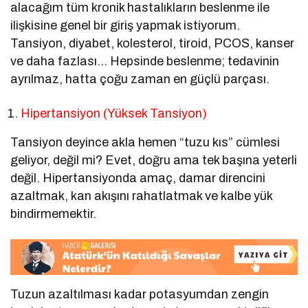
alacağım tüm kronik hastalıkların beslenme ile
ilişkisine genel bir giriş yapmak istiyorum.
Tansiyon, diyabet, kolesterol, tiroid, PCOS, kanser
ve daha fazlası… Hepsinde beslenme; tedavinin
ayrılmaz, hatta çoğu zaman en güçlü parçası.
Hipertansiyon (Yüksek Tansiyon)
Tansiyon deyince akla hemen “tuzu kıs” cümlesi
geliyor, değil mi? Evet, doğru ama tek başına yeterli
değil. Hipertansiyonda amaç, damar direncini
azaltmak, kan akışını rahatlatmak ve kalbe yük
bindirmemektir.
Tuzun azaltılması kadar potasyumdan zengin