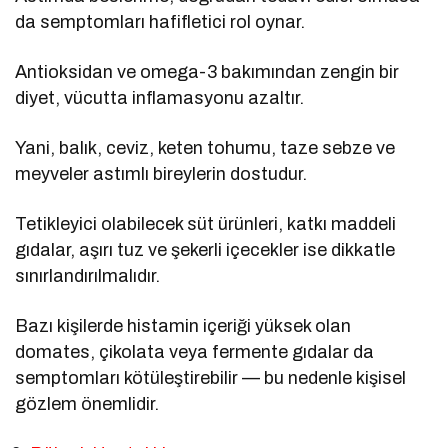
da semptomları hafifletici rol oynar.
Antioksidan ve omega-3 bakımından zengin bir
diyet, vücutta inflamasyonu azaltır.
Yani, balık, ceviz, keten tohumu, taze sebze ve
meyveler astımlı bireylerin dostudur.
Tetikleyici olabilecek süt ürünleri, katkı maddeli
gıdalar, aşırı tuz ve şekerli içecekler ise dikkatle
sınırlandırılmalıdır.
Bazı kişilerde histamin içeriği yüksek olan
domates, çikolata veya fermente gıdalar da
semptomları kötüleştirebilir — bu nedenle kişisel
gözlem önemlidir.