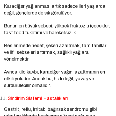
Karaciğer yağlanması artık sadece ileri yaşlarda
değil, gençlerde de sık görülüyor.
Bunun en büyük sebebi; yüksek fruktozlu içecekler,
fast food tüketimi ve hareketsizlik.
Beslenmede hedef, şekeri azaltmak, tam tahılları
ve lifli sebzeleri artırmak, sağlıklı yağlara
yönelmektir.
Ayrıca kilo kaybı, karaciğer yağını azaltmanın en
etkili yoludur. Ancak bu, hızlı değil, yavaş ve
sürdürülebilir olmalıdır.
Sindirim Sistemi Hastalıkları
Gastrit, reflü, irritabl bağırsak sendromu gibi
rahatsızlıklarda beslenme düzeni doğrudan