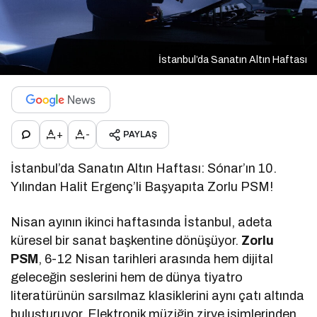
İstanbul’da Sanatın Altın Haftası
+
-
PAYLAŞ
İstanbul’da Sanatın Altın Haftası: Sónar’ın 10.
Yılından Halit Ergenç’li Başyapıta Zorlu PSM!
Nisan ayının ikinci haftasında İstanbul, adeta
küresel bir sanat başkentine dönüşüyor.
Zorlu
PSM
, 6-12 Nisan tarihleri arasında hem dijital
geleceğin seslerini hem de dünya tiyatro
literatürünün sarsılmaz klasiklerini aynı çatı altında
buluşturuyor. Elektronik müziğin zirve isimlerinden