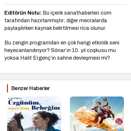
Editörün Notu:
Bu içerik sanathaberleri.com
tarafından hazırlanmıştır; diğer mecralarda
paylaşılırken kaynak belirtilmesi rica olunur.
Bu zengin programdan en çok hangi etkinlik seni
heyecanlandırıyor? Sónar’ın 10. yıl coşkusu mu
yoksa Halit Ergenç’in sahne devleşmesi mi?
Benzer Haberler