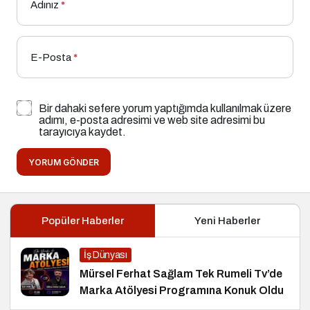
Adınız
*
E-Posta
*
Bir dahaki sefere yorum yaptığımda kullanılmak üzere
adımı, e-posta adresimi ve web site adresimi bu
tarayıcıya kaydet.
YORUM GÖNDER
Popüler Haberler
Yeni Haberler
İş Dünyası
Mürsel Ferhat Sağlam Tek Rumeli Tv’de
Marka Atölyesi Programına Konuk Oldu