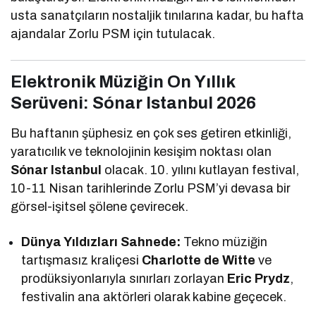
usta sanatçıların nostaljik tınılarına kadar, bu hafta
ajandalar Zorlu PSM için tutulacak.
Elektronik Müziğin On Yıllık
Serüveni: Sónar Istanbul 2026
Bu haftanın şüphesiz en çok ses getiren etkinliği,
yaratıcılık ve teknolojinin kesişim noktası olan
Sónar Istanbul
olacak. 10. yılını kutlayan festival,
10-11 Nisan tarihlerinde Zorlu PSM’yi devasa bir
görsel-işitsel şölene çevirecek.
Dünya Yıldızları Sahnede:
Tekno müziğin
tartışmasız kraliçesi
Charlotte de Witte
ve
prodüksiyonlarıyla sınırları zorlayan
Eric Prydz
,
festivalin ana aktörleri olarak kabine geçecek.