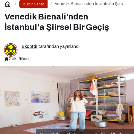
Venedik Bienali’nden İstanbul’a Şiirsel
Kültür Sanat
Bir Geçiş
Venedik Bienali’nden
İstanbul’a Şiirsel Bir Geçiş
Eko Stil
tarafından yayınlandı
2dk, 46sn