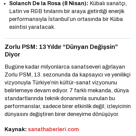
Solanch De la Rosa (8 Nisan):
Kübalı sanatçı,
Latin ve R&B tınılarını bir araya getirdiği enerjik
performansıyla İstanbul’un ortasında bir Küba
esintisi yaratacak.
Zorlu PSM: 13 Yıldır “Dünyan Değişsin”
Diyor
Bugüne kadar milyonlarca sanatseveri ağırlayan
Zorlu PSM, 13. sezonunda da kapsayıcı ve yenilikçi
vizyonuyla Türkiye’nin kültür-sanat vizyonunu
belirlemeye devam ediyor. 7 farklı mekanda, dünya
standartlarında teknik donanımla sunulan bu
performanslar, sadece birer etkinlik değil; izleyicinin
dünyasını değiştiren birer deneyime dönüşüyor.
Kaynak:
sanathaberleri.com