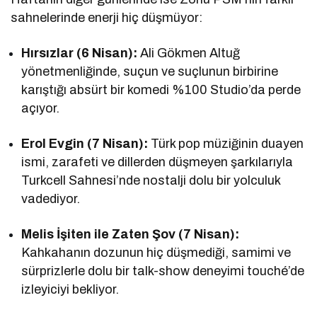
sahnelerinde enerji hiç düşmüyor:
Hırsızlar (6 Nisan):
Ali Gökmen Altuğ
yönetmenliğinde, suçun ve suçlunun birbirine
karıştığı absürt bir komedi %100 Studio’da perde
açıyor.
Erol Evgin (7 Nisan):
Türk pop müziğinin duayen
ismi, zarafeti ve dillerden düşmeyen şarkılarıyla
Turkcell Sahnesi’nde nostalji dolu bir yolculuk
vadediyor.
Melis İşiten ile Zaten Şov (7 Nisan):
Kahkahanın dozunun hiç düşmediği, samimi ve
sürprizlerle dolu bir talk-show deneyimi touché’de
izleyiciyi bekliyor.