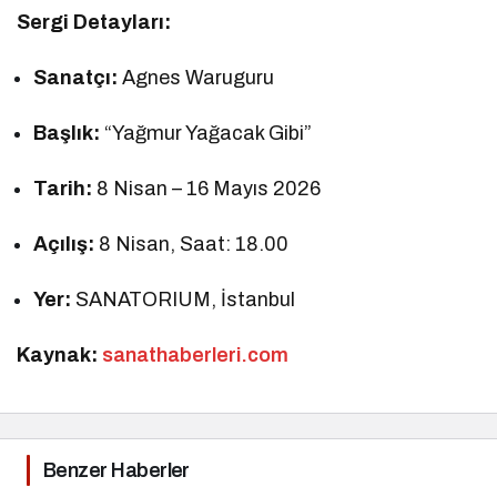
Sergi Detayları:
Sanatçı:
Agnes Waruguru
Başlık:
“Yağmur Yağacak Gibi”
Tarih:
8 Nisan – 16 Mayıs 2026
Açılış:
8 Nisan, Saat: 18.00
Yer:
SANATORIUM, İstanbul
Kaynak:
sanathaberleri.com
Benzer Haberler