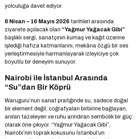
yolculuğa davet ediyor.
8 Nisan – 16 Mayıs 2026
tarihleri arasında
ziyarete açılacak olan
“Yağmur Yağacak Gibi”
başlıklı sergi, sanatçının kumaş ve kağıt üzerine
işlediği hafıza katmanlarını, mekâna özgü bir ses
yerleştirmesiyle harmanlayarak izleyiciye çok
boyutlu bir deneyim sunuyor.
Nairobi ile İstanbul Arasında
“Su”dan Bir Köprü
Waruguru’nun sanat pratiğinde su, sadece doğal
bir element değil; coğrafyaları birbirine bağlayan,
anıları tazeleyen ve ruhu arındıran sembolik bir güç
olarak öne çıkıyor. “Yağmur Yağacak Gibi”,
Nairobi’nin toprak kokusunu İstanbul’un