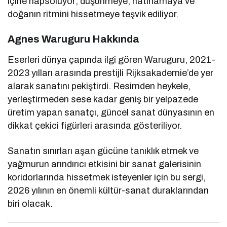
içine hapsoluyor; düşünmeye, hatırlamaya ve
doğanın ritmini hissetmeye teşvik ediliyor.
Agnes Waruguru Hakkında
Eserleri dünya çapında ilgi gören Waruguru, 2021-
2023 yılları arasında prestijli Rijksakademie’de yer
alarak sanatını pekiştirdi. Resimden heykele,
yerleştirmeden sese kadar geniş bir yelpazede
üretim yapan sanatçı, güncel sanat dünyasının en
dikkat çekici figürleri arasında gösteriliyor.
Sanatın sınırları aşan gücüne tanıklık etmek ve
yağmurun arındırıcı etkisini bir sanat galerisinin
koridorlarında hissetmek isteyenler için bu sergi,
2026 yılının en önemli kültür-sanat duraklarından
biri olacak.