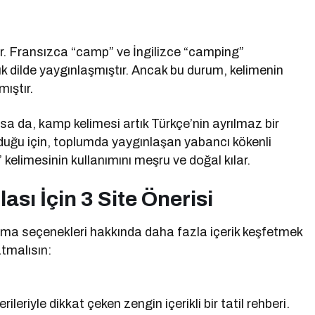
dir. Fransızca “camp” ve İngilizce “camping”
 dilde yaygınlaşmıştır. Ancak bu durum, kelimenin
ıştır.
sa da, kamp kelimesi artık Türkçe’nin ayrılmaz bir
olduğu için, toplumda yaygınlaşan yabancı kökenli
kelimesinin kullanımını meşru ve doğal kılar.
ası İçin 3 Site Önerisi
klama seçenekleri hakkında daha fazla içerik keşfetmek
tmalısın:
ileriyle dikkat çeken zengin içerikli bir tatil rehberi.