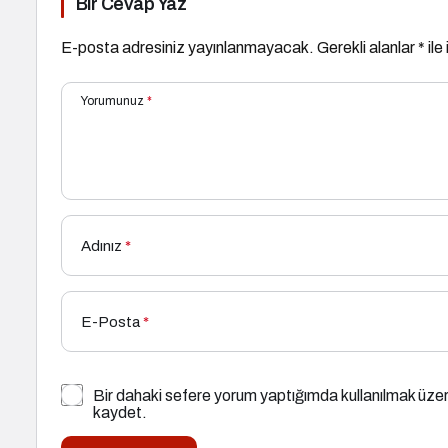
Bir Cevap Yaz
E-posta adresiniz yayınlanmayacak.
Gerekli alanlar
*
ile
Yorumunuz
*
Adınız
*
E-Posta
*
Bir dahaki sefere yorum yaptığımda kullanılmak üzer
kaydet.