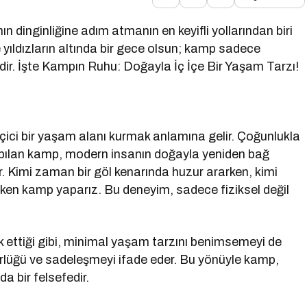
dinginliğine adım atmanın en keyifli yollarından biri
de yıldızların altında bir gece olsun; kamp sadece
idir. İşte Kampın Ruhu: Doğayla İç İçe Bir Yaşam Tarzı!
i bir yaşam alanı kurmak anlamına gelir. Çoğunlukla
apılan kamp, modern insanın doğayla yeniden bağ
r. Kimi zaman bir göl kenarında huzur ararken, kimi
en kamp yaparız. Bu deneyim, sadece fiziksel değil
k ettiği gibi, minimal yaşam tarzını benimsemeyi de
ürlüğü ve sadeleşmeyi ifade eder. Bu yönüyle kamp,
a bir felsefedir.