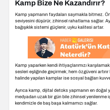
Kamp Bize Ne Kazandırır?
Kamp yapmanın faydaları saymakla bitmez. Önc
seviyesini düşürür, zihinsel rahatlama sağlar.
bağışıklık sistemi güçlenir, uyku kalitesi artar.
Kamp yaparken kendi ihtiyaçlarımızı karşılamak
sesleri eşliğinde geçirmek; hem özgüveni artırır
halinde yapılan kamplar ise sosyal bağları kuvvet
Ayrıca kamp, dijital detoks yapmanın en doğal yo
medyadan uzak bir gün bile zihinsel yenilenme iç
kendimizle de baş başa kalmamızı sağlar.