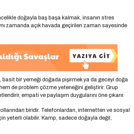
elikle doğayla baş başa kalmak, insanın stres
 Aynı zamanda açık havada geçirilen zaman sayesinde
, basit bir yemeği doğada pişirmek ya da geceyi doğa
 hem de problem çözme yeteneğini geliştirir. Grup
lendirir, empati ve paylaşım duygularını öne çıkarır.
llarından biridir. Telefonlardan, internetten ve sosyal
in yeterli olabilir. Kamp, sadece doğayla değil,