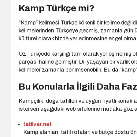
Kamp Türkçe mi?
“Kamp” kelimesi Türkçe kökenli bir kelime değil
kelimelerinden Türkçeye geçmiş, zamanla günlük
kültürel olarak bizde yer edinmesine engel olmam
Öz Türkçede karşılığı tam olarak yerleşmemiş ol
parçası haline gelmiştir. Dil yaşayan bir varlık 
kelimeler zamanla benimsenebilir. Bu da “kamp” 
Bu Konularla İlgili Daha Fazl
Kampçılık, doğa tatilleri ve uygun fiyatlı kona
istersen aşağıdaki web sitelerine mutlaka göz a
tatilvar.net
Kamp alanları, tatil rotaları ve bütçe dostu öner