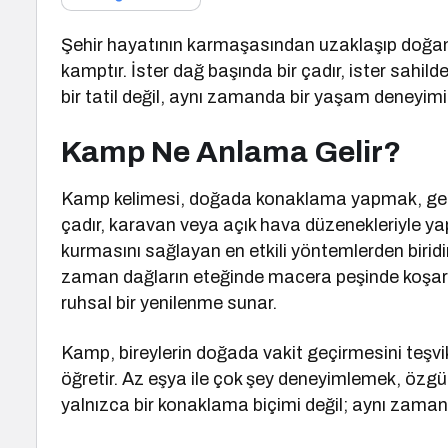
Şehir hayatının karmaşasından uzaklaşıp doğanın 
kamptır. İster dağ başında bir çadır, ister sahil
bir tatil değil, aynı zamanda bir yaşam deneyim
Kamp Ne Anlama Gelir?
Kamp kelimesi, doğada konaklama yapmak, geçic
çadır, karavan veya açık hava düzenekleriyle y
kurmasını sağlayan en etkili yöntemlerden biridi
zaman dağların eteğinde macera peşinde koşark
ruhsal bir yenilenme sunar.
Kamp, bireylerin doğada vakit geçirmesini teşvi
öğretir. Az eşya ile çok şey deneyimlemek, özg
yalnızca bir konaklama biçimi değil; aynı zamand