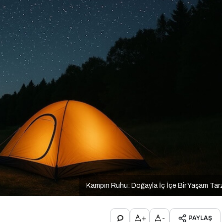
Kampın Ruhu: Doğayla İç İçe Bir Yaşam Tar
+
-
PAYLAŞ