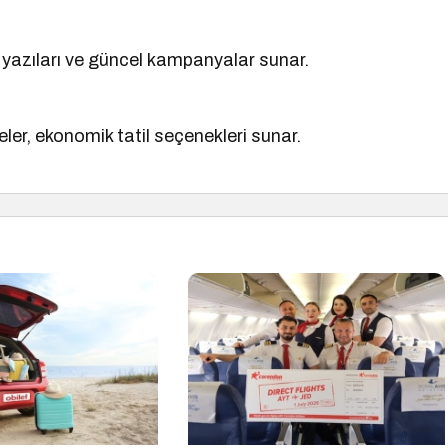
log yazıları ve güncel kampanyalar sunar.
steler, ekonomik tatil seçenekleri sunar.