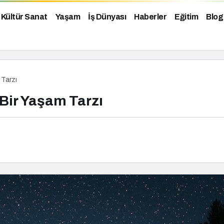
Kültür Sanat
Yaşam
İş Dünyası
Haberler
Eğitim
Blog
 Tarzı
Bir Yaşam Tarzı