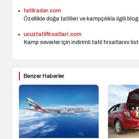
tatilradar.com
Özellikle doğa tatilleri ve kampçılıkla ilgili b
ucuztatilfirsatlari.com
Kamp severler için indirimli tatil fırsatlarını li
Benzer Haberler