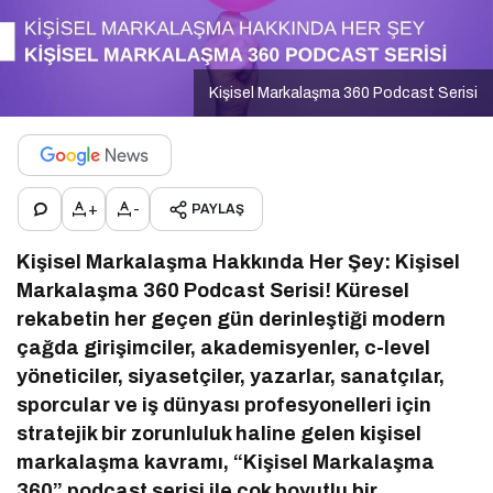
Kişisel Markalaşma 360 Podcast Serisi
+
-
PAYLAŞ
Kişisel Markalaşma Hakkında Her Şey: Kişisel
Markalaşma 360 Podcast Serisi!
Küresel
rekabetin her geçen gün derinleştiği modern
çağda girişimciler, akademisyenler, c-level
yöneticiler, siyasetçiler, yazarlar, sanatçılar,
sporcular ve iş dünyası profesyonelleri için
stratejik bir zorunluluk haline gelen kişisel
markalaşma kavramı, “Kişisel Markalaşma
360” podcast serisi ile çok boyutlu bir