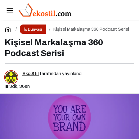
Başarsoft Teknoloji Günü 2026 Gerçekleşti
Paylaş
Yorum Yap
Kişisel Markalaşma 360 Podcast Serisi
İş Dünyası
Kişisel Markalaşma 360
Podcast Serisi
Eko Stil
tarafından yayınlandı
3dk, 36sn