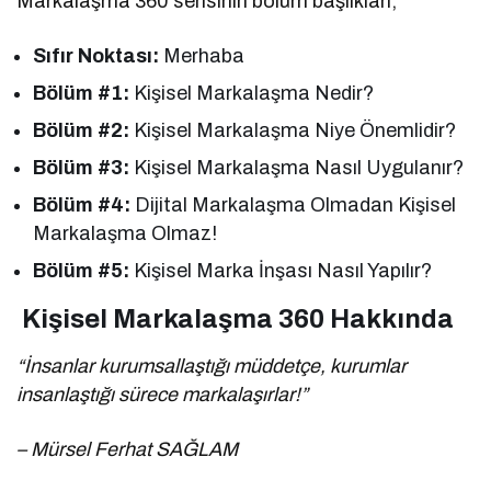
Markalaşma 360 serisinin bölüm başlıkları;
Sıfır Noktası:
Merhaba
Bölüm #1:
Kişisel Markalaşma Nedir?
Bölüm #2:
Kişisel Markalaşma Niye Önemlidir?
Bölüm #3:
Kişisel Markalaşma Nasıl Uygulanır?
Bölüm #4:
Dijital Markalaşma Olmadan Kişisel
Markalaşma Olmaz!
Bölüm #5:
Kişisel Marka İnşası Nasıl Yapılır?
Kişisel Markalaşma 360 Hakkında
“İnsanlar kurumsallaştığı müddetçe, kurumlar
insanlaştığı sürece markalaşırlar!”
– Mürsel Ferhat SAĞLAM