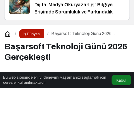
Dijital Medya Okuryazarlığı: Bilgiye
Erişimde Sorumluluk ve Farkındalık
Başarsoft Teknoloji Günü 2026
İş Dünyası
Gerçekleşti
Başarsoft Teknoloji Günü 2026
Gerçekleşti
Eko Stil
tarafından yayınlandı
Bu web sitesinde en iyi deneyimi yaşamanızı sağlamak için
Kabul
çerezler kullanılmaktadır.
5dk, 41sn