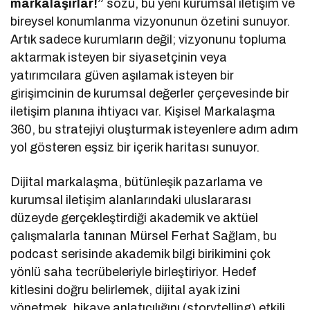
markalaşırlar!”
sözü, bu yeni kurumsal iletişim ve
bireysel konumlanma vizyonunun özetini sunuyor.
Artık sadece kurumların değil; vizyonunu topluma
aktarmak isteyen bir siyasetçinin veya
yatırımcılara güven aşılamak isteyen bir
girişimcinin de kurumsal değerler çerçevesinde bir
iletişim planına ihtiyacı var. Kişisel Markalaşma
360, bu stratejiyi oluşturmak isteyenlere adım adım
yol gösteren eşsiz bir içerik haritası sunuyor.
Dijital markalaşma, bütünleşik pazarlama ve
kurumsal iletişim alanlarındaki uluslararası
düzeyde gerçekleştirdiği akademik ve aktüel
çalışmalarla tanınan Mürsel Ferhat Sağlam, bu
podcast serisinde akademik bilgi birikimini çok
yönlü saha tecrübeleriyle birleştiriyor. Hedef
kitlesini doğru belirlemek, dijital ayak izini
yönetmek, hikaye anlatıcılığını (storytelling) etkili