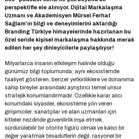
perspektifle ele alınıyor. Dijital Markalaşma
Uzmanı ve Akademisyen Mürsel Ferhat
Sağlam’ın bilgi ve deneyimlerini aktardığı
Branding Türkiye himayelerinde hazırlanan bu
özel seride kişisel markalaşma hakkında merak
edilen her şey dinleyicilerle paylaşılıyor!
Milyarlarca insanın etkileşim halinde olduğu
günümüz bilgi toplumunda; aynı ekosistemde
faaliyet gösteren, benzer yetkinliklere ve donanıma
sahip bireyler arasındaki ayrıştırıcı temel unsur
stratejik konumlandırmadır. Özellikle karar alıcı
konumdaki siyasiler, ekosisteme yön veren
girişimciler, sanatçılar ve alan uzmanları için
kitleler nezdinde güvenilirlik inşa etmek,
sürdürülebilir bir otorite figürü olmak ve kalıcı bir
değer yaratmak tesadüflerin değil, rasyonel bir