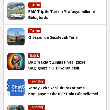
Turizm
FAM Trip ile Turizm Profesyonellerini
Buluşturdu
Turizm
Giessen’de Gezilecek Yerler
Sağlık
Bağırsaklar: Zihinsel ve Fiziksel
Sağlığımızın Gizli Yöneticisi!
Teknoloji
Yapay Zeka Yeni Bir Pazarlama Dili
Konuşuyor: ChatGPT’nin Güncellemeleri
ve Markalara Yönelik Fırsatlar
Teknoloji