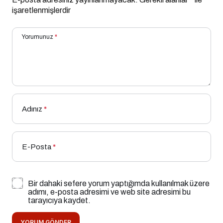
işaretlenmişlerdir
Yorumunuz
*
Adınız
*
E-Posta
*
Bir dahaki sefere yorum yaptığımda kullanılmak üzere
adımı, e-posta adresimi ve web site adresimi bu
tarayıcıya kaydet.
YORUM GÖNDER