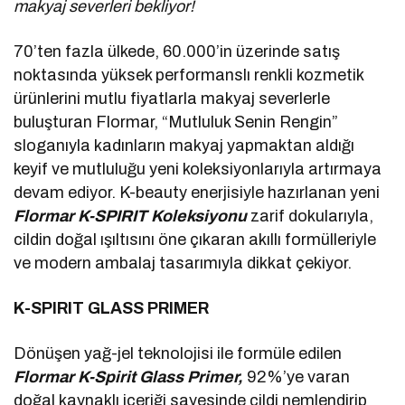
makyaj severleri bekliyor!
70’ten fazla ülkede, 60.000’in üzerinde satış
noktasında yüksek performanslı renkli kozmetik
ürünlerini mutlu fiyatlarla makyaj severlerle
buluşturan Flormar, “Mutluluk Senin Rengin”
sloganıyla kadınların makyaj yapmaktan aldığı
keyif ve mutluluğu yeni koleksiyonlarıyla artırmaya
devam ediyor. K-beauty enerjisiyle hazırlanan yeni
Flormar
K-SPIRIT
Koleksiyonu
zarif dokularıyla,
cildin doğal ışıltısını öne çıkaran akıllı formülleriyle
ve modern ambalaj tasarımıyla dikkat çekiyor.
K-SPIRIT GLASS PRIMER
Dönüşen yağ-jel teknolojisi ile formüle edilen
Flormar K-Spirit Glass Primer,
92%’ye varan
doğal kaynaklı içeriği sayesinde cildi nemlendirip