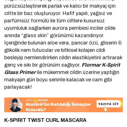
pürüzsüzleştirerek parlak ve kalıcı bir makyaj için
ciltte bir baz oluşturuyor. Hafif yapılı, yağsız ve
parfümsüz formülü ile tüm ciltlere kusursuz
uyumluluk sağlarken aurora pembesi inciler cilde
anında “glass skin” görünümü kazandırıyor.
İçeriğinde bulunan aloe vera, pancar özü, gliserin &
glikolik nem tutucular ve bitkisel kolajen cildi
besleyip nemlendirirken cildin elastikiyetini artırarak
genç ve sıkı bir görünüm sağlıyor.
Flormar K-Spirit
Glass Primer
ile mükemmel cildin üzerine yaptığın
makyajın gün boyu seninle kalacak ve cam gibi
parlayacak!
K-SPIRIT TWIST CURL MASCARA