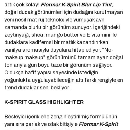
artık çok kolay!
Flormar K-Spirit Blur Lip Tint
,
doğal dudak görünümleri için dudağını kurutmayan
yeni nesil mat ruj teknolojiyle yumuşak aynı
zamanda blurlu bir görünüm sunuyor. İçeriğindeki
zeytinyağı, shea, mango butter ve E vitamini ile
dudaklara kadifemsi bir matlık kazandırırken
vanilya aromasıyla duyulara hitap ediyor. “No-
makeup makeup” görünümünü tamamlayan doğal
tonlarıyla gün boyu taze bir görünüm sağlıyor.
Oldukça hafif yapısı sayesinde istediğin
yoğunlukta uygulayabileceğin altı farklı rengiyle en
trend dudaklar seni bekliyor!
K-SPIRIT GLASS HIGHLIGHTER
Besleyici içeriklerle zenginleştirilmiş formülünün
yanı sıra parlak ve ıslak bitişiyle
Flormar
K-Spirit