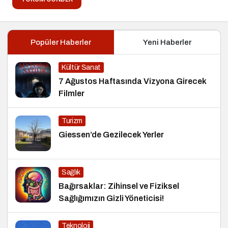
Popüler Haberler
Yeni Haberler
Kültür Sanat
7 Ağustos Haftasında Vizyona Girecek
Filmler
Turizm
Giessen’de Gezilecek Yerler
Sağlık
Bağırsaklar: Zihinsel ve Fiziksel
Sağlığımızın Gizli Yöneticisi!
Teknoloji