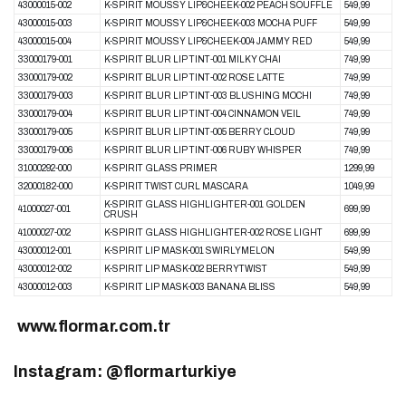
43000015-002
K-SPIRIT MOUSSY LIP&CHEEK-002 PEACH SOUFFLE
549,99
43000015-003
K-SPIRIT MOUSSY LIP&CHEEK-003 MOCHA PUFF
549,99
43000015-004
K-SPIRIT MOUSSY LIP&CHEEK-004 JAMMY RED
549,99
33000179-001
K-SPIRIT BLUR LIP TINT-001 MILKY CHAI
749,99
33000179-002
K-SPIRIT BLUR LIP TINT-002 ROSE LATTE
749,99
33000179-003
K-SPIRIT BLUR LIP TINT-003 BLUSHING MOCHI
749,99
33000179-004
K-SPIRIT BLUR LIP TINT-004 CINNAMON VEIL
749,99
33000179-005
K-SPIRIT BLUR LIP TINT-005 BERRY CLOUD
749,99
33000179-006
K-SPIRIT BLUR LIP TINT-006 RUBY WHISPER
749,99
31000292-000
K-SPIRIT GLASS PRIMER
1299,99
32000182-000
K-SPIRIT TWIST CURL MASCARA
1049,99
K-SPIRIT GLASS HIGHLIGHTER-001 GOLDEN
41000027-001
699,99
CRUSH
41000027-002
K-SPIRIT GLASS HIGHLIGHTER-002 ROSE LIGHT
699,99
43000012-001
K-SPIRIT LIP MASK-001 SWIRLYMELON
549,99
43000012-002
K-SPIRIT LIP MASK-002 BERRYTWIST
549,99
43000012-003
K-SPIRIT LIP MASK-003 BANANA BLISS
549,99
www.flormar.com.tr
Instagram: @flormarturkiye