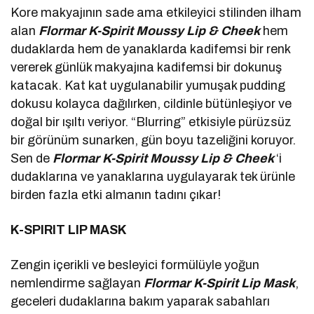
Kore makyajının sade ama etkileyici stilinden ilham
alan
Flormar
K-Spirit Moussy Lip & Cheek
hem
dudaklarda hem de yanaklarda kadifemsi bir renk
vererek günlük makyajına kadifemsi bir dokunuş
katacak. Kat kat uygulanabilir yumuşak pudding
dokusu kolayca dağılırken, cildinle bütünleşiyor ve
doğal bir ışıltı veriyor. “Blurring” etkisiyle pürüzsüz
bir görünüm sunarken, gün boyu tazeliğini koruyor.
Sen de
Flormar
K-Spirit Moussy Lip & Cheek
‘i
dudaklarına ve yanaklarına uygulayarak tek ürünle
birden fazla etki almanın tadını çıkar!
K-SPIRIT LIP MASK
Zengin içerikli ve besleyici formülüyle yoğun
nemlendirme sağlayan
Flormar
K-Spirit Lip Mask
,
geceleri dudaklarına bakım yaparak sabahları