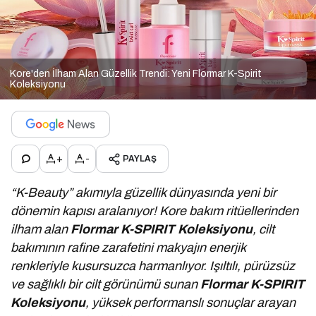
Kore'den İlham Alan Güzellik Trendi: Yeni Flormar K-Spirit
Koleksiyonu
+
-
PAYLAŞ
“K-Beauty” akımıyla güzellik dünyasında yeni bir
dönemin kapısı aralanıyor! Kore bakım ritüellerinden
ilham alan
Flormar K-SPIRIT Koleksiyonu
, cilt
bakımının rafine zarafetini makyajın enerjik
renkleriyle kusursuzca harmanlıyor. Işıltılı, pürüzsüz
ve sağlıklı bir cilt görünümü sunan
Flormar K-SPIRIT
Koleksiyonu
, yüksek performanslı sonuçlar arayan