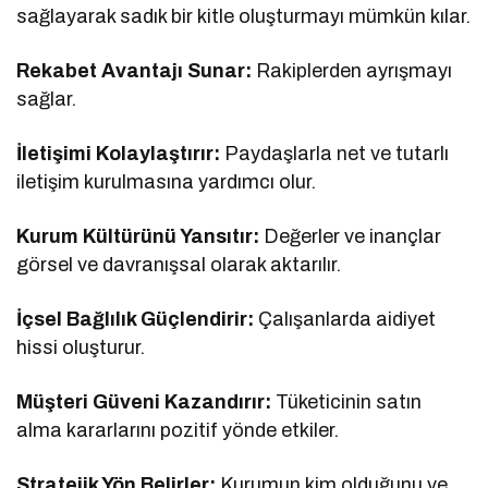
sağlayarak sadık bir kitle oluşturmayı mümkün kılar.
Rekabet Avantajı Sunar:
Rakiplerden ayrışmayı
sağlar.
İletişimi Kolaylaştırır:
Paydaşlarla net ve tutarlı
iletişim kurulmasına yardımcı olur.
Kurum Kültürünü Yansıtır:
Değerler ve inançlar
görsel ve davranışsal olarak aktarılır.
İçsel Bağlılık Güçlendirir:
Çalışanlarda aidiyet
hissi oluşturur.
Müşteri Güveni Kazandırır:
Tüketicinin satın
alma kararlarını pozitif yönde etkiler.
Stratejik Yön Belirler:
Kurumun kim olduğunu ve