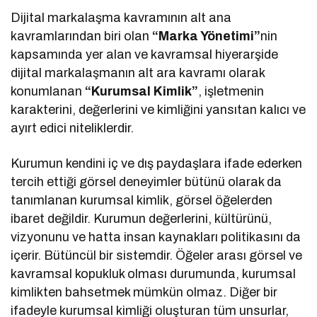
Dijital markalaşma kavramının alt ana
kavramlarından biri olan
“Marka Yönetimi”
nin
kapsamında yer alan ve kavramsal hiyerarşide
dijital markalaşmanın alt ara kavramı olarak
konumlanan
“Kurumsal Kimlik”
, işletmenin
karakterini, değerlerini ve kimliğini yansıtan kalıcı ve
ayırt edici niteliklerdir.
Kurumun kendini iç ve dış paydaşlara ifade ederken
tercih ettiği görsel deneyimler bütünü olarak da
tanımlanan kurumsal kimlik, görsel öğelerden
ibaret değildir. Kurumun değerlerini, kültürünü,
vizyonunu ve hatta insan kaynakları politikasını da
içerir. Bütüncül bir sistemdir. Öğeler arası görsel ve
kavramsal kopukluk olması durumunda, kurumsal
kimlikten bahsetmek mümkün olmaz. Diğer bir
ifadeyle kurumsal kimliği oluşturan tüm unsurlar,