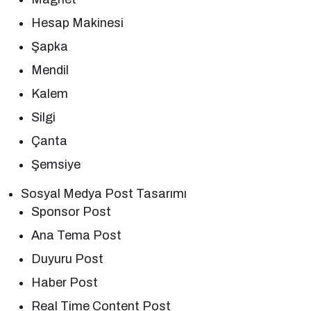
Hesap Makinesi
Şapka
Mendil
Kalem
Silgi
Çanta
Şemsiye
Sosyal Medya Post Tasarımı
Sponsor Post
Ana Tema Post
Duyuru Post
Haber Post
Real Time Content Post