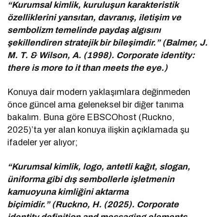
“Kurumsal kimlik, kuruluşun karakteristik
özelliklerini yansıtan, davranış, iletişim ve
sembolizm temelinde paydaş algısını
şekillendiren stratejik bir bileşimdir.” (Balmer, J.
M. T. & Wilson, A. (1998). Corporate identity:
there is more to it than meets the eye.)
Konuya dair modern yaklaşımlara değinmeden
önce güncel ama geleneksel bir diğer tanıma
bakalım. Buna göre EBSCOhost (Ruckno,
2025)’ta yer alan konuya ilişkin açıklamada şu
ifadeler yer alıyor;
“Kurumsal kimlik, logo, antetli kağıt, slogan,
üniforma gibi dış sembollerle işletmenin
kamuoyuna kimliğini aktarma
biçimidir.” (Ruckno, H. (2025). Corporate
identity definition and messaging elements.