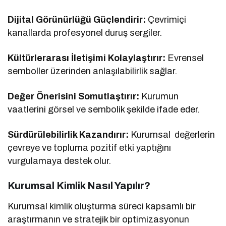
Dijital Görünürlüğü Güçlendirir:
Çevrimiçi
kanallarda profesyonel duruş sergiler.
Kültürlerarası İletişimi Kolaylaştırır:
Evrensel
semboller üzerinden anlaşılabilirlik sağlar.
Değer Önerisini Somutlaştırır:
Kurumun
vaatlerini görsel ve sembolik şekilde ifade eder.
Sürdürülebilirlik Kazandırır:
Kurumsal değerlerin
çevreye ve topluma pozitif etki yaptığını
vurgulamaya destek olur.
Kurumsal Kimlik Nasıl Yapılır?
Kurumsal kimlik oluşturma süreci kapsamlı bir
araştırmanın ve stratejik bir optimizasyonun