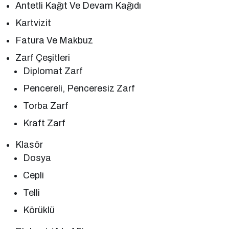
Antetli Kağıt Ve Devam Kağıdı
Kartvizit
Fatura Ve Makbuz
Zarf Çeşitleri
Diplomat Zarf
Pencereli, Penceresiz Zarf
Torba Zarf
Kraft Zarf
Klasör
Dosya
Cepli
Telli
Körüklü