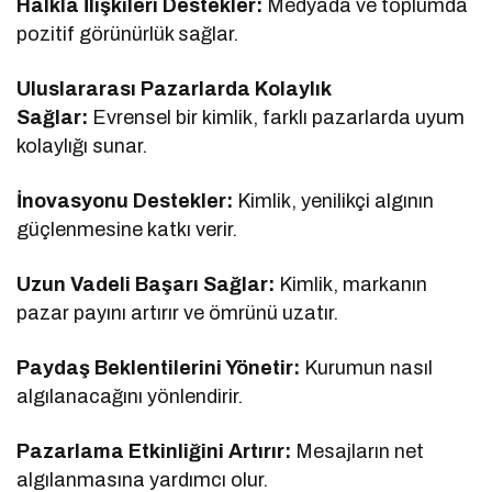
Halkla İlişkileri Destekler:
Medyada ve toplumda
pozitif görünürlük sağlar.
Uluslararası Pazarlarda Kolaylık
Sağlar:
Evrensel bir kimlik, farklı pazarlarda uyum
kolaylığı sunar.
İnovasyonu Destekler:
Kimlik, yenilikçi algının
güçlenmesine katkı verir.
Uzun Vadeli Başarı Sağlar:
Kimlik, markanın
pazar payını artırır ve ömrünü uzatır.
Paydaş Beklentilerini Yönetir:
Kurumun nasıl
algılanacağını yönlendirir.
Pazarlama Etkinliğini Artırır:
Mesajların net
algılanmasına yardımcı olur.