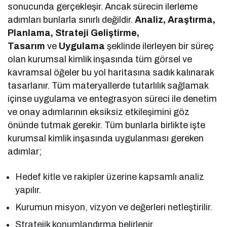
sonucunda gerçekleşir. Ancak sürecin ilerleme
adımları bunlarla sınırlı değildir.
Analiz, Araştırma,
Planlama, Strateji Geliştirme,
Tasarım
ve
Uygulama
şeklinde ilerleyen bir süreç
olan kurumsal kimlik inşasında tüm görsel ve
kavramsal öğeler bu yol haritasına sadık kalınarak
tasarlanır. Tüm materyallerde tutarlılık sağlamak
içinse uygulama ve entegrasyon süreci ile denetim
ve onay adımlarının eksiksiz etkileşimini göz
önünde tutmak gerekir. Tüm bunlarla birlikte işte
kurumsal kimlik inşasında uygulanması gereken
adımlar;
Hedef kitle ve rakipler üzerine kapsamlı analiz
yapılır.
Kurumun misyon, vizyon ve değerleri netleştirilir.
Stratejik konumlandırma belirlenir.