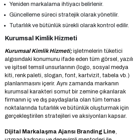
Yeniden markalama ihtiyacı belirlenir.
Güncelleme süreci stratejik olarak yönetilir.
Tutarlılık ve bütünlük sürekli olarak kontrol edilir.
Kurumsal Kimlik Hizmeti
Kurumsal Kimlik Hizmeti;
işletmelerin tüketici
algısındaki konumunu ifade eden tüm görsel, yazılı
ve işitsel temsil unsurlarının (logo, sosyal medya
kiti, renk paleti, slogan, font, kartvizit, tabela vb.)
planlanmasını içerir. Aynı zamanda markanın
kurumsal karakteri somut bir zemine çıkarılarak
firmanın iç ve dış paydaşlarla olan tüm temas
noktalarında tutarlılık ve bütünlük oluşturmak için
gerçekleştirilen stratejileri ve aksiyonları kapsar.
Dijital Markalaşma Ajansı Branding Line
,
uzman kadrosu ve deneyimli mentorleri ile