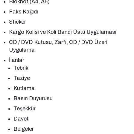
Bloknot (A4, A5)
Faks Kağıdı
Sticker
Kargo Kolisi ve Koli Bandı Üstü Uygulaması
CD / DVD Kutusu, Zarfı, CD / DVD Üzeri
Uygulama
İlanlar
Tebrik
Taziye
Kutlama
Basın Duyurusu
Teşekkür
Davet
Belgeler