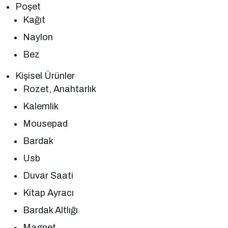
Poşet
Kağıt
Naylon
Bez
Kişisel Ürünler
Rozet, Anahtarlık
Kalemlik
Mousepad
Bardak
Usb
Duvar Saati
Kitap Ayracı
Bardak Altlığı
Magnet