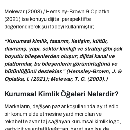
Melewar (2003) / Hemsley-Brown & Oplatka
(2021) ise konuyu dijital perspektifte
değerlendirerek şu ifadeyi kullanmıştır;
“Kurumsal kimlik, tasarım, iletişim, kültür,
davranış, yapı, sektör kimliği ve strateji gibi çok
boyutlu bileşenlerden oluşur; dijital kanal ve
platformlar, bu bileşenlerin görünürlüğünü ve
bütünlüğünü destekler.” (Hemsley-Brown, J. &
Oplatka, I. (2021); Melewar, T. C. (2003).)
Kurumsal Kimlik Öğeleri Nelerdir?
Markaların, değişen pazar koşullarında ayırt edici
bir konum elde etmesine yardımcı olan ve
rekabette avantaj sağlayan kurumsal kimlik logo,
kartvizit ve antetli kağıttan ibaret sanılsa da