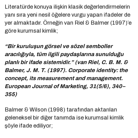
Literatürde konuya ilişkin klasik değerlendirmelerin
yanı sıra yeni nesil öğelere vurgu yapan ifadeler de
yer almaktadır. Örneğin van Riel & Balmer (1997)’e
göre kurumsal kimlik;
“Bir kuruluşun görsel ve sözel semboller
aracılığıyla, tüm ilgili paydaşlarına sunulduğu
planlı bir ifade sistemidir.” (van Riel, C. B. M. &
Balmer, J. M. T. (1997). Corporate identity: the
concept, its measurement and management.
European Journal of Marketing, 31(5/6), 340–
355)
Balmer & Wilson (1998) tarafından aktarılan
geleneksel bir diğer tanımda ise kurumsal kimlik
şöyle ifade ediliyor;