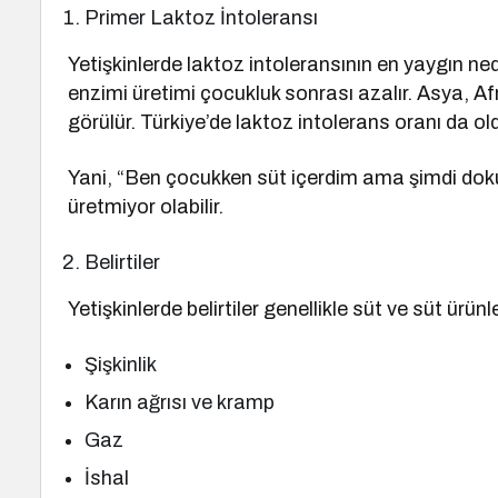
Primer Laktoz İntoleransı
Yetişkinlerde laktoz intoleransının en yaygın ned
enzimi üretimi çocukluk sonrası azalır. Asya, Af
görülür. Türkiye’de laktoz intolerans oranı da ol
Yani, “Ben çocukken süt içerdim ama şimdi doku
üretmiyor olabilir.
Belirtiler
Yetişkinlerde belirtiler genellikle süt ve süt ürü
Şişkinlik
Karın ağrısı ve kramp
Gaz
İshal