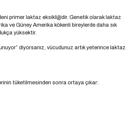
eni primer laktaz eksikliğidir. Genetik olarak laktaz
rika ve Güney Amerika kökenli bireylerde daha sık
dukça yüksektir.
nuyor” diyorsanız, vücudunuz artık yeterince laktaz
nlerinin tüketilmesinden sonra ortaya çıkar: