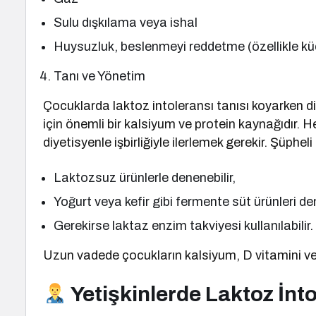
Sulu dışkılama veya ishal
Huysuzluk, beslenmeyi reddetme (özellikle k
Tanı ve Yönetim
Çocuklarda laktoz intoleransı tanısı koyarken di
için önemli bir kalsiyum ve protein kaynağıdır.
diyetisyenle işbirliğiyle ilerlemek gerekir. Şüphel
Laktozsuz ürünlerle denenebilir,
Yoğurt veya kefir gibi fermente süt ürünleri den
Gerekirse laktaz enzim takviyesi kullanılabilir.
Uzun vadede çocukların kalsiyum, D vitamini ve 
Yetişkinlerde Laktoz İnt