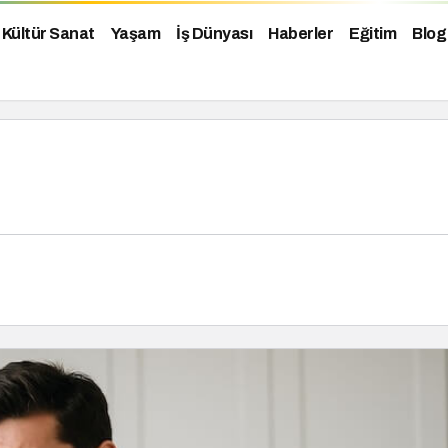
Kültür Sanat
Yaşam
İş Dünyası
Haberler
Eğitim
Blog