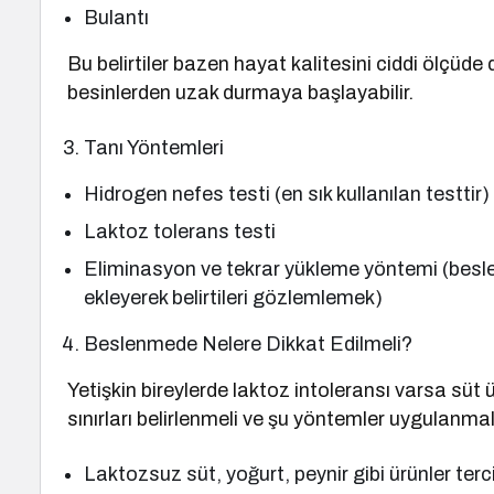
Bulantı
Bu belirtiler bazen hayat kalitesini ciddi ölçüde d
besinlerden uzak durmaya başlayabilir.
Tanı Yöntemleri
Hidrogen nefes testi (en sık kullanılan testtir)
Laktoz tolerans testi
Eliminasyon ve tekrar yükleme yöntemi (besle
ekleyerek belirtileri gözlemlemek)
Beslenmede Nelere Dikkat Edilmeli?
Yetişkin bireylerde laktoz intoleransı varsa sü
sınırları belirlenmeli ve şu yöntemler uygulanmalı
Laktozsuz süt, yoğurt, peynir gibi ürünler tercih