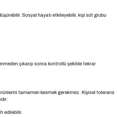
üşürebilir. Sosyal hayatı etkileyebilir, kişi süt grubu
nmeden çıkarıp sonra kontrollü şekilde tekrar
t ürünlerini tamamen kesmek gerekmez. Kişisel tolerans
dır:
 edilebilir.