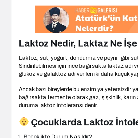
Laktoz Nedir, Laktaz Ne İşe
Laktoz; süt, yoğurt, dondurma ve peynir gibi süt
Sindirilebilmesi için ince bağırsakta laktaz adı 
glukoz ve galaktoz adı verilen iki daha küçük ya
Ancak bazı bireylerde bu enzim ya yetersizdir y
bağırsakta fermente olarak gaz, şişkinlik, karın ağ
duruma laktoz intoleransı denir.
Çocuklarda Laktoz İntol
Bebeklikte Durum Nasıldır?