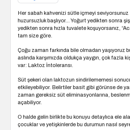
Her sabah kahvenizi sütle içmeyi seviyorsunuz 
huzursuzluk başlıyor… Yoğurt yedikten sonra şiş
yedikten sonra hızla tuvalete koşuyorsanız, “
tam size göre.
Çoğu zaman farkında bile olmadan yaşıyoruz b
aslında karşımızda oldukça yaygın, çok fazla ki
var: Laktoz İntoleransı.
Süt şekeri olan laktozun sindirilememesi sonucu
etkileyebiliyor. Belirtiler basit gibi görünse de
zaman gereksiz süt eliminasyonlarına, beslenme 
açabiliyor.
O halde gelin birlikte bu konuyu detaylıca ele 
çocuklar ve yetişkinlerde bu durumun nasıl seyr