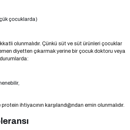
üçük çocuklarda)
kkatli olunmalıdır. Çünkü süt ve süt ürünleri çocuklar
 Hemen diyetten çıkarmak yerine bir çocuk doktoru veya
i durumlarda:
enebilir,
protein ihtiyacının karşılandığından emin olunmalıdır.
oleransı