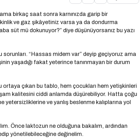
ama birkaç saat sonra karnınızda garip bir
kinlik ve gaz şikâyetiniz varsa ya da dondurma
Acaba süt mü dokunuyor?” diye düşünüyorsanız bu yazı
u sorunları. “Hassas midem var” deyip geçiyoruz ama
şinin yaşadığı fakat yeterince tanınmayan bir durum
 ortaya çıkan bu tablo, hem çocukları hem yetişkinleri
 yaşam kalitesini ciddi anlamda düşürebiliyor. Hatta çoğu
yetersizliklerine ve yanlış beslenme kalıplarına yol
alalım. Önce laktozun ne olduğuna bakalım, ardından
edip yönetilebileceğine değinelim.