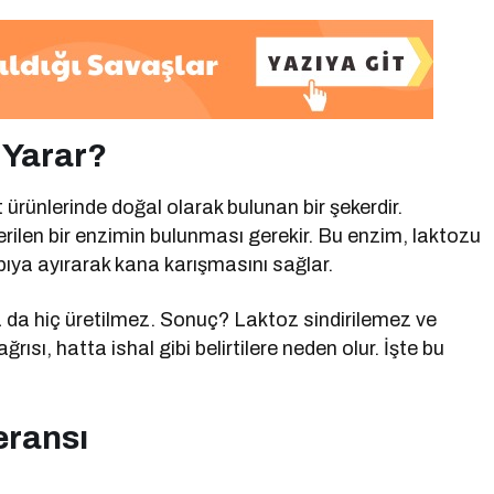
 Yarar?
 ürünlerinde doğal olarak bulunan bir şekerdir.
verilen bir enzimin bulunması gerekir. Bu enzim, laktozu
pıya ayırarak kana karışmasını sağlar.
a da hiç üretilmez. Sonuç? Laktoz sindirilemez ve
rısı, hatta ishal gibi belirtilere neden olur. İşte bu
eransı