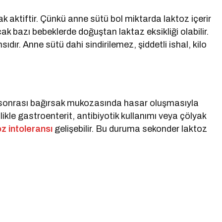
 aktiftir. Çünkü anne sütü bol miktarda laktoz içerir
cak bazı bebeklerde doğuştan laktaz eksikliği olabilir.
dır. Anne sütü dahi sindirilemez, şiddetli ishal, kilo
 sonrası bağırsak mukozasında hasar oluşmasıyla
ikle gastroenterit, antibiyotik kullanımı veya çölyak
oz intoleransı
gelişebilir. Bu duruma sekonder laktoz