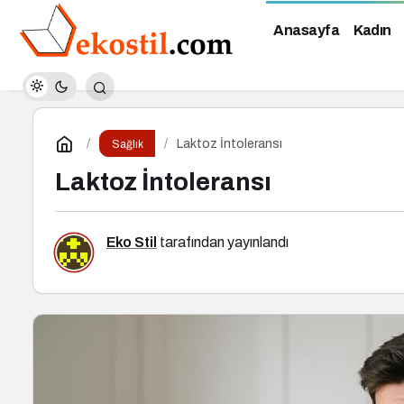
Anasayfa
Kadın
Laktoz İntoleransı
Sağlık
Laktoz İntoleransı
Eko Stil
tarafından yayınlandı