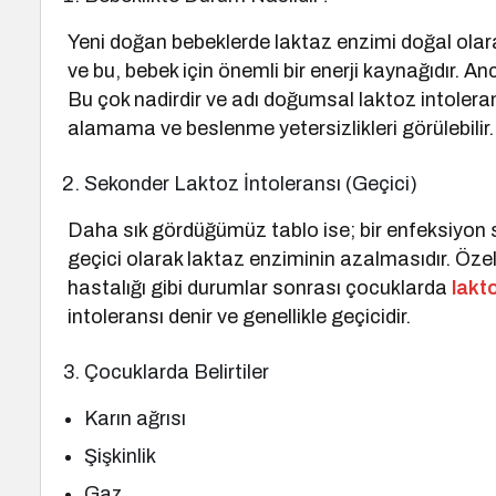
Yeni doğan bebeklerde laktaz enzimi doğal olarak
ve bu, bebek için önemli bir enerji kaynağıdır. An
Bu çok nadirdir ve adı doğumsal laktoz intoleransı
alamama ve beslenme yetersizlikleri görülebilir.
Sekonder Laktoz İntoleransı (Geçici)
Daha sık gördüğümüz tablo ise; bir enfeksiyon
geçici olarak laktaz enziminin azalmasıdır. Özell
hastalığı gibi durumlar sonrası çocuklarda
lakt
intoleransı denir ve genellikle geçicidir.
Çocuklarda Belirtiler
Karın ağrısı
Şişkinlik
Gaz