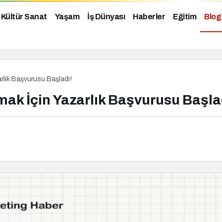
Kültür Sanat
Yaşam
İş Dünyası
Haberler
Eğitim
Blog
rlık Başvurusu Başladı!
ak İçin Yazarlık Başvurusu Başla