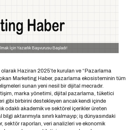
mak İçin Yazarlık Başvurusu Başladı!
ki olarak Haziran 2025’te kurulan ve “Pazarlama
 çıkan Marketing Haber, pazarlama ekosisteminin tüm
elişmeleri sunan yeni nesil bir dijital mecradır.
tişim, marka yönetimi, dijital pazarlama, tüketici
ri gibi birbirini destekleyen ancak kendi içinde
lık odaklı akademik ve sektörel içerikler üreten
bilgi aktarımıyla sınırlı kalmayıp; iş dünyasındaki
r, sektör raporları, veri analizleri ve ekonomik