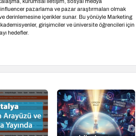
arkalaşma, kurumsal iletişim, sosyal medya
 influencer pazarlama ve pazar araştırmaları olmak
ve derinlemesine içerikler sunar. Bu yönüyle Marketing
ademisyenler, girişimciler ve üniversite öğrencileri için
ayı hedefler.