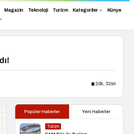
Magazin
Teknoloji
Turizm
Kategoriler
Künye
dı!
2dk, 32sn
Popüler Haberler
Yeni Haberler
Turizm