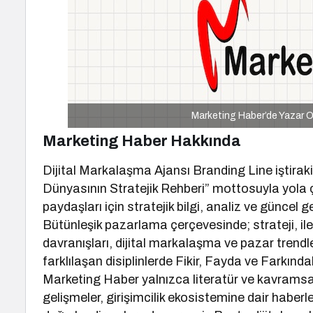
Marketing Haber’de Yazar Ol
Marketing Haber Hakkında
Dijital Markalaşma Ajansı Branding Line iştira
Dünyasının Stratejik Rehberi” mottosuyla yola
paydaşları için stratejik bilgi, analiz ve güncel g
Bütünleşik pazarlama çerçevesinde; strateji, ile
davranışları, dijital markalaşma ve pazar trendle
farklılaşan disiplinlerde Fikir, Fayda ve Farkında
Marketing Haber yalnızca literatür ve kavramsal 
gelişmeler, girişimcilik ekosistemine dair haberle