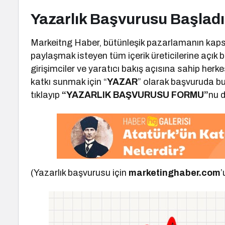
Yazarlık Başvurusu Başladı
Markeitng Haber, bütünleşik pazarlamanın kapsa
paylaşmak isteyen tüm içerik üreticilerine açık 
girişimciler ve yaratıcı bakış açısına sahip her
katkı sunmak için “
YAZAR
” olarak başvuruda bu
tıklayıp
“YAZARLIK BAŞVURUSU FORMU”
nu d
(Yazarlık başvurusu için
marketinghaber.com
’