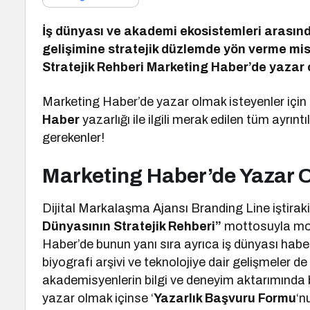
İş dünyası ve akademi ekosistemleri arasınd
gelişimine stratejik düzlemde yön verme m
Stratejik Rehberi Marketing Haber’de yazar 
Marketing Haber’de yazar olmak isteyenler için r
Haber
yazarlığı ile ilgili merak edilen tüm ayrıntıl
gerekenler!
Marketing Haber’de Yazar 
Dijital Markalaşma Ajansı Branding Line iştirak
Dünyasının Stratejik Rehberi”
mottosuyla mot
Haber’de bunun yanı sıra ayrıca iş dünyası haberl
biyografi arşivi ve teknolojiye dair gelişmeler 
akademisyenlerin bilgi ve deneyim aktarımında 
yazar olmak içinse ‘
Yazarlık Başvuru Formu
‘n