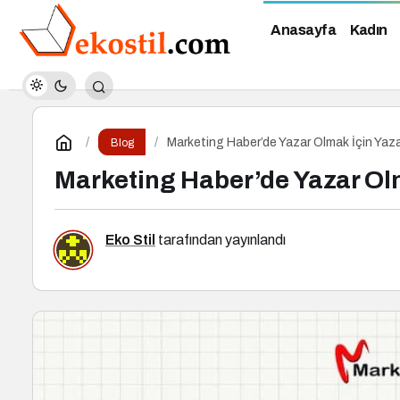
Anasayfa
Kadın
Marketing Haber’de Yazar Olmak İçin Yaza
Blog
Marketing Haber’de Yazar Olm
Eko Stil
tarafından yayınlandı