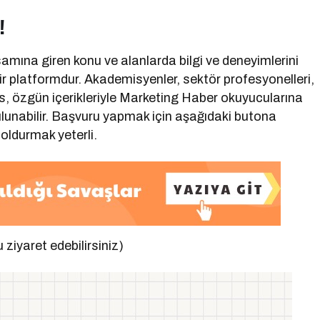
!
mına giren konu ve alanlarda bilgi ve deneyimlerini
bir platformdur. Akademisyenler, sektör profesyonelleri,
kes, özgün içerikleriyle Marketing Haber okuyucularına
lunabilir. Başvuru yapmak için aşağıdaki butona
oldurmak yeterli.
u ziyaret edebilirsiniz)