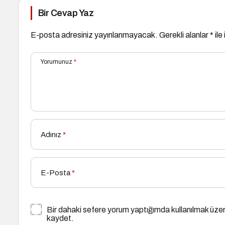
Bir Cevap Yaz
E-posta adresiniz yayınlanmayacak.
Gerekli alanlar
*
ile
Yorumunuz
*
Adınız
*
E-Posta
*
Bir dahaki sefere yorum yaptığımda kullanılmak üzer
kaydet.