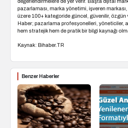
değerlendirmelere de yer verir. Başta dijital m
pazarlaması, marka yönetimi, işveren markası,
üzere 100+ kategoride güncel, güvenilir, özgün 
Haber; pazarlama profesyonelleri, yöneticiler, ak
hem stratejik hem de pratik bir bilgi kaynağı olm
Kaynak: Bihaber.TR
Benzer Haberler