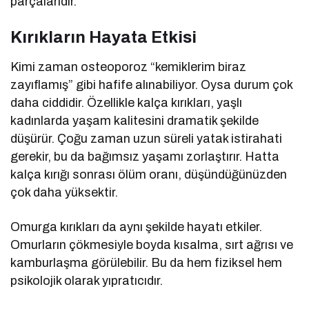
parçalarıdır.
Kırıkların Hayata Etkisi
Kimi zaman osteoporoz “kemiklerim biraz
zayıflamış” gibi hafife alınabiliyor. Oysa durum çok
daha ciddidir. Özellikle kalça kırıkları, yaşlı
kadınlarda yaşam kalitesini dramatik şekilde
düşürür. Çoğu zaman uzun süreli yatak istirahati
gerekir, bu da bağımsız yaşamı zorlaştırır. Hatta
kalça kırığı sonrası ölüm oranı, düşündüğünüzden
çok daha yüksektir.
Omurga kırıkları da aynı şekilde hayatı etkiler.
Omurların çökmesiyle boyda kısalma, sırt ağrısı ve
kamburlaşma görülebilir. Bu da hem fiziksel hem
psikolojik olarak yıpratıcıdır.