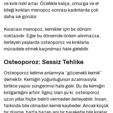
ve kırık riski artar. Özellikle kalça, omurga ve el
bileği kırıkları menopoz sonrası kadınlarda çok
daha sık görülür.
Kısacası menopoz, kemikler için bir dönüm
noktasıdır. Eğer bu dönemde önlem alınmazsa,
ilerleyen yaşlarda osteoporoz ve kırıklarla
mücadele etmek kaçınılmaz hale gelebilir.
Osteoporoz: Sessiz Tehlike
Osteoporoz kelime anlamıyla “gözenekli kemik”
demektir. Kemiğin yoğunluğunun azalmasıyla
birlikte yapısı süngerimsi hale gelir. Bu da kemiğin
kırılganlığını artırır. İlginç olan şu ki, osteoporoz
uzun yıllar hiçbir belirti vermeden ilerleyebilir. İnsan,
farkında bile olmadan kemik kaybeder. Ancak küçük
bir düşme, hatta bazen ani bir hareketle bile kırıklar