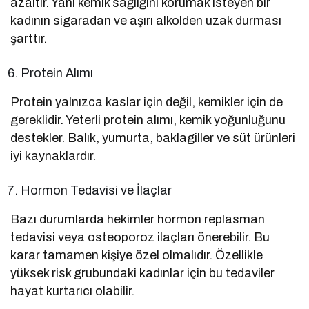
azaltır. Yani kemik sağlığını korumak isteyen bir
kadının sigaradan ve aşırı alkolden uzak durması
şarttır.
Protein Alımı
Protein yalnızca kaslar için değil, kemikler için de
gereklidir. Yeterli protein alımı, kemik yoğunluğunu
destekler. Balık, yumurta, baklagiller ve süt ürünleri
iyi kaynaklardır.
Hormon Tedavisi ve İlaçlar
Bazı durumlarda hekimler hormon replasman
tedavisi veya osteoporoz ilaçları önerebilir. Bu
karar tamamen kişiye özel olmalıdır. Özellikle
yüksek risk grubundaki kadınlar için bu tedaviler
hayat kurtarıcı olabilir.