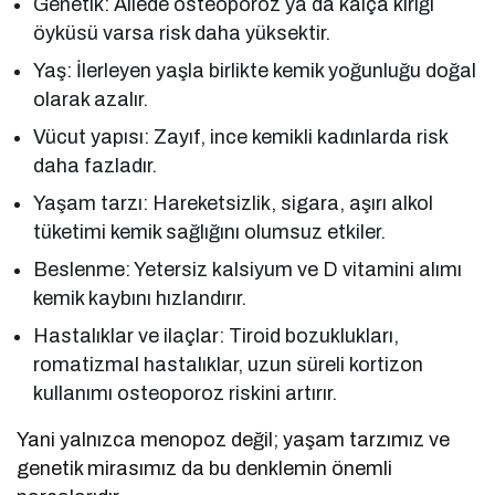
Genetik: Ailede osteoporoz ya da kalça kırığı
öyküsü varsa risk daha yüksektir.
Yaş: İlerleyen yaşla birlikte kemik yoğunluğu doğal
olarak azalır.
Vücut yapısı: Zayıf, ince kemikli kadınlarda risk
daha fazladır.
Yaşam tarzı: Hareketsizlik, sigara, aşırı alkol
tüketimi kemik sağlığını olumsuz etkiler.
Beslenme: Yetersiz kalsiyum ve D vitamini alımı
kemik kaybını hızlandırır.
Hastalıklar ve ilaçlar: Tiroid bozuklukları,
romatizmal hastalıklar, uzun süreli kortizon
kullanımı osteoporoz riskini artırır.
Yani yalnızca menopoz değil; yaşam tarzımız ve
genetik mirasımız da bu denklemin önemli