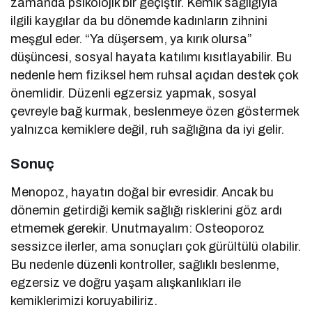
zamanda psikolojik bir geçiştir. Kemik sağlığıyla
ilgili kaygılar da bu dönemde kadınların zihnini
meşgul eder. “Ya düşersem, ya kırık olursa”
düşüncesi, sosyal hayata katılımı kısıtlayabilir. Bu
nedenle hem fiziksel hem ruhsal açıdan destek çok
önemlidir. Düzenli egzersiz yapmak, sosyal
çevreyle bağ kurmak, beslenmeye özen göstermek
yalnızca kemiklere değil, ruh sağlığına da iyi gelir.
Sonuç
Menopoz, hayatın doğal bir evresidir. Ancak bu
dönemin getirdiği kemik sağlığı risklerini göz ardı
etmemek gerekir. Unutmayalım: Osteoporoz
sessizce ilerler, ama sonuçları çok gürültülü olabilir.
Bu nedenle düzenli kontroller, sağlıklı beslenme,
egzersiz ve doğru yaşam alışkanlıkları ile
kemiklerimizi koruyabiliriz.