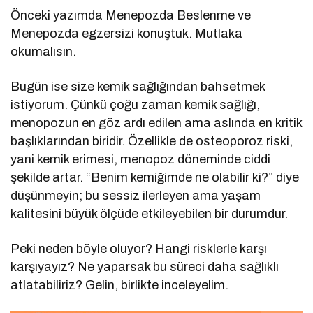
Önceki yazımda Menepozda Beslenme ve
Menepozda egzersizi konuştuk. Mutlaka
okumalısın.
Bugün ise size kemik sağlığından bahsetmek
istiyorum. Çünkü çoğu zaman kemik sağlığı,
menopozun en göz ardı edilen ama aslında en kritik
başlıklarından biridir. Özellikle de osteoporoz riski,
yani kemik erimesi, menopoz döneminde ciddi
şekilde artar. “Benim kemiğimde ne olabilir ki?” diye
düşünmeyin; bu sessiz ilerleyen ama yaşam
kalitesini büyük ölçüde etkileyebilen bir durumdur.
Peki neden böyle oluyor? Hangi risklerle karşı
karşıyayız? Ne yaparsak bu süreci daha sağlıklı
atlatabiliriz? Gelin, birlikte inceleyelim.