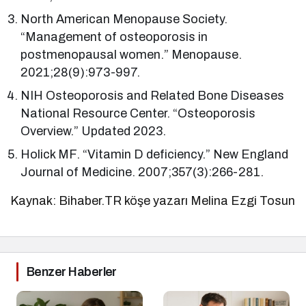
North American Menopause Society.
“Management of osteoporosis in
postmenopausal women.” Menopause.
2021;28(9):973-997.
NIH Osteoporosis and Related Bone Diseases
National Resource Center. “Osteoporosis
Overview.” Updated 2023.
Holick MF. “Vitamin D deficiency.” New England
Journal of Medicine. 2007;357(3):266-281.
Kaynak: Bihaber.TR köşe yazarı Melina Ezgi Tosun
Benzer Haberler