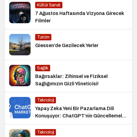
Kültür Sanat
7 Ağustos Haftasında Vizyona Girecek
Filmler
Turizm
Giessen’de Gezilecek Yerler
Sağlık
Bağırsaklar: Zihinsel ve Fiziksel
Sağlığımızın Gizli Yöneticisi!
Teknoloji
Yapay Zeka Yeni Bir Pazarlama Dili
Konuşuyor: ChatGPT’nin Güncellemeleri
ve Markalara Yönelik Fırsatlar
Teknoloji