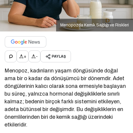
Menopozda Kemik Sağlığı ve Riskleri
+
-
PAYLAŞ
Menopoz, kadınların yaşam döngüsünde doğal
ama bir o kadar da dönüşümcü bir dönemdir. Adet
döngülerinin kalıcı olarak sona ermesiyle başlayan
bu süreç, yalnızca hormonal değişikliklerle sınırlı
kalmaz; bedenin birçok farklı sistemini etkileyen,
adeta bütünsel bir değişimdir. Bu değişikliklerin en
önemlilerinden biri de kemik sağlığı üzerindeki
etkileridir.