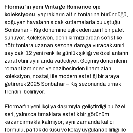
Flormar’ın yeni Vintage Romance oje
koleksiyonu
, yaprakların altın tonlarına büründüğü,
soğuyan havaların sıcak kutlamalarla buluştuğu
Sonbahar – Kış dönemine eşlik eden zarif bir palet
sunuyor. Koleksiyon, derin kırmızılardan sofistike
nötr tonlara uzanan sezona damga vuracak sınırlı
sayıdaki 12 yeni renk ile günlük şıklığı ve özel anların
zarafetini aynı anda vadediyor. Geçmiş dönemlerin
romantizminden ve cazibesinden ilham alan
koleksiyon, nostalji ile modern estetiği bir araya
getirerek 2025 Sonbahar – Kış sezonunda tırnak
trendini belirliyor.
Flormar’ın yenilikçi yaklaşımıyla geliştirdiği bu özel
seri, yalnızca tırnaklara estetik bir görünüm
kazandırmakla kalmıyor; aynı zamanda kalıcı
formülü, parlak dokusu ve kolay uygulanabilirliği ile