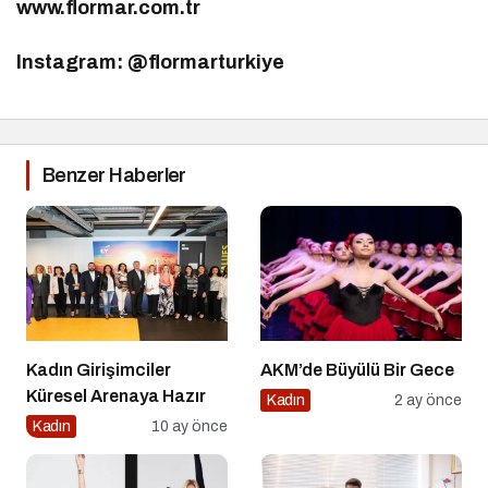
www.flormar.com.tr
Instagram: @flormarturkiye
Benzer Haberler
Kadın Girişimciler
AKM’de Büyülü Bir Gece
Küresel Arenaya Hazır
Kadın
2 ay önce
Kadın
10 ay önce