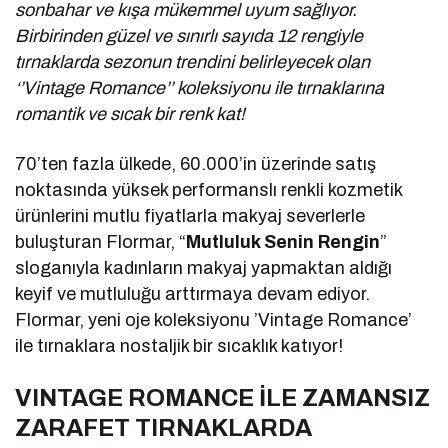
sonbahar ve kışa mükemmel uyum sağlıyor.
Birbirinden güzel ve sınırlı sayıda 12 rengiyle
tırnaklarda sezonun trendini belirleyecek olan
‘’Vintage Romance’’ koleksiyonu ile tırnaklarına
romantik ve sıcak bir renk kat!
70’ten fazla ülkede, 60.000’in üzerinde satış
noktasında yüksek performanslı renkli kozmetik
ürünlerini mutlu fiyatlarla makyaj severlerle
buluşturan Flormar, “
Mutluluk Senin Rengin
”
sloganıyla kadınların makyaj yapmaktan aldığı
keyif ve mutluluğu arttırmaya devam ediyor.
Flormar, yeni oje koleksiyonu ’Vintage Romance’
ile tırnaklara nostaljik bir sıcaklık katıyor!
VINTAGE ROMANCE İLE ZAMANSIZ
ZARAFET TIRNAKLARDA