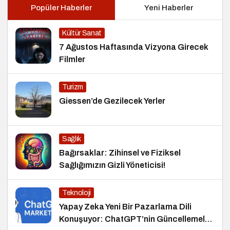
Popüler Haberler
Yeni Haberler
Kültür Sanat
7 Ağustos Haftasında Vizyona Girecek
Filmler
Turizm
Giessen’de Gezilecek Yerler
Sağlık
Bağırsaklar: Zihinsel ve Fiziksel
Sağlığımızın Gizli Yöneticisi!
Teknoloji
Yapay Zeka Yeni Bir Pazarlama Dili
Konuşuyor: ChatGPT’nin Güncellemeleri