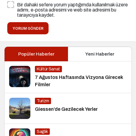
Bir dahaki sefere yorum yaptığımda kullanılmak üzere
adımı, e-posta adresimi ve web site adresimi bu
tarayıcıya kaydet.
YORUM GÖNDER
Popüler Haberler
Yeni Haberler
Kültür Sanat
7 Ağustos Haftasında Vizyona Girecek
Filmler
Turizm
Giessen’de Gezilecek Yerler
Sağlık