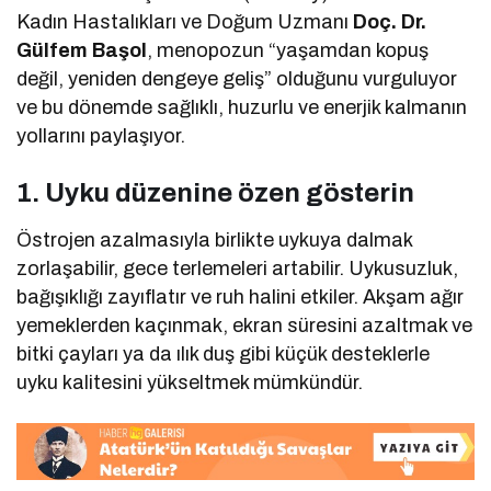
Kadın Hastalıkları ve Doğum Uzmanı
Doç. Dr.
Gülfem Başol
, menopozun “yaşamdan kopuş
değil, yeniden dengeye geliş” olduğunu vurguluyor
ve bu dönemde sağlıklı, huzurlu ve enerjik kalmanın
yollarını paylaşıyor.
1. Uyku düzenine özen gösterin
Östrojen azalmasıyla birlikte uykuya dalmak
zorlaşabilir, gece terlemeleri artabilir. Uykusuzluk,
bağışıklığı zayıflatır ve ruh halini etkiler. Akşam ağır
yemeklerden kaçınmak, ekran süresini azaltmak ve
bitki çayları ya da ılık duş gibi küçük desteklerle
uyku kalitesini yükseltmek mümkündür.