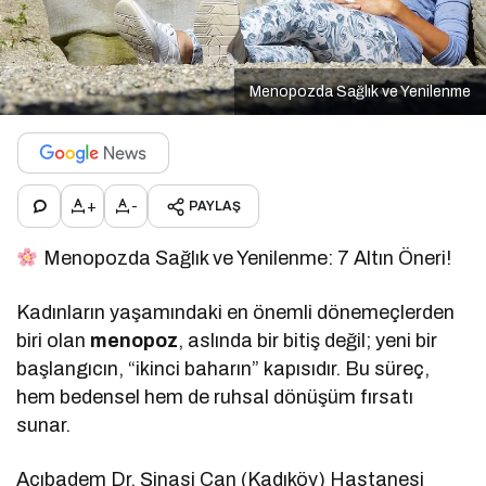
Menopozda Sağlık ve Yenilenme
+
-
PAYLAŞ
Menopozda Sağlık ve Yenilenme: 7 Altın Öneri!
Kadınların yaşamındaki en önemli dönemeçlerden
biri olan
menopoz
, aslında bir bitiş değil; yeni bir
başlangıcın, “ikinci baharın” kapısıdır. Bu süreç,
hem bedensel hem de ruhsal dönüşüm fırsatı
sunar.
Acıbadem Dr. Şinasi Can (Kadıköy) Hastanesi