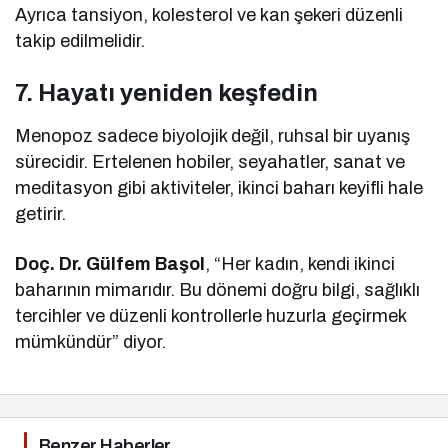
Ayrıca tansiyon, kolesterol ve kan şekeri düzenli
takip edilmelidir.
7. Hayatı yeniden keşfedin
Menopoz sadece biyolojik değil, ruhsal bir uyanış
sürecidir. Ertelenen hobiler, seyahatler, sanat ve
meditasyon gibi aktiviteler, ikinci baharı keyifli hale
getirir.
Doç. Dr. Gülfem Başol
, “Her kadın, kendi ikinci
baharının mimarıdır. Bu dönemi doğru bilgi, sağlıklı
tercihler ve düzenli kontrollerle huzurla geçirmek
mümkündür” diyor.
Benzer Haberler