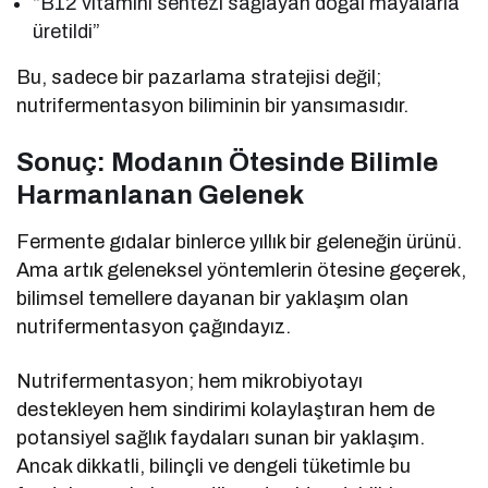
“B12 vitamini sentezi sağlayan doğal mayalarla
üretildi”
Bu, sadece bir pazarlama stratejisi değil;
nutrifermentasyon biliminin bir yansımasıdır.
Sonuç: Modanın Ötesinde Bilimle
Harmanlanan Gelenek
Fermente gıdalar binlerce yıllık bir geleneğin ürünü.
Ama artık geleneksel yöntemlerin ötesine geçerek,
bilimsel temellere dayanan bir yaklaşım olan
nutrifermentasyon çağındayız.
Nutrifermentasyon; hem mikrobiyotayı
destekleyen hem sindirimi kolaylaştıran hem de
potansiyel sağlık faydaları sunan bir yaklaşım.
Ancak dikkatli, bilinçli ve dengeli tüketimle bu