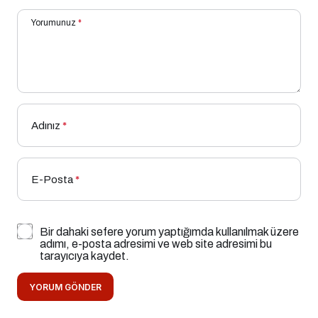
Yorumunuz
*
Adınız
*
E-Posta
*
Bir dahaki sefere yorum yaptığımda kullanılmak üzere
adımı, e-posta adresimi ve web site adresimi bu
tarayıcıya kaydet.
YORUM GÖNDER