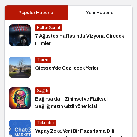
Popüler Haberler
Yeni Haberler
Kültür Sanat
7 Ağustos Haftasında Vizyona Girecek
Filmler
Turizm
Giessen’de Gezilecek Yerler
Sağlık
Bağırsaklar: Zihinsel ve Fiziksel
Sağlığımızın Gizli Yöneticisi!
Teknoloji
Yapay Zeka Yeni Bir Pazarlama Dili