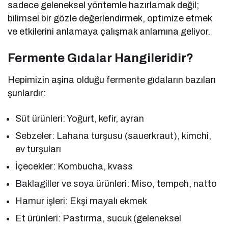
sadece geleneksel yöntemle hazırlamak değil;
bilimsel bir gözle değerlendirmek, optimize etmek
ve etkilerini anlamaya çalışmak anlamına geliyor.
Fermente Gıdalar Hangileridir?
Hepimizin aşina olduğu fermente gıdaların bazıları
şunlardır:
Süt ürünleri: Yoğurt, kefir, ayran
Sebzeler: Lahana turşusu (sauerkraut), kimchi,
ev turşuları
İçecekler: Kombucha, kvass
Baklagiller ve soya ürünleri: Miso, tempeh, natto
Hamur işleri: Ekşi mayalı ekmek
Et ürünleri: Pastırma, sucuk (geleneksel