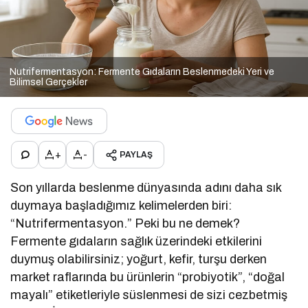
Nutrifermentasyon: Fermente Gıdaların Beslenmedeki Yeri ve
Bilimsel Gerçekler
+
-
PAYLAŞ
Son yıllarda beslenme dünyasında adını daha sık
duymaya başladığımız kelimelerden biri:
“Nutrifermentasyon.” Peki bu ne demek?
Fermente gıdaların sağlık üzerindeki etkilerini
duymuş olabilirsiniz; yoğurt, kefir, turşu derken
market raflarında bu ürünlerin “probiyotik”, “doğal
mayalı” etiketleriyle süslenmesi de sizi cezbetmiş