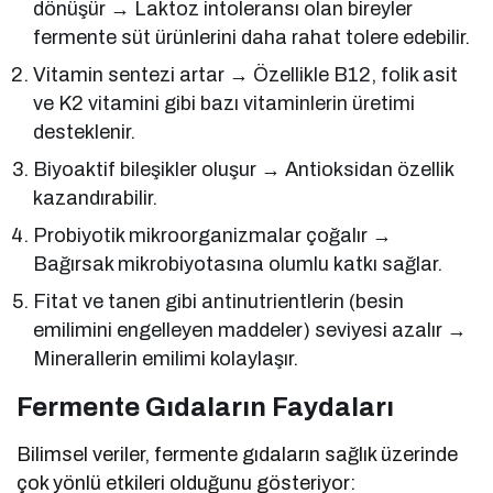
dönüşür → Laktoz intoleransı olan bireyler
fermente süt ürünlerini daha rahat tolere edebilir.
Vitamin sentezi artar → Özellikle B12, folik asit
ve K2 vitamini gibi bazı vitaminlerin üretimi
desteklenir.
Biyoaktif bileşikler oluşur → Antioksidan özellik
kazandırabilir.
Probiyotik mikroorganizmalar çoğalır →
Bağırsak mikrobiyotasına olumlu katkı sağlar.
Fitat ve tanen gibi antinutrientlerin (besin
emilimini engelleyen maddeler) seviyesi azalır →
Minerallerin emilimi kolaylaşır.
Fermente Gıdaların Faydaları
Bilimsel veriler, fermente gıdaların sağlık üzerinde
çok yönlü etkileri olduğunu gösteriyor: