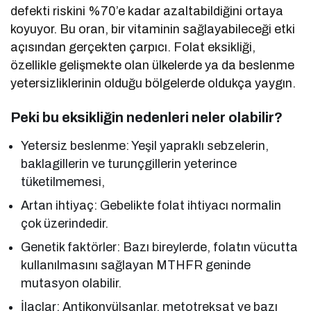
defekti riskini %70’e kadar azaltabildiğini ortaya
koyuyor. Bu oran, bir vitaminin sağlayabileceği etki
açısından gerçekten çarpıcı. Folat eksikliği,
özellikle gelişmekte olan ülkelerde ya da beslenme
yetersizliklerinin olduğu bölgelerde oldukça yaygın.
Peki bu eksikliğin nedenleri neler olabilir?
Yetersiz beslenme: Yeşil yapraklı sebzelerin,
baklagillerin ve turunçgillerin yeterince
tüketilmemesi,
Artan ihtiyaç: Gebelikte folat ihtiyacı normalin
çok üzerindedir.
Genetik faktörler: Bazı bireylerde, folatın vücutta
kullanılmasını sağlayan MTHFR geninde
mutasyon olabilir.
İlaçlar: Antikonvülsanlar, metotreksat ve bazı