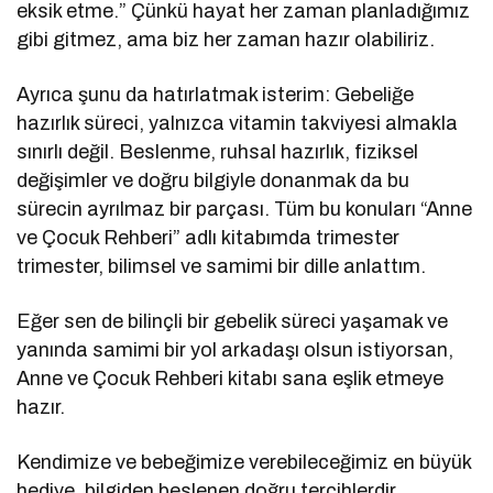
eksik etme.” Çünkü hayat her zaman planladığımız
gibi gitmez, ama biz her zaman hazır olabiliriz.
Ayrıca şunu da hatırlatmak isterim: Gebeliğe
hazırlık süreci, yalnızca vitamin takviyesi almakla
sınırlı değil. Beslenme, ruhsal hazırlık, fiziksel
değişimler ve doğru bilgiyle donanmak da bu
sürecin ayrılmaz bir parçası. Tüm bu konuları “Anne
ve Çocuk Rehberi” adlı kitabımda trimester
trimester, bilimsel ve samimi bir dille anlattım.
Eğer sen de bilinçli bir gebelik süreci yaşamak ve
yanında samimi bir yol arkadaşı olsun istiyorsan,
Anne ve Çocuk Rehberi kitabı sana eşlik etmeye
hazır.
Kendimize ve bebeğimize verebileceğimiz en büyük
hediye, bilgiden beslenen doğru tercihlerdir.