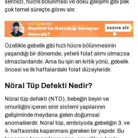
sentezi, hücre bölünmesi ve doku gelişimi gibi pek
çok temel süreçte görev alır.
Özellikle gebelik gibi hızlı hücre bölünmesinin
yaşandığı bir dönemde, yeterli folat alımı olmazsa
olmazlardandır. Ama bu işin en kritik yönü, gebelik
öncesi ve ilk haftalardaki folat düzeyleridir.
Nöral Tüp Defekti Nedir?
Nöral tüp defekti (NTD), bebeğin beyin ve
omuriliğini içeren sinir sistemi yapılarının
gelişiminde meydana gelen doğumsal
anomalilerdir. Nöral tüp, embriyoda gebeliğin 3. ve
4. haftasında kapanması gereken bir yapıdır. Bu