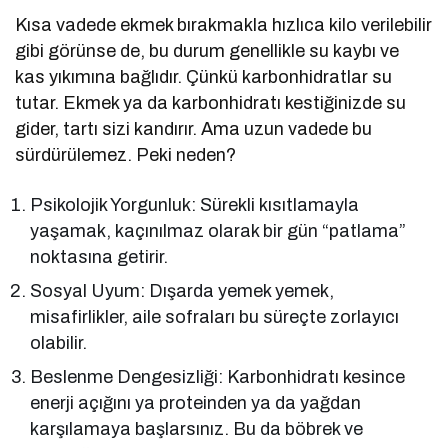
Kısa vadede ekmek bırakmakla hızlıca kilo verilebilir
gibi görünse de, bu durum genellikle su kaybı ve
kas yıkımına bağlıdır. Çünkü karbonhidratlar su
tutar. Ekmek ya da karbonhidratı kestiğinizde su
gider, tartı sizi kandırır. Ama uzun vadede bu
sürdürülemez. Peki neden?
Psikolojik Yorgunluk: Sürekli kısıtlamayla
yaşamak, kaçınılmaz olarak bir gün “patlama”
noktasına getirir.
Sosyal Uyum: Dışarda yemek yemek,
misafirlikler, aile sofraları bu süreçte zorlayıcı
olabilir.
Beslenme Dengesizliği: Karbonhidratı kesince
enerji açığını ya proteinden ya da yağdan
karşılamaya başlarsınız. Bu da böbrek ve