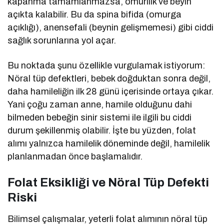
kapanma tamamlanmazsa, omurilik ve beyin
açıkta kalabilir. Bu da spina bifida (omurga
açıklığı), anensefali (beynin gelişmemesi) gibi ciddi
sağlık sorunlarına yol açar.
Bu noktada şunu özellikle vurgulamak istiyorum:
Nöral tüp defektleri, bebek doğduktan sonra değil,
daha hamileliğin ilk 28 günü içerisinde ortaya çıkar.
Yani çoğu zaman anne, hamile olduğunu dahi
bilmeden bebeğin sinir sistemi ile ilgili bu ciddi
durum şekillenmiş olabilir. İşte bu yüzden, folat
alımı yalnızca hamilelik döneminde değil, hamilelik
planlanmadan önce başlamalıdır.
Folat Eksikliği ve Nöral Tüp Defekti
Riski
Bilimsel çalışmalar, yeterli folat alımının nöral tüp