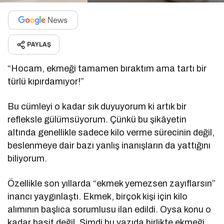
PAYLAŞ
“Hocam, ekmeği tamamen bıraktım ama tartı bir
türlü kıpırdamıyor!”
Bu cümleyi o kadar sık duyuyorum ki artık bir
refleksle gülümsüyorum. Çünkü bu şikâyetin
altında genellikle sadece kilo verme sürecinin değil,
beslenmeye dair bazı yanlış inanışların da yattığını
biliyorum.
Özellikle son yıllarda “ekmek yemezsen zayıflarsın”
inancı yaygınlaştı. Ekmek, birçok kişi için kilo
alımının başlıca sorumlusu ilan edildi. Oysa konu o
kadar basit değil. Şimdi bu yazıda birlikte ekmeği,