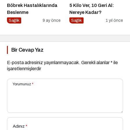
Böbrek Hastalıklarında
5 Kilo Ver, 10 Geri Al:
Beslenme
Nereye Kadar?
Sağlık
9 ay önce
Sağlık
1 yıl önce
Bir Cevap Yaz
E-posta adresiniz yayınlanmayacak.
Gerekli alanlar
*
ile
işaretlenmişlerdir
Yorumunuz
*
Adınız
*