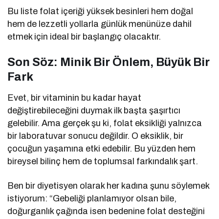
Bu liste folat içeriği yüksek besinleri hem doğal
hem de lezzetli yollarla günlük menünüze dahil
etmek için ideal bir başlangıç olacaktır.
Son Söz: Minik Bir Önlem, Büyük Bir
Fark
Evet, bir vitaminin bu kadar hayat
değiştirebileceğini duymak ilk başta şaşırtıcı
gelebilir. Ama gerçek şu ki, folat eksikliği yalnızca
bir laboratuvar sonucu değildir. O eksiklik, bir
çocuğun yaşamına etki edebilir. Bu yüzden hem
bireysel bilinç hem de toplumsal farkındalık şart.
Ben bir diyetisyen olarak her kadına şunu söylemek
istiyorum: “Gebeliği planlamıyor olsan bile,
doğurganlık çağında isen bedenine folat desteğini