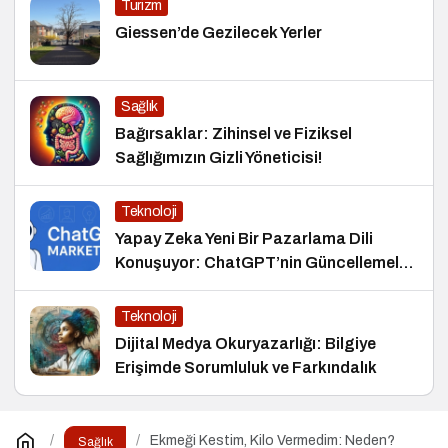
Turizm
Giessen’de Gezilecek Yerler
Sağlık
Bağırsaklar: Zihinsel ve Fiziksel
Sağlığımızın Gizli Yöneticisi!
Teknoloji
Yapay Zeka Yeni Bir Pazarlama Dili
Konuşuyor: ChatGPT’nin Güncellemeleri
ve Markalara Yönelik Fırsatlar
Teknoloji
Dijital Medya Okuryazarlığı: Bilgiye
Erişimde Sorumluluk ve Farkındalık
Ekmeği Kestim, Kilo Vermedim: Neden?
Sağlık