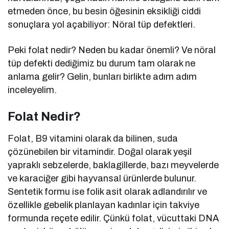
etmeden önce, bu besin öğesinin eksikliği ciddi
sonuçlara yol açabiliyor: Nöral tüp defektleri.
Peki folat nedir? Neden bu kadar önemli? Ve nöral
tüp defekti dediğimiz bu durum tam olarak ne
anlama gelir? Gelin, bunları birlikte adım adım
inceleyelim.
Folat Nedir?
Folat, B9 vitamini olarak da bilinen, suda
çözünebilen bir vitamindir. Doğal olarak yeşil
yapraklı sebzelerde, baklagillerde, bazı meyvelerde
ve karaciğer gibi hayvansal ürünlerde bulunur.
Sentetik formu ise folik asit olarak adlandırılır ve
özellikle gebelik planlayan kadınlar için takviye
formunda reçete edilir. Çünkü folat, vücuttaki DNA