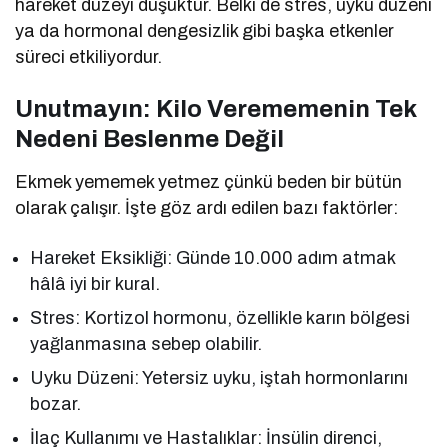
hareket düzeyi düşüktür. Belki de stres, uyku düzeni
ya da hormonal dengesizlik gibi başka etkenler
süreci etkiliyordur.
Unutmayın: Kilo Verememenin Tek
Nedeni Beslenme Değil
Ekmek yememek yetmez çünkü beden bir bütün
olarak çalışır. İşte göz ardı edilen bazı faktörler:
Hareket Eksikliği: Günde 10.000 adım atmak
hâlâ iyi bir kural.
Stres: Kortizol hormonu, özellikle karın bölgesi
yağlanmasına sebep olabilir.
Uyku Düzeni: Yetersiz uyku, iştah hormonlarını
bozar.
İlaç Kullanımı ve Hastalıklar: İnsülin direnci,