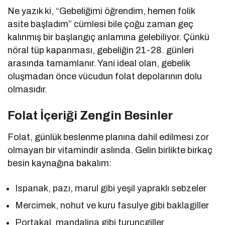
Ne yazık ki, “Gebeliğimi öğrendim, hemen folik
asite başladım” cümlesi bile çoğu zaman geç
kalınmış bir başlangıç anlamına gelebiliyor. Çünkü
nöral tüp kapanması, gebeliğin 21-28. günleri
arasında tamamlanır. Yani ideal olan, gebelik
oluşmadan önce vücudun folat depolarının dolu
olmasıdır.
Folat İçeriği Zengin Besinler
Folat, günlük beslenme planına dahil edilmesi zor
olmayan bir vitamindir aslında. Gelin birlikte birkaç
besin kaynağına bakalım:
Ispanak, pazı, marul gibi yeşil yapraklı sebzeler
Mercimek, nohut ve kuru fasulye gibi baklagiller
Portakal, mandalina gibi turunçgiller