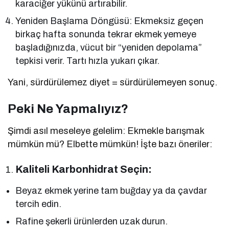
karaciğer yükünü artırabilir.
Yeniden Başlama Döngüsü: Ekmeksiz geçen
birkaç hafta sonunda tekrar ekmek yemeye
başladığınızda, vücut bir “yeniden depolama”
tepkisi verir. Tartı hızla yukarı çıkar.
Yani, sürdürülemez diyet = sürdürülemeyen sonuç.
Peki Ne Yapmalıyız?
Şimdi asıl meseleye gelelim: Ekmekle barışmak
mümkün mü? Elbette mümkün! İşte bazı öneriler:
Kaliteli Karbonhidrat Seçin:
Beyaz ekmek yerine tam buğday ya da çavdar
tercih edin.
Rafine şekerli ürünlerden uzak durun.