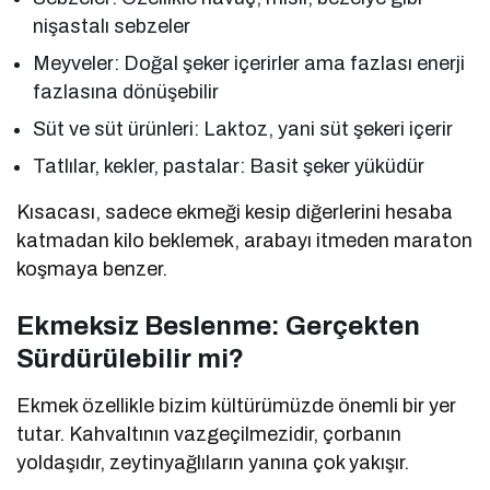
nişastalı sebzeler
Meyveler: Doğal şeker içerirler ama fazlası enerji
fazlasına dönüşebilir
Süt ve süt ürünleri: Laktoz, yani süt şekeri içerir
Tatlılar, kekler, pastalar: Basit şeker yüküdür
Kısacası, sadece ekmeği kesip diğerlerini hesaba
katmadan kilo beklemek, arabayı itmeden maraton
koşmaya benzer.
Ekmeksiz Beslenme: Gerçekten
Sürdürülebilir mi?
Ekmek özellikle bizim kültürümüzde önemli bir yer
tutar. Kahvaltının vazgeçilmezidir, çorbanın
yoldaşıdır, zeytinyağlıların yanına çok yakışır.