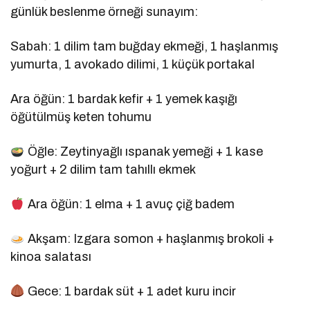
günlük beslenme örneği sunayım:
Sabah: 1 dilim tam buğday ekmeği, 1 haşlanmış
yumurta, 1 avokado dilimi, 1 küçük portakal
Ara öğün: 1 bardak kefir + 1 yemek kaşığı
öğütülmüş keten tohumu
Öğle: Zeytinyağlı ıspanak yemeği + 1 kase
yoğurt + 2 dilim tam tahıllı ekmek
Ara öğün: 1 elma + 1 avuç çiğ badem
Akşam: Izgara somon + haşlanmış brokoli +
kinoa salatası
Gece: 1 bardak süt + 1 adet kuru incir