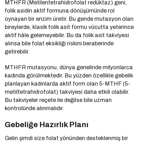
MTHFR (Metilentetrahidrofolat redüktaz) geni,
folik asidin aktif formuna dönüşümünde rol
oynayan bir enzim üretir. Bu gende mutasyon olan
bireylerde, klasik folik asit formu vücutta yeterince
aktif hâle gelemeyebilir. Bu da folik asit takviyesi
alınsa bile folat eksikliği riskini beraberinde
getirebilir.
MTHFR mutasyonu, dünya genelinde milyonlarca
kadında görülmektedir. Bu yüzden özellikle gebelik
planlayan kadınlarda aktif form olan 5-MTHF (5-
metiltetrahidrofolat) takviyesi daha etkili olabilir.
Bu takviyeler reçete ile değilse bile uzman
kontrolünde alınmalıdır.
Gebeliğe Hazırlık Planı
Gelin şimdi size folat yönünden desteklenmiş bir