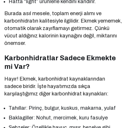
Hatta “light” ürünlerle kendini kandırır.
Burada asıl mesele, toplam enerji alımı ve
karbonhidratın kalitesiyle ilgilidir. Ekmek yememek,
otomatik olarak zayıflamayı getirmez. Çünkü
vücut aldığınız kalorinin kaynağını değil, miktarını
önemser.
Karbonhidratlar Sadece Ekmekte
mi Var?
Hayır! Ekmek, karbonhidrat kaynaklarından
sadece biridir. İşte hayatımızda sıkça
karşılaştığımız diğer karbonhidrat kaynakları:
Tahıllar: Pirinç, bulgur, kuskus, makarna, yulaf
Baklagiller: Nohut, mercimek, kuru fasulye
Sebzeler: Özellikle havuç, mısır, bezelye gibi