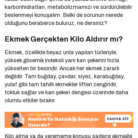
karbonhidratları, metabolizmamızı ve sürdürülebilir
beslenmeyi konuşalım. Belki de sorunun nerede
olduğunu beraberce buluruz, ne dersiniz?
Ekmek Gerçekten Kilo Aldırır mı?
Ekmek, özellikle beyaz unla yapılan türleriyle,
yüksek glisemik indeksli yani kan şekerini hızla
yükselten bir besindir. Ancak her ekmek zararlı
değildir. Tam buğday, çavdar, siyez, karabuğday,
yulaf gibi tam tahıllı ekmekler liften zengindir,
tokluk sağlar ve kan şekeri dengesi üzerinde daha
olumlu etkiler bırakır.
Kilo alma ya da verememe konusu sadece ekmeğe