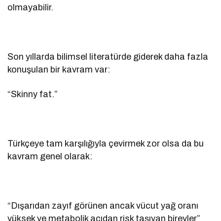
olmayabilir.
Son yıllarda bilimsel literatürde giderek daha fazla
konuşulan bir kavram var:
“Skinny fat.”
Türkçeye tam karşılığıyla çevirmek zor olsa da bu
kavram genel olarak:
“Dışarıdan zayıf görünen ancak vücut yağ oranı
yüksek ve metabolik açıdan risk taşıyan bireyler”