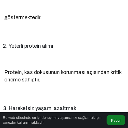
göstermektedir.
Yeterli protein alımı
Protein, kas dokusunun korunması açısından kritik
öneme sahiptir.
Hareketsiz yaşamı azaltmak
Bu web sitesinde en iyi deneyimi yaşamanızı sağlamak için
Kabul
çerezler kullanılmaktadır.