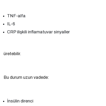
TNF-alfa
IL-6
CRP ilişkili inflamatuvar sinyaller
üretebilir.
Bu durum uzun vadede:
İnsülin direnci