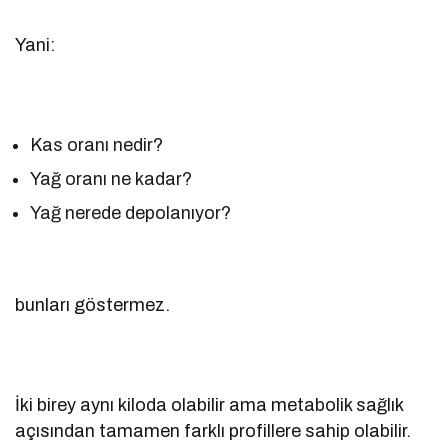
Yani:
Kas oranı nedir?
Yağ oranı ne kadar?
Yağ nerede depolanıyor?
bunları göstermez.
İki birey aynı kiloda olabilir ama metabolik sağlık
açısından tamamen farklı profillere sahip olabilir.