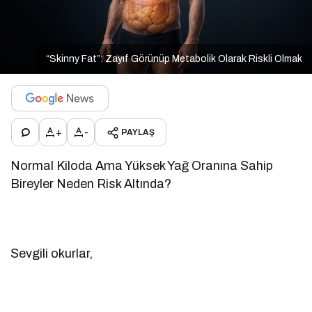
“Skinny Fat”: Zayıf Görünüp Metabolik Olarak Riskli Olmak
+
-
PAYLAŞ
Normal Kiloda Ama Yüksek Yağ Oranına Sahip
Bireyler Neden Risk Altında?
Sevgili okurlar,