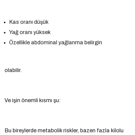
Kas oranı düşük
Yağ oranı yüksek
Özellikle abdominal yağlanma belirgin
olabilir.
Ve işin önemli kısmı şu:
Bu bireylerde metabolik riskler, bazen fazla kilolu