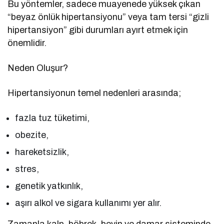
Bu yöntemler, sadece muayenede yüksek çıkan
“beyaz önlük hipertansiyonu” veya tam tersi “gizli
hipertansiyon” gibi durumları ayırt etmek için
önemlidir.
Neden Oluşur?
Hipertansiyonun temel nedenleri arasında;
fazla tuz tüketimi,
obezite,
hareketsizlik,
stres,
genetik yatkınlık,
aşırı alkol ve sigara kullanımı yer alır.
Zamanla kalp, böbrek, beyin ve damar sisteminde