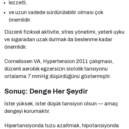
lezzetli,
ve uzun vadede sürdürülebilir olması çok
önemlidir.
Düzenli fiziksel aktivite, stres yönetimi, yeterli uyku
ve sigaradan uzak durmak da beslenme kadar
önemlidir.
Cornelissen VA, Hypertension 2011 çalışması,
düzenli aerobik egzersizin sistolik tansiyonu
ortalama 7 mmHg düşürdüğünü göstermiştir.
Sonuç: Denge Her Şeydir
İster yüksek, ister düşük tansiyon olsun — amaç
dengeyi korumaktır.
Hipertansiyonda tuzu azaltmak, hipotansiyonda