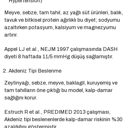
Hypertension)
Meyve, sebze, tam tahıl, az yağlı süt ürünleri, balık,
tavuk ve bitkisel protein ağırlıklı bu diyet; sodyumu
azaltırken potasyum, kalsiyum ve magnezyumu
artırır.
Appel LJ et al., NEJM 1997 çalışmasında DASH
diyeti 8 haftada 11/5 mmHg düşüş sağlamıştır.
Akdeniz Tipi Beslenme
Zeytinyağı, sebze, meyve, baklagil, kuruyemiş ve
tam tahılların öne çıktığı bu model, kalp-damar
sağlığını korur.
Estruch R et al., PREDIMED 2013 çalışması,
Akdeniz tipi beslenenlerde kalp-damar riskinin %30
azaldığını göstermiştir.