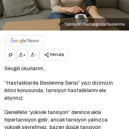
Tansiyon Hastalığında Beslenme
+
-
PAYLAŞ
Sevgili okurlarım,
“Hastalıklarda Beslenme Serisi” yazı dizimizin
ikinci konusunda, tansiyon hastalıklarını ele
alıyoruz.
Genellikle “yüksek tansiyon” denince akla
hipertansiyon gelir; ancak tansiyon yalnızca
yüksek seyretmez, bazen düşük tansiyon