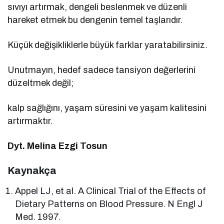
sıvıyı artırmak, dengeli beslenmek ve düzenli
hareket etmek bu dengenin temel taşlarıdır.
Küçük değişikliklerle büyük farklar yaratabilirsiniz.
Unutmayın, hedef sadece tansiyon değerlerini
düzeltmek değil;
kalp sağlığını, yaşam süresini ve yaşam kalitesini
artırmaktır.
Dyt. Melina Ezgi Tosun
Kaynakça
Appel LJ, et al. A Clinical Trial of the Effects of
Dietary Patterns on Blood Pressure. N Engl J
Med. 1997.