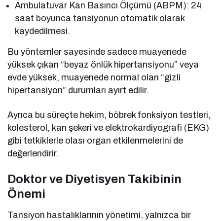
Ambulatuvar Kan Basıncı Ölçümü (ABPM): 24
saat boyunca tansiyonun otomatik olarak
kaydedilmesi.
Bu yöntemler sayesinde sadece muayenede
yüksek çıkan “beyaz önlük hipertansiyonu” veya
evde yüksek, muayenede normal olan “gizli
hipertansiyon” durumları ayırt edilir.
Ayrıca bu süreçte hekim, böbrek fonksiyon testleri,
kolesterol, kan şekeri ve elektrokardiyografi (EKG)
gibi tetkiklerle olası organ etkilenmelerini de
değerlendirir.
Doktor ve Diyetisyen Takibinin
Önemi
Tansiyon hastalıklarının yönetimi, yalnızca bir