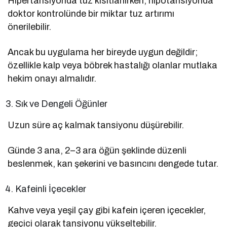
Hipertansiyonda tuz kısıtlanırken, hipotansiyonda
doktor kontrolünde bir miktar tuz artırımı
önerilebilir.
Ancak bu uygulama her bireyde uygun değildir;
özellikle kalp veya böbrek hastalığı olanlar mutlaka
hekim onayı almalıdır.
Sık ve Dengeli Öğünler
Uzun süre aç kalmak tansiyonu düşürebilir.
Günde 3 ana, 2–3 ara öğün şeklinde düzenli
beslenmek, kan şekerini ve basıncını dengede tutar.
Kafeinli İçecekler
Kahve veya yeşil çay gibi kafein içeren içecekler,
geçici olarak tansiyonu yükseltebilir.