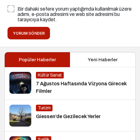
Bir dahaki sefere yorum yaptığımda kullanılmak üzere
adımı, e-posta adresimi ve web site adresimi bu
tarayıcıya kaydet.
YORUM GÖNDER
Popüler Haberler
Yeni Haberler
Kültür Sanat
7 Ağustos Haftasında Vizyona Girecek
Filmler
Turizm
Giessen’de Gezilecek Yerler
Sağlık