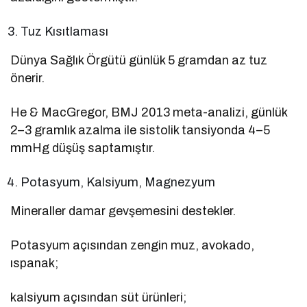
Tuz Kısıtlaması
Dünya Sağlık Örgütü günlük 5 gramdan az tuz
önerir.
He & MacGregor, BMJ 2013 meta-analizi, günlük
2–3 gramlık azalma ile sistolik tansiyonda 4–5
mmHg düşüş saptamıştır.
Potasyum, Kalsiyum, Magnezyum
Mineraller damar gevşemesini destekler.
Potasyum açısından zengin muz, avokado,
ıspanak;
kalsiyum açısından süt ürünleri;