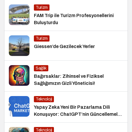
Turizm
FAM Trip ile Turizm Profesyonellerini
Buluşturdu
Turizm
Giessen’de Gezilecek Yerler
Sağlık
Bağırsaklar: Zihinsel ve Fiziksel
Sağlığımızın Gizli Yöneticisi!
Teknoloji
Yapay Zeka Yeni Bir Pazarlama Dili
Konuşuyor: ChatGPT’nin Güncellemeleri
ve Markalara Yönelik Fırsatlar
Teknoloji