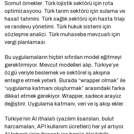
Somut örnekler: Türk lojistik sektörü için rota
optimizasyonu. Türk tarım sektörü için sulama ve
hasat tahmini. Türk sağlık sektörü için hasta triajı
ve randevu yönetimi. Türk hukuk sistemi için
sözleşme analizi. Türk muhasebe mevzuatı için
vergi planlaması.
Bu uygulamaların hiçbiri sıfırdan model eğitmeyi
gerektirmiyor. Mevcut modelleri alıp, Türkiye’ye
özgü veriyle beslemek ve sektörel iş akışına
entegre etmek yeterli. Burada “wrapper olmak” ile
“uygulama katmanı oluşturmak” arasındaki farka
dikkat etmek gerekiyor. Wrapper, sadece arayüz
değiştirir. Uygulama katmanı, veri ve iş akışı ekler.
Türkiye’nin AI ithalatı (yazılım lisansları, bulut
harcamaları, API kullanım ücretleri) her yıl artıyor.