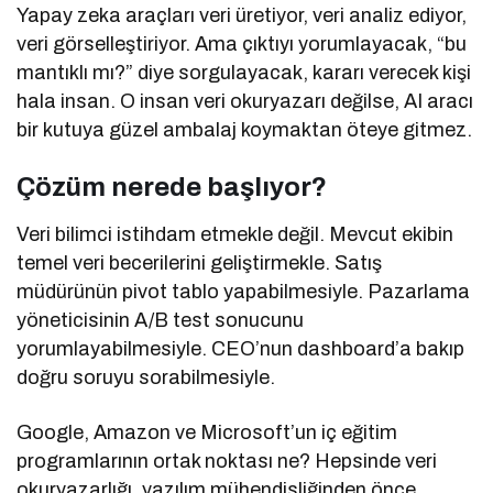
Yapay zeka araçları veri üretiyor, veri analiz ediyor,
veri görselleştiriyor. Ama çıktıyı yorumlayacak, “bu
mantıklı mı?” diye sorgulayacak, kararı verecek kişi
hala insan. O insan veri okuryazarı değilse, AI aracı
bir kutuya güzel ambalaj koymaktan öteye gitmez.
Çözüm nerede başlıyor?
Veri bilimci istihdam etmekle değil. Mevcut ekibin
temel veri becerilerini geliştirmekle. Satış
müdürünün pivot tablo yapabilmesiyle. Pazarlama
yöneticisinin A/B test sonucunu
yorumlayabilmesiyle. CEO’nun dashboard’a bakıp
doğru soruyu sorabilmesiyle.
Google, Amazon ve Microsoft’un iç eğitim
programlarının ortak noktası ne? Hepsinde veri
okuryazarlığı, yazılım mühendisliğinden önce