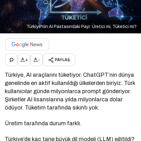
Türkiye'nin AI Pastasındaki Payı: Üretici mi, Tüketici mi?
+
-
PAYLAŞ
Türkiye, AI araçlarını tüketiyor. ChatGPT’nin dünya
genelinde en aktif kullanıldığı ülkelerden biriyiz. Türk
kullanıcılar günde milyonlarca prompt gönderiyor.
Şirketler AI lisanslarına yılda milyonlarca dolar
ödüyor. Tüketim tarafında sıkıntı yok.
Üretim tarafında durum farklı.
Türkiye’de kaç tane büyük dil modeli (LLM) eğitildi?