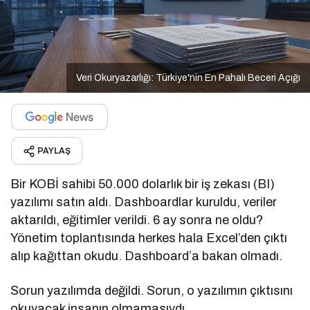
Veri Okuryazarlığı: Türkiye'nin En Pahalı Beceri Açığı
PAYLAŞ
Bir KOBİ sahibi 50.000 dolarlık bir iş zekası (BI)
yazılımı satın aldı. Dashboardlar kuruldu, veriler
aktarıldı, eğitimler verildi. 6 ay sonra ne oldu?
Yönetim toplantısında herkes hala Excel’den çıktı
alıp kağıttan okudu. Dashboard’a bakan olmadı.
Sorun yazılımda değildi. Sorun, o yazılımın çıktısını
okuyacak insanın olmamasıydı.