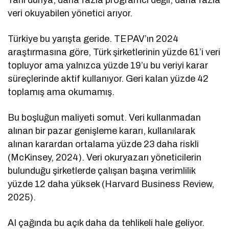
Yani dünya, daha fazla programcı değil, daha fazla
veri okuyabilen yönetici arıyor.
Türkiye bu yarışta geride. TEPAV’ın 2024
araştırmasına göre, Türk şirketlerinin yüzde 61’i veri
topluyor ama yalnızca yüzde 19’u bu veriyi karar
süreçlerinde aktif kullanıyor. Geri kalan yüzde 42
toplamış ama okumamış.
Bu boşluğun maliyeti somut. Veri kullanmadan
alınan bir pazar genişleme kararı, kullanılarak
alınan karardan ortalama yüzde 23 daha riskli
(McKinsey, 2024). Veri okuryazarı yöneticilerin
bulunduğu şirketlerde çalışan başına verimlilik
yüzde 12 daha yüksek (Harvard Business Review,
2025).
AI çağında bu açık daha da tehlikeli hale geliyor.