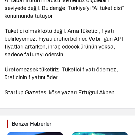
AI tabanlı ürün ihracatı ise henüz ölçülebilir
seviyede değil. Bu denge, Türkiye’yi “AI tüketicisi”
konumunda tutuyor.
Tüketici olmak kötü değil. Ama tüketici, fiyatı
belirleyemez. Fiyatı üretici belirler. Ve bir gün API
fiyatları artarken, ihraç edecek ürünün yoksa,
sadece faturayı ödersin.
Üretemezsek tüketiriz. Tüketici fiyatı ödemez,
üreticinin fiyatını öder.
Startup Gazetesi köşe yazarı Ertuğrul Akben
Benzer Haberler