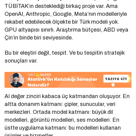
TÜBİTAK’ın desteklediği birkaç proje var. Ama
OpenAI, Anthropic, Google, Meta’nın modelleriyle
rekabet edebilecek ölçekte bir Türk modeli yok.
GPU altyapısı sınırlı. Araştırma bütçesi, ABD veya
Çin’in binde biri seviyesinde.
Bu bir eleştiri değil, tespit. Ve bu tespitin stratejik
sonuçları var.
AI değer zinciri kabaca üç katmandan oluşuyor. En
altta donanım katmanı: çipler, sunucular, veri
merkezleri. Ortada model katmanı: büyük dil
modelleri, görüntü modelleri, ses modelleri. En
üstte uygulama katmanı: bu modelleri kullanan
ürünler ve hizmetler.