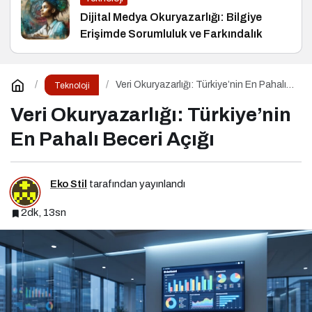
Dijital Medya Okuryazarlığı: Bilgiye
Erişimde Sorumluluk ve Farkındalık
Veri Okuryazarlığı: Türkiye’nin En Pahalı
Teknoloji
Beceri Açığı
Veri Okuryazarlığı: Türkiye’nin
En Pahalı Beceri Açığı
Eko Stil
tarafından yayınlandı
2dk, 13sn