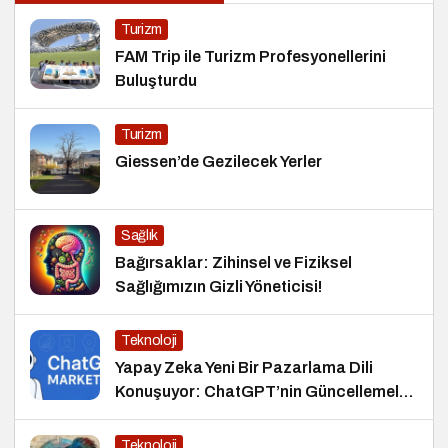
Turizm
FAM Trip ile Turizm Profesyonellerini
Buluşturdu
Turizm
Giessen’de Gezilecek Yerler
Sağlık
Bağırsaklar: Zihinsel ve Fiziksel
Sağlığımızın Gizli Yöneticisi!
Teknoloji
Yapay Zeka Yeni Bir Pazarlama Dili
Konuşuyor: ChatGPT’nin Güncellemeleri
ve Markalara Yönelik Fırsatlar
Teknoloji