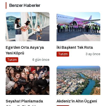
Benzer Haberler
Ege’den Orta Asya’ya
İki Başkent Tek Rota
Yeni Köprü
Turizm
3 ay önce
Turizm
6 gün önce
Seyahat Planlamada
Akdeniz’in Altın Üçgeni