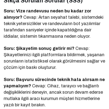
Sıkça Sorulan Sorular (SSS)
Soru: Vize randevusu neden bu kadar zor
alınıyor?
Cevap: Artan seyahat talebi, sistemdeki
teknik yetersizlikler ve randevuların bot yazılımlar
tarafından saniyeler içinde kapatıldığına dair
iddialar, sistemin tıkanmasına neden oluyor.
Soru: Şikayetim sonuç getirir mi?
Cevap:
Şikayetlerinizi ilgili platformlara bildirmek, yaşanan
sorunların istatistiksel olarak görülmesini sağlar ve
çözüm için baskı oluşturur.
Soru: Başvuru sürecinde teknik hata alırsam ne
yapmalıyım?
Cevap: Cihaz, tarayıcı ve bağlantı
değişikliklerini deneyin, ancak sorun devam ederse
mutlaka ilgili aracı kurumun müşteri hizmetlerine
yazılı bir kayıt bırakın.