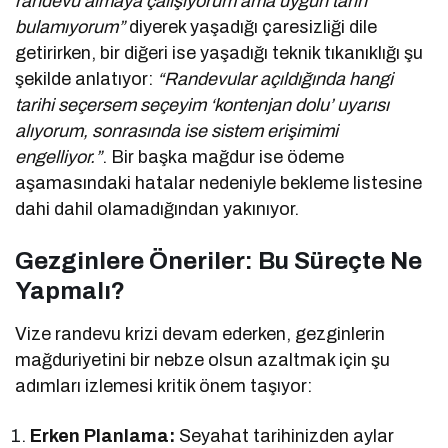
randevu almaya çalışıyorum ama uygun tarih
bulamıyorum”
diyerek yaşadığı çaresizliği dile
getirirken, bir diğeri ise yaşadığı teknik tıkanıklığı şu
şekilde anlatıyor:
“Randevular açıldığında hangi
tarihi seçersem seçeyim ‘kontenjan dolu’ uyarısı
alıyorum, sonrasında ise sistem erişimimi
engelliyor.”
. Bir başka mağdur ise ödeme
aşamasındaki hatalar nedeniyle bekleme listesine
dahi dahil olamadığından yakınıyor.
Gezginlere Öneriler: Bu Süreçte Ne
Yapmalı?
Vize randevu krizi devam ederken, gezginlerin
mağduriyetini bir nebze olsun azaltmak için şu
adımları izlemesi kritik önem taşıyor:
Erken Planlama:
Seyahat tarihinizden aylar