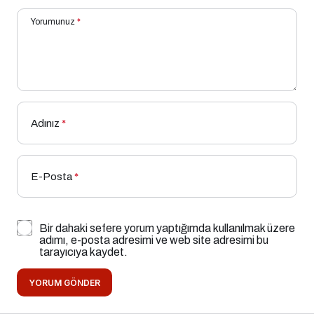
Yorumunuz
*
Adınız
*
E-Posta
*
Bir dahaki sefere yorum yaptığımda kullanılmak üzere
adımı, e-posta adresimi ve web site adresimi bu
tarayıcıya kaydet.
YORUM GÖNDER