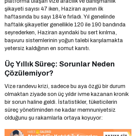
platforma ulaşan vize aracılık ve danışmanlık
şikayeti sayısı 47 iken, Haziran ayının ilk
haftasında bu sayı 184’e fırladı. Yıl genelinde
haftalık şikayetler genellikle 120 ile 190 bandında
seyrederken, Haziran ayındaki bu sert kırılma,
başvuru sistemlerinin yoğun talebi karşılamakta
yetersiz kaldığının en somut kanıtı.
Üç Yıllık Süreç: Sorunlar Neden
Çözülemiyor?
Vize randevu krizi, sadece bu aya özgü bir durum
olmaktan ziyade son üç yıldır ivme kazanan kronik
bir sorun haline geldi. İstatistikler, tüketicilerin
süreç yönetiminden ne kadar memnuniyetsiz
olduğunu şu rakamlarla ortaya koyuyor: