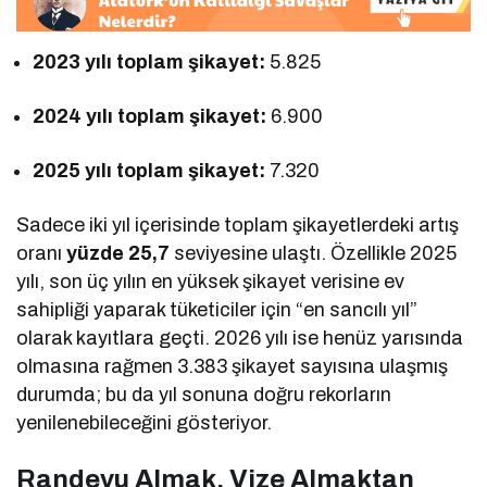
2023 yılı toplam şikayet:
5.825
2024 yılı toplam şikayet:
6.900
2025 yılı toplam şikayet:
7.320
Sadece iki yıl içerisinde toplam şikayetlerdeki artış
oranı
yüzde 25,7
seviyesine ulaştı. Özellikle 2025
yılı, son üç yılın en yüksek şikayet verisine ev
sahipliği yaparak tüketiciler için “en sancılı yıl”
olarak kayıtlara geçti. 2026 yılı ise henüz yarısında
olmasına rağmen 3.383 şikayet sayısına ulaşmış
durumda; bu da yıl sonuna doğru rekorların
yenilenebileceğini gösteriyor.
Randevu Almak, Vize Almaktan