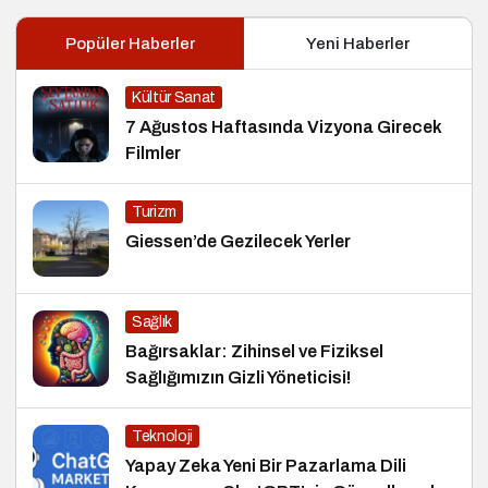
Popüler Haberler
Yeni Haberler
Kültür Sanat
7 Ağustos Haftasında Vizyona Girecek
Filmler
Turizm
Giessen’de Gezilecek Yerler
Sağlık
Bağırsaklar: Zihinsel ve Fiziksel
Sağlığımızın Gizli Yöneticisi!
Teknoloji
Yapay Zeka Yeni Bir Pazarlama Dili