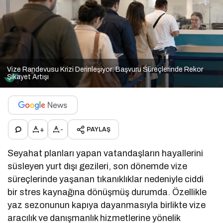
Vize Randevusu Krizi Derinleşiyor: Başvuru Süreçlerinde Rekor
Şikayet Artışı
+
-
PAYLAŞ
Seyahat planları yapan vatandaşların hayallerini
süsleyen yurt dışı gezileri, son dönemde vize
süreçlerinde yaşanan tıkanıklıklar nedeniyle ciddi
bir stres kaynağına dönüşmüş durumda. Özellikle
yaz sezonunun kapıya dayanmasıyla birlikte vize
aracılık ve danışmanlık hizmetlerine yönelik