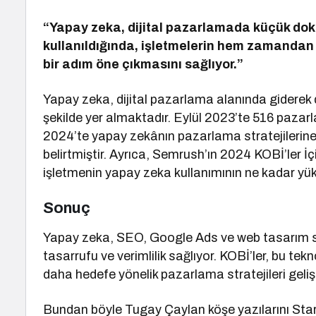
“Yapay zeka, dijital pazarlamada küçük dok
kullanıldığında, işletmelerin hem zamanda
bir adım öne çıkmasını sağlıyor.”
​Yapay zeka, dijital pazarlama alanında giderek
şekilde yer almaktadır. Eylül 2023’te 516 pazar
2024’te yapay zekânın pazarlama stratejilerin
belirtmiştir. Ayrıca, Semrush’ın 2024 KOBİ’ler 
işletmenin yapay zeka kullanımının ne kadar yü
Sonuç
Yapay zeka, SEO, Google Ads ve web tasarım sür
tasarrufu ve verimlilik sağlıyor. KOBİ’ler, bu tekn
daha hedefe yönelik pazarlama stratejileri geliştir
Bundan böyle Tugay Çaylan köşe yazılarını Startu