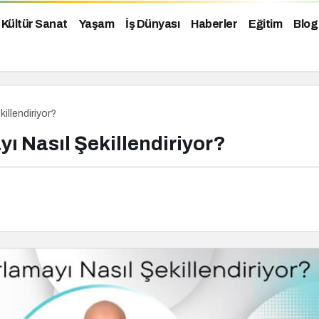
Kültür Sanat
Yaşam
İş Dünyası
Haberler
Eğitim
Blog
illendiriyor?
ı Nasıl Şekillendiriyor?