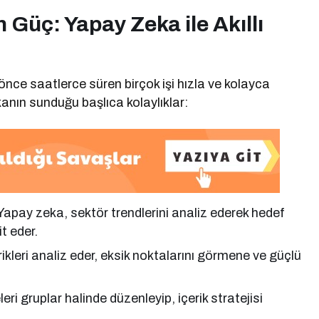
Güç: Yapay Zeka ile Akıllı
nce saatlerce süren birçok işi hızla ve kolayca
nın sunduğu başlıca kolaylıklar:
 Yapay zeka, sektör trendlerini analiz ederek hedef
it eder.
rikleri analiz eder, eksik noktalarını görmene ve güçlü
eri gruplar halinde düzenleyip, içerik stratejisi