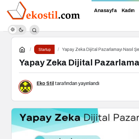
Anasayfa
Kadın
Yapay Zeka Dijital Pazarlamayı Nasıl Şek
Startup
Yapay Zeka Dijital Pazarlamay
Eko Stil
tarafından yayınlandı