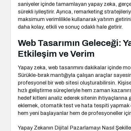
saniyeler içinde tamamlayan yapay zeka, gerçe
sürekli iyileştirir. Ayrıca, remarketing stratejileri
maksimum verimlilikle kullanarak yatırım getirini
daha kolay, etkili ve sonuç odaklı hale getirir.
Web Tasarımın Geleceği: Ya
Etkileşim ve Verim
Yapay zeka, web tasarımını dakikalar içinde mode
Sürükle-bırak mantığıyla çalışan araçlar sayesi
profesyonel bir web sitesi oluşturabilirsin. Kişise
hızlı geliştirme süreçleriyle hem zaman kazanırsı
hedef kitleni analiz ederek sitenin ihtiyaçlarına 
eklemek, otomatik test ve hata tespiti yapmak da
hem yeni başlayanlar hem de profesyoneller için we
Yapay Zekanın Dijital Pazarlamayı Nasıl Şekille