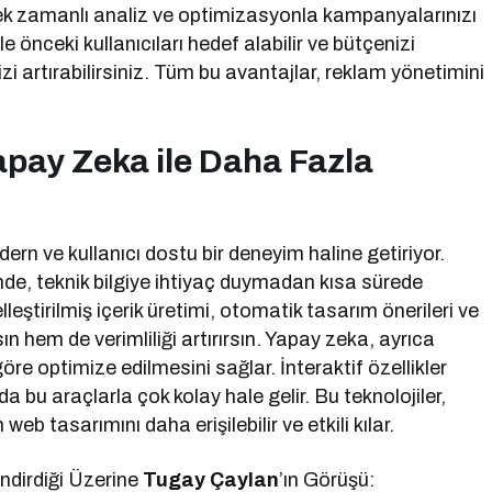
k zamanlı analiz ve optimizasyonla kampanyalarınızı
yle önceki kullanıcıları hedef alabilir ve bütçenizi
zi artırabilirsiniz. Tüm bu avantajlar, reklam yönetimini
pay Zeka ile Daha Fazla
rn ve kullanıcı dostu bir deneyim haline getiriyor.
nde, teknik bilgiye ihtiyaç duymadan kısa sürede
lleştirilmiş içerik üretimi, otomatik tasarım önerileri ve
n hem de verimliliği artırırsın. Yapay zeka, ayrıca
göre optimize edilmesini sağlar. İnteraktif özellikler
 bu araçlarla çok kolay hale gelir. Bu teknolojiler,
b tasarımını daha erişilebilir ve etkili kılar.
ndirdiği Üzerine
Tugay Çaylan
’ın Görüşü: