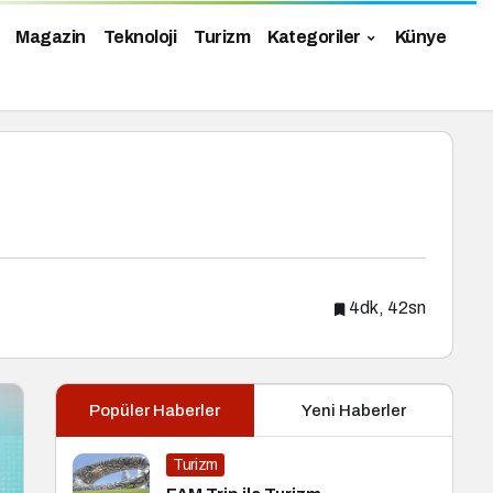
Magazin
Teknoloji
Turizm
Kategoriler
Künye
4dk, 42sn
Popüler Haberler
Yeni Haberler
Turizm