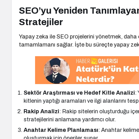
SEO’yu Yeniden Tanımlayan 
Stratejiler
Yapay zeka ile SEO projelerini yönetmek, daha ö
tamamlamanı sağlar. İşte bu süreçte yapay zeka
Sektör Araştırması ve Hedef Kitle Analizi
:
kitlenin yaptığı aramaları ve ilgi alanlarını tesp
Rakip Analizi
: Rakip sitelerin oluşturduğu içe
stratejilerini anlamana yardımcı olur.
Anahtar Kelime Planlaması
: Anahtar kelimel
oluşturmak için öneriler sunar.