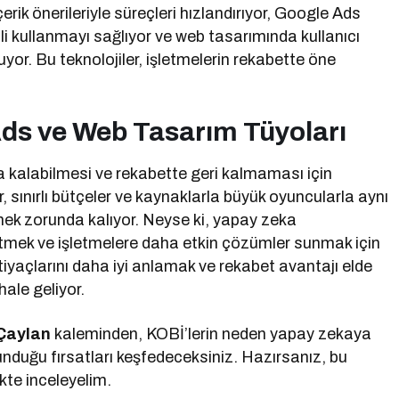
ik önerileriyle süreçleri hızlandırıyor, Google Ads
li kullanmayı sağlıyor ve web tasarımında kullanıcı
ruyor. Bu teknolojiler, işletmelerin rekabette öne
Ads ve Web Tasarım Tüyoları
ta kalabilmesi ve rekabette geri kalmaması için
, sınırlı bütçeler ve kaynaklarla büyük oyuncularla aynı
ek zorunda kalıyor. Neyse ki, yapay zeka
fletmek ve işletmelere daha etkin çözümler sunmak için
tiyaçlarını daha iyi anlamak ve rekabet avantajı elde
ale geliyor.
Çaylan
kaleminden, KOBİ’lerin neden yapay zekaya
unduğu fırsatları keşfedeceksiniz. Hazırsanız, bu
ikte inceleyelim.