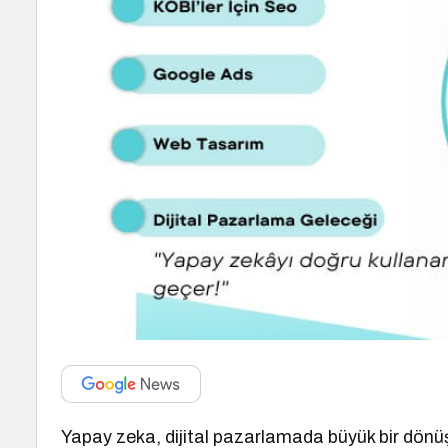
Yapay zeka, dijital pazarlamada büyük bir dönüşü