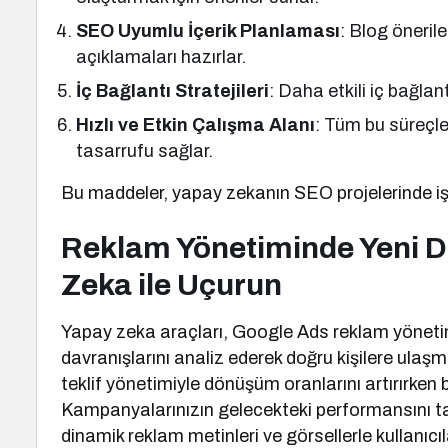
SEO Uyumlu İçerik Planlaması
: Blog önerile
açıklamaları hazırlar.
İç Bağlantı Stratejileri
: Daha etkili iç bağlant
Hızlı ve Etkin Çalışma Alanı
: Tüm bu süreçl
tasarrufu sağlar.
Bu maddeler, yapay zekanın SEO projelerinde işl
Reklam Yönetiminde Yeni D
Zeka ile Uçurun
Yapay zeka araçları, Google Ads reklam yönetimi
davranışlarını analiz ederek doğru kişilere ulaşm
teklif yönetimiyle dönüşüm oranlarını artırırken b
Kampanyalarınızın gelecekteki performansını tahm
dinamik reklam metinleri ve görsellerle kullanıcıl