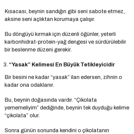
Kısacası, beynin sandığın gibi seni sabote etmez,
aksine seni açlıktan korumaya çalışır.
Bu döngüyü kırmak için düzenli öğünler, yeterli
karbonhidrat-protein-yağ dengesi ve sürdürülebilir
bir beslenme düzeni gerekir.
“Yasak” Kelimesi En Büyük Tetikleyicidir
Bir besini ne kadar “yasak” ilan edersen, zihnin o
kadar ona odaklanır.
Bu, beynin doğasında vardır. “Çikolata
yememeliyim” dediğinde, beynin tek duyduğu kelime
“çikolata” olur.
Sonra günün sonunda kendini o çikolatanın