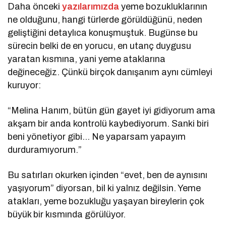
Daha önceki
yazılarımızda
yeme bozukluklarının
ne olduğunu, hangi türlerde görüldüğünü, neden
geliştiğini detaylıca konuşmuştuk. Bugünse bu
sürecin belki de en yorucu, en utanç duygusu
yaratan kısmına, yani yeme ataklarına
değineceğiz. Çünkü birçok danışanım aynı cümleyi
kuruyor:
“Melina Hanım, bütün gün gayet iyi gidiyorum ama
akşam bir anda kontrolü kaybediyorum. Sanki biri
beni yönetiyor gibi… Ne yaparsam yapayım
durduramıyorum.”
Bu satırları okurken içinden “evet, ben de aynısını
yaşıyorum” diyorsan, bil ki yalnız değilsin. Yeme
atakları, yeme bozukluğu yaşayan bireylerin çok
büyük bir kısmında görülüyor.