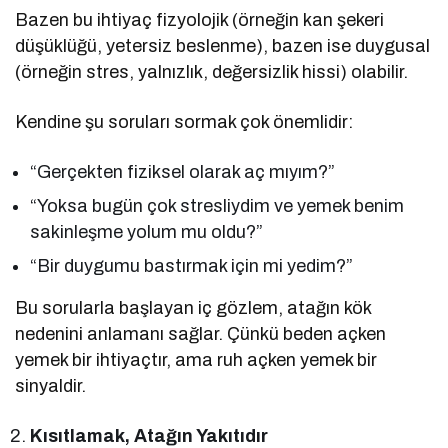
Bazen bu ihtiyaç fizyolojik (örneğin kan şekeri
düşüklüğü, yetersiz beslenme), bazen ise duygusal
(örneğin stres, yalnızlık, değersizlik hissi) olabilir.
Kendine şu soruları sormak çok önemlidir:
“Gerçekten fiziksel olarak aç mıyım?”
“Yoksa bugün çok stresliydim ve yemek benim
sakinleşme yolum mu oldu?”
“Bir duygumu bastırmak için mi yedim?”
Bu sorularla başlayan iç gözlem, atağın kök
nedenini anlamanı sağlar. Çünkü beden açken
yemek bir ihtiyaçtır, ama ruh açken yemek bir
sinyaldir.
Kısıtlamak, Atağın Yakıtıdır