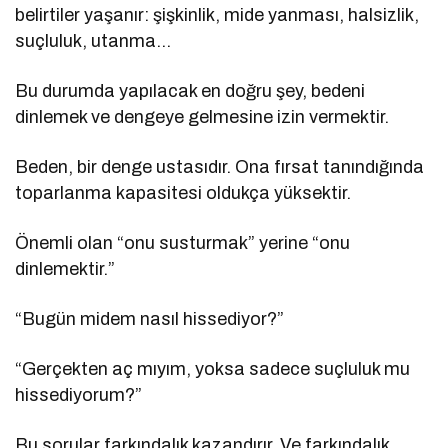
belirtiler yaşanır: şişkinlik, mide yanması, halsizlik,
suçluluk, utanma…
Bu durumda yapılacak en doğru şey, bedeni
dinlemek ve dengeye gelmesine izin vermektir.
Beden, bir denge ustasıdır. Ona fırsat tanındığında
toparlanma kapasitesi oldukça yüksektir.
Önemli olan “onu susturmak” yerine “onu
dinlemektir.”
“Bugün midem nasıl hissediyor?”
“Gerçekten aç mıyım, yoksa sadece suçluluk mu
hissediyorum?”
Bu sorular farkındalık kazandırır. Ve farkındalık,