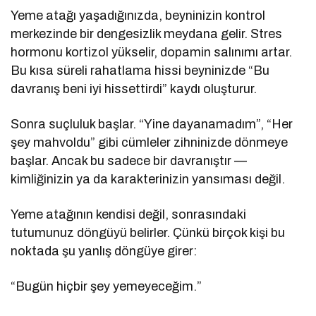
Yeme atağı yaşadığınızda, beyninizin kontrol
merkezinde bir dengesizlik meydana gelir. Stres
hormonu kortizol yükselir, dopamin salınımı artar.
Bu kısa süreli rahatlama hissi beyninizde “Bu
davranış beni iyi hissettirdi” kaydı oluşturur.
Sonra suçluluk başlar. “Yine dayanamadım”, “Her
şey mahvoldu” gibi cümleler zihninizde dönmeye
başlar. Ancak bu sadece bir davranıştır —
kimliğinizin ya da karakterinizin yansıması değil.
Yeme atağının kendisi değil, sonrasındaki
tutumunuz döngüyü belirler. Çünkü birçok kişi bu
noktada şu yanlış döngüye girer:
“Bugün hiçbir şey yemeyeceğim.”