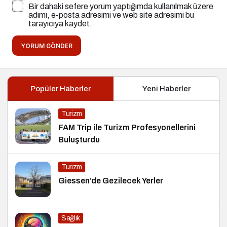
Bir dahaki sefere yorum yaptığımda kullanılmak üzere
adımı, e-posta adresimi ve web site adresimi bu
tarayıcıya kaydet.
YORUM GÖNDER
Popüler Haberler
Yeni Haberler
Turizm
FAM Trip ile Turizm Profesyonellerini
Buluşturdu
Turizm
Giessen’de Gezilecek Yerler
Sağlık