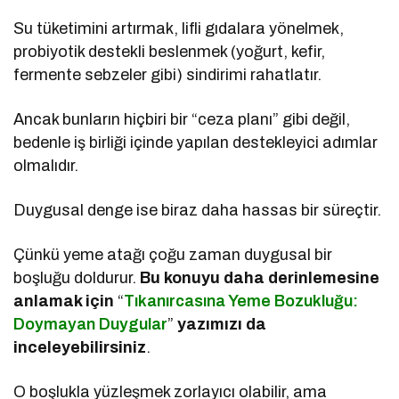
Su tüketimini artırmak, lifli gıdalara yönelmek,
probiyotik destekli beslenmek (yoğurt, kefir,
fermente sebzeler gibi) sindirimi rahatlatır.
Ancak bunların hiçbiri bir “ceza planı” gibi değil,
bedenle iş birliği içinde yapılan destekleyici adımlar
olmalıdır.
Duygusal denge ise biraz daha hassas bir süreçtir.
Çünkü yeme atağı çoğu zaman duygusal bir
boşluğu doldurur.
Bu konuyu daha derinlemesine
anlamak için
“
Tıkanırcasına Yeme Bozukluğu:
Doymayan Duygular
”
yazımızı da
inceleyebilirsiniz
.
O boşlukla yüzleşmek zorlayıcı olabilir, ama