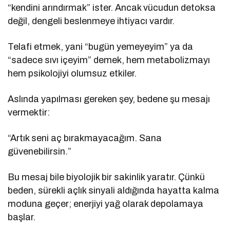
“kendini arındırmak” ister. Ancak vücudun detoksa
değil, dengeli beslenmeye ihtiyacı vardır.
Telafi etmek, yani “bugün yemeyeyim” ya da
“sadece sıvı içeyim” demek, hem metabolizmayı
hem psikolojiyi olumsuz etkiler.
Aslında yapılması gereken şey, bedene şu mesajı
vermektir:
“Artık seni aç bırakmayacağım. Sana
güvenebilirsin.”
Bu mesaj bile biyolojik bir sakinlik yaratır. Çünkü
beden, sürekli açlık sinyali aldığında hayatta kalma
moduna geçer; enerjiyi yağ olarak depolamaya
başlar.