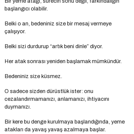
Bir yeme atağı, sürecin sonu değil, farkındalığın
başlangıcı olabilir.
Belki o an, bedeniniz size bir mesaj vermeye
çalışıyor.
Belki sizi durdurup “artık beni dinle” diyor.
Her atak sonrası yeniden başlamak mümkündür.
Bedeniniz size küsmez.
O sadece sizden dürüstlük ister: onu
cezalandırmamanızı, anlamanızı, ihtiyacını
duymanızı.
Bir kere bu denge kurulmaya başlandığında, yeme
atakları da yavaş yavaş azalmaya başlar.