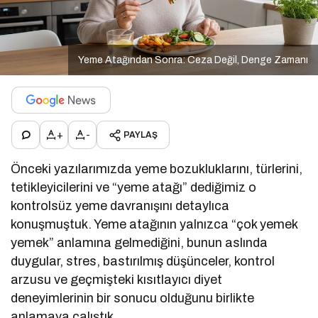
Yeme Atağından Sonra: Ceza Değil, Denge Zamanı
+
-
PAYLAŞ
Önceki yazılarımızda yeme bozukluklarını, türlerini,
tetikleyicilerini ve “yeme atağı” dediğimiz o
kontrolsüz yeme davranışını detaylıca
konuşmuştuk. Yeme atağının yalnızca “çok yemek
yemek” anlamına gelmediğini, bunun aslında
duygular, stres, bastırılmış düşünceler, kontrol
arzusu ve geçmişteki kısıtlayıcı diyet
deneyimlerinin bir sonucu olduğunu birlikte
anlamaya çalıştık.