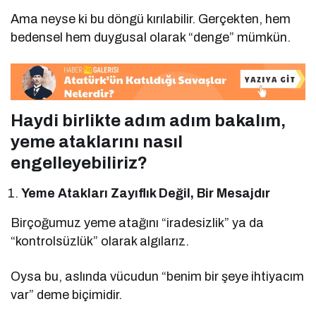
Ama neyse ki bu döngü kırılabilir. Gerçekten, hem
bedensel hem duygusal olarak “denge” mümkün.
Haydi birlikte adım adım bakalım,
yeme ataklarını nasıl
engelleyebiliriz?
Yeme Atakları Zayıflık Değil, Bir Mesajdır
Birçoğumuz yeme atağını “iradesizlik” ya da
“kontrolsüzlük” olarak algılarız.
Oysa bu, aslında vücudun “benim bir şeye ihtiyacım
var” deme biçimidir.