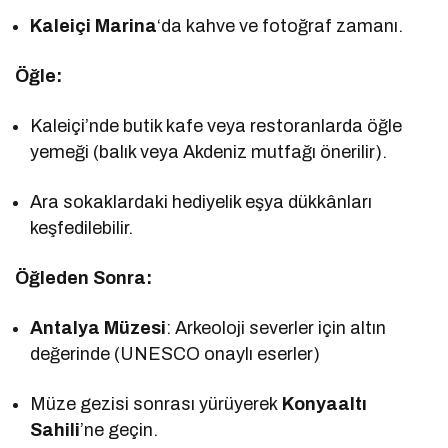
Kaleiçi Marina
‘da kahve ve fotoğraf zamanı.
Öğle:
Kaleiçi’nde butik kafe veya restoranlarda öğle
yemeği (balık veya Akdeniz mutfağı önerilir).
Ara sokaklardaki hediyelik eşya dükkânları
keşfedilebilir.
Öğleden Sonra:
Antalya Müzesi
: Arkeoloji severler için altın
değerinde (UNESCO onaylı eserler)
Müze gezisi sonrası yürüyerek
Konyaaltı
Sahili
’ne geçin.