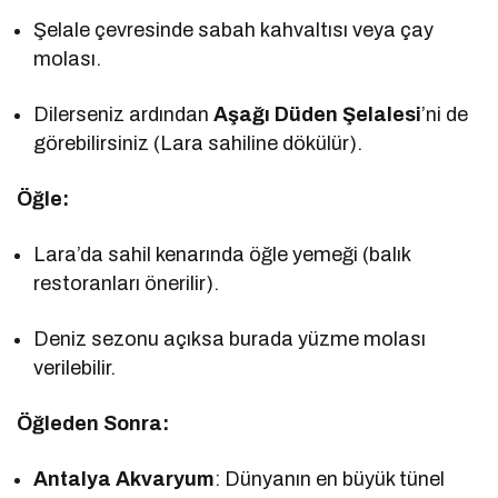
Şelale çevresinde sabah kahvaltısı veya çay
molası.
Dilerseniz ardından
Aşağı Düden Şelalesi
’ni de
görebilirsiniz (Lara sahiline dökülür).
Öğle:
Lara’da sahil kenarında öğle yemeği (balık
restoranları önerilir).
Deniz sezonu açıksa burada yüzme molası
verilebilir.
Öğleden Sonra:
Antalya Akvaryum
: Dünyanın en büyük tünel