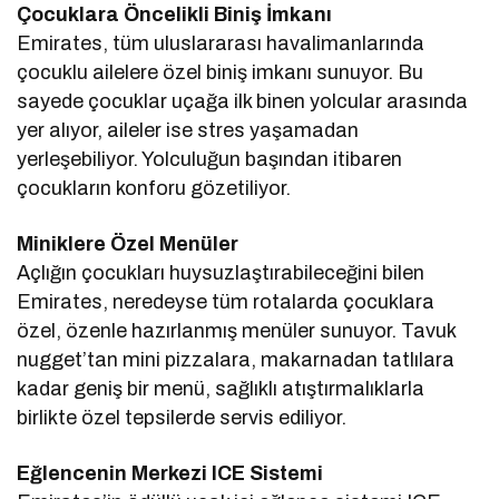
Çocuklara Öncelikli Biniş İmkanı
Emirates, tüm uluslararası havalimanlarında
çocuklu ailelere özel biniş imkanı sunuyor. Bu
sayede çocuklar uçağa ilk binen yolcular arasında
yer alıyor, aileler ise stres yaşamadan
yerleşebiliyor. Yolculuğun başından itibaren
çocukların konforu gözetiliyor.
Miniklere Özel Menüler
Açlığın çocukları huysuzlaştırabileceğini bilen
Emirates, neredeyse tüm rotalarda çocuklara
özel, özenle hazırlanmış menüler sunuyor. Tavuk
nugget’tan mini pizzalara, makarnadan tatlılara
kadar geniş bir menü, sağlıklı atıştırmalıklarla
birlikte özel tepsilerde servis ediliyor.
Eğlencenin Merkezi ICE Sistemi