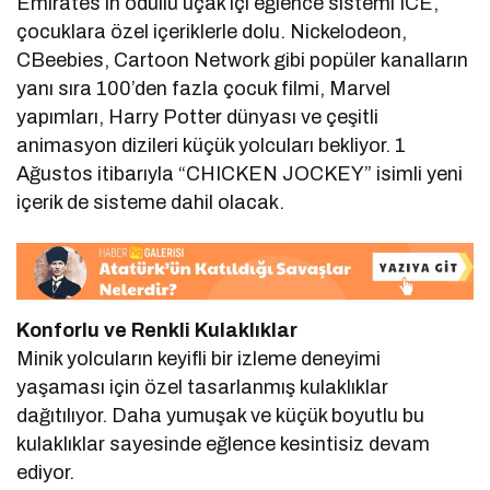
Emirates’in ödüllü uçak içi eğlence sistemi ICE,
çocuklara özel içeriklerle dolu. Nickelodeon,
CBeebies, Cartoon Network gibi popüler kanalların
yanı sıra 100’den fazla çocuk filmi, Marvel
yapımları, Harry Potter dünyası ve çeşitli
animasyon dizileri küçük yolcuları bekliyor. 1
Ağustos itibarıyla “CHICKEN JOCKEY” isimli yeni
içerik de sisteme dahil olacak.
Konforlu ve Renkli Kulaklıklar
Minik yolcuların keyifli bir izleme deneyimi
yaşaması için özel tasarlanmış kulaklıklar
dağıtılıyor. Daha yumuşak ve küçük boyutlu bu
kulaklıklar sayesinde eğlence kesintisiz devam
ediyor.