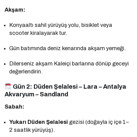
Akşam:
Konyaaltı sahil yürüyüş yolu, bisiklet veya
scooter kiralayarak tur.
Gün batımında deniz kenarında akşam yemeği.
Dilerseniz akşam Kaleiçi barlarına dönüp geceyi
değerlendirin.
Gün 2:
Düden Şelalesi – Lara – Antalya
Akvaryum – Sandland
Sabah:
Yukarı Düden Şelalesi
gezisi (doğayla iç içe 1–
2 saatlik yürüyüş).