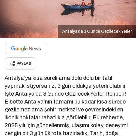
Antalya’da 3 Günde Gezilecek Yerler
PAYLAŞ
Antalya’ya kısa süreli ama dolu dolu bir tatil
yapmak istiyorsanız, 3 gün oldukça yeterli olabilir.
İşte Antalya’da 3 Günde Gezilecek Yerler Rehberi!
Elbette Antalya’nın tamamı bu kadar kısa sürede
gezilemez ama şehir merkezi ve çevresindeki en
ikonik noktalar rahatlıkla görülebilir. Bu rehberde,
2025 yılı için güncellenmiş, ulaşımı kolay, deneyimi
zengin bir 3 günlük rota hazırladık. Tarih, doğa,