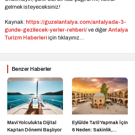
gelmek isteyeceksiniz!
Kaynak:
https://guzelantalya.com/antalyada-3-
gunde-gezilecek-yerler-rehberi/
ve diğer
Antalya
Turizm Haberleri
için tıklayınız…
Benzer Haberler
Mavi Yolculukta Dijital
Eylülde Tatil Yapmak İçin
Kaptan Dönemi Başlıyor
6 Neden: Sakinlik,