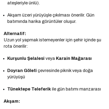
ateşleriyle ünlü).
Akşam üzeri yürüyüşle çıkılması önerilir. Gün
batımında harika görüntüler oluşur.
Alternatif:
Uzun yol yapmak istemeyenler için şehir içinde şu
rota önerilir:
Kurşunlu Şelalesi
veya
Karain Mağarası
Doyran Göleti
çevresinde piknik veya doğa
yürüyüşü
Tünektepe Teleferik
ile gün batımı manzarası
Akşam: