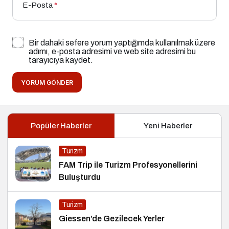
E-Posta
*
Bir dahaki sefere yorum yaptığımda kullanılmak üzere
adımı, e-posta adresimi ve web site adresimi bu
tarayıcıya kaydet.
YORUM GÖNDER
Popüler Haberler
Yeni Haberler
Turizm
FAM Trip ile Turizm Profesyonellerini
Buluşturdu
Turizm
Giessen’de Gezilecek Yerler