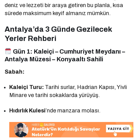
deniz ve lezzeti bir araya getiren bu planla, kısa
sürede maksimum keyif almanız mümkün.
Antalya’da 3 Günde Gezilecek
Yerler Rehberi
Gün 1:
Kaleiçi – Cumhuriyet Meydanı –
Antalya Müzesi – Konyaaltı Sahili
Sabah:
Kaleiçi Turu:
Tarihi surlar, Hadrian Kapısı, Yivli
Minare ve tarihi sokaklarda yürüyüş.
Hıdırlık Kulesi
’nde manzara molası.