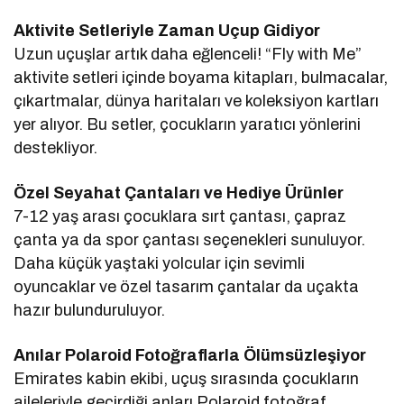
Aktivite Setleriyle Zaman Uçup Gidiyor
Uzun uçuşlar artık daha eğlenceli! “Fly with Me”
aktivite setleri içinde boyama kitapları, bulmacalar,
çıkartmalar, dünya haritaları ve koleksiyon kartları
yer alıyor. Bu setler, çocukların yaratıcı yönlerini
destekliyor.
Özel Seyahat Çantaları ve Hediye Ürünler
7-12 yaş arası çocuklara sırt çantası, çapraz
çanta ya da spor çantası seçenekleri sunuluyor.
Daha küçük yaştaki yolcular için sevimli
oyuncaklar ve özel tasarım çantalar da uçakta
hazır bulunduruluyor.
Anılar Polaroid Fotoğraflarla Ölümsüzleşiyor
Emirates kabin ekibi, uçuş sırasında çocukların
aileleriyle geçirdiği anları Polaroid fotoğraf