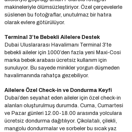
makineleriyle ölümsüzleştiriyor. Özel çerçevelerle
süslenen bu fotoğraflar, unutulmaz bir hatıra
olarak evlere götürülüyor.
Terminal 3’te Bebekli Ailelere Destek
Dubai Uluslararası Havalimanı Terminal 3’te
bebekli aileler için 1000’den fazla yeni Maxi-Cosi
marka bebek arabası ücretsiz kullanım için
sunuluyor. Bu sayede minikler yorgun düşmeden
havalimanında rahatça gezebiliyor.
Ailelere Özel Check-in ve Dondurma Keyfi
Dubai’den seyahat eden aileler için özel check-in
alanları oluşturulmuş durumda. Cuma, Cumartesi
ve Pazar günleri 12.00-18.00 arasında yolculara
ücretsiz dondurma dağıtılıyor. Çikolatalı, çilekli,
mangolu dondurmalar ve sorbeler bu sıcak yaz