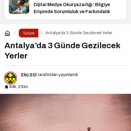
Dijital Medya Okuryazarlığı: Bilgiye
Erişimde Sorumluluk ve Farkındalık
Antalya’da 3 Günde Gezilecek Yerler
Turizm
Antalya’da 3 Günde Gezilecek
Yerler
Eko Stil
tarafından yayınlandı
3dk, 23sn