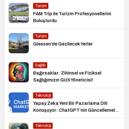
Turizm
FAM Trip ile Turizm Profesyonellerini
Buluşturdu
Turizm
Giessen’de Gezilecek Yerler
Sağlık
Bağırsaklar: Zihinsel ve Fiziksel
Sağlığımızın Gizli Yöneticisi!
Teknoloji
Yapay Zeka Yeni Bir Pazarlama Dili
Konuşuyor: ChatGPT’nin Güncellemeleri
ve Markalara Yönelik Fırsatlar
Teknoloji