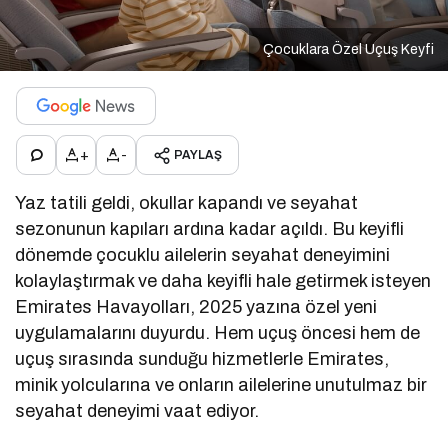
Çocuklara Özel Uçuş Keyfi
+
-
PAYLAŞ
Yaz tatili geldi, okullar kapandı ve seyahat
sezonunun kapıları ardına kadar açıldı. Bu keyifli
dönemde çocuklu ailelerin seyahat deneyimini
kolaylaştırmak ve daha keyifli hale getirmek isteyen
Emirates Havayolları, 2025 yazına özel yeni
uygulamalarını duyurdu. Hem uçuş öncesi hem de
uçuş sırasında sunduğu hizmetlerle Emirates,
minik yolcularına ve onların ailelerine unutulmaz bir
seyahat deneyimi vaat ediyor.