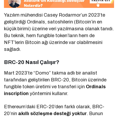
Yazılım mühendisi Casey Rodarmor’un 2023’te
geliştirdiği Ordinals, satoshilerin (Bitcoin’in en
küçük birimi) üzerine veri yazılmasına olanak tanıdı.
Bu teknik, hem fungible token’ların hem de
NFT’lerin Bitcoin ağı üzerinde var olabilmesini
sağladı.
BRC-20 Nasıl Çalışır?
Mart 2023’te “Domo” takma adlı bir analist
tarafından geliştirilen BRC-20, Bitcoin üzerinde
fungible token üretimi ve transferi için
Ordinals
inscription
yöntemini kullanır.
Ethereum’daki ERC-20’den farklı olarak, BRC-
20’nin
akıllı sözleşme desteği yoktur
. Bunun