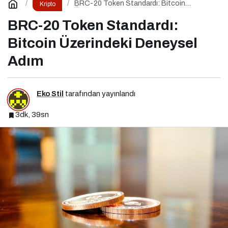
BRC-20 Token Standardı: Bitcoin
Kripto
Üzerindeki Deneysel Adım
BRC-20 Token Standardı:
Bitcoin Üzerindeki Deneysel
Adım
Eko Stil
tarafından yayınlandı
3dk, 39sn