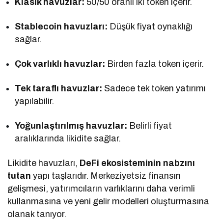
Klasik havuzlar:
50/50 oranlı iki token içerir.
Stablecoin havuzları:
Düşük fiyat oynaklığı
sağlar.
Çok varlıklı havuzlar:
Birden fazla token içerir.
Tek taraflı havuzlar:
Sadece tek token yatırımı
yapılabilir.
Yoğunlaştırılmış havuzlar:
Belirli fiyat
aralıklarında likidite sağlar.
Likidite havuzları,
DeFi ekosisteminin nabzını
tutan
yapı taşlarıdır. Merkeziyetsiz finansın
gelişmesi, yatırımcıların varlıklarını daha verimli
kullanmasına ve yeni gelir modelleri oluşturmasına
olanak tanıyor.