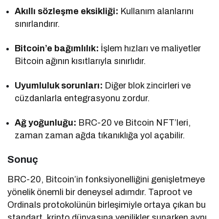
Akıllı sözleşme eksikliği:
Kullanım alanlarını
sınırlandırır.
Bitcoin’e bağımlılık:
İşlem hızları ve maliyetler
Bitcoin ağının kısıtlarıyla sınırlıdır.
Uyumluluk sorunları:
Diğer blok zincirleri ve
cüzdanlarla entegrasyonu zordur.
Ağ yoğunluğu:
BRC-20 ve Bitcoin NFT’leri,
zaman zaman ağda tıkanıklığa yol açabilir.
Sonuç
BRC-20, Bitcoin’in fonksiyonelliğini genişletmeye
yönelik önemli bir deneysel adımdır. Taproot ve
Ordinals protokolünün birleşimiyle ortaya çıkan bu
standart, kripto dünyasına yenilikler sunarken aynı