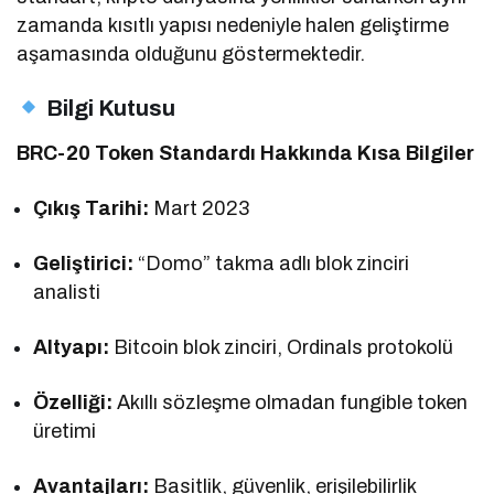
zamanda kısıtlı yapısı nedeniyle halen geliştirme
aşamasında olduğunu göstermektedir.
Bilgi Kutusu
BRC-20 Token Standardı Hakkında Kısa Bilgiler
Çıkış Tarihi:
Mart 2023
Geliştirici:
“Domo” takma adlı blok zinciri
analisti
Altyapı:
Bitcoin blok zinciri, Ordinals protokolü
Özelliği:
Akıllı sözleşme olmadan fungible token
üretimi
Avantajları:
Basitlik, güvenlik, erişilebilirlik