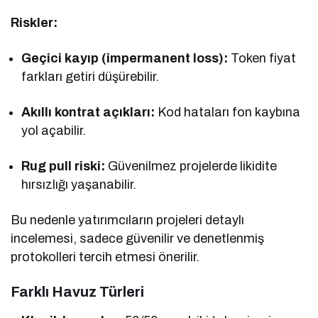
Riskler:
Geçici kayıp (impermanent loss):
Token fiyat
farkları getiri düşürebilir.
Akıllı kontrat açıkları:
Kod hataları fon kaybına
yol açabilir.
Rug pull riski:
Güvenilmez projelerde likidite
hırsızlığı yaşanabilir.
Bu nedenle yatırımcıların projeleri detaylı
incelemesi, sadece güvenilir ve denetlenmiş
protokolleri tercih etmesi önerilir.
Farklı Havuz Türleri