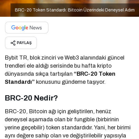
BRC-20 Token Standardı: Bitcoin Üzerindeki Deneysel Adım
PAYLAŞ
Bybit TR, blok zinciri ve Web3 alanındaki güncel
trendleri ele aldığı serisinde bu hafta kripto
dünyasında sıkça tartışılan
“BRC-20 Token
Standardı”
konusunu gündeme taşıyor.
BRC-20 Nedir?
BRC-20, Bitcoin ağı için geliştirilen, henüz
deneysel aşamada olan bir fungible (birbirinin
yerine geçebilir) token standardıdır. Yani, her birimi
aynı değere sahip olan ve değiştirilebilir yapısıyla