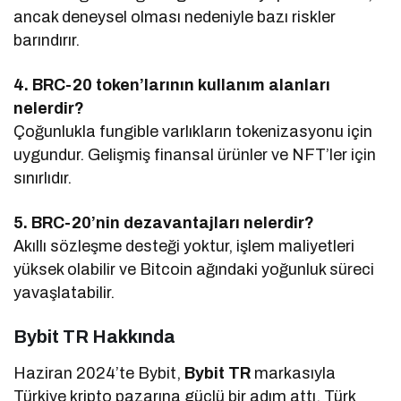
ancak deneysel olması nedeniyle bazı riskler
barındırır.
4. BRC-20 token’larının kullanım alanları
nelerdir?
Çoğunlukla fungible varlıkların tokenizasyonu için
uygundur. Gelişmiş finansal ürünler ve NFT’ler için
sınırlıdır.
5. BRC-20’nin dezavantajları nelerdir?
Akıllı sözleşme desteği yoktur, işlem maliyetleri
yüksek olabilir ve Bitcoin ağındaki yoğunluk süreci
yavaşlatabilir.
Bybit TR Hakkında
Haziran 2024’te Bybit,
Bybit TR
markasıyla
Türkiye kripto pazarına güçlü bir adım attı. Türk