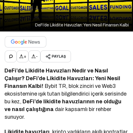
DeFi’de Likidite Havuzları: Yeni Nesil Finansın Kalbi
+
-
PAYLAŞ
DeFi’de Likidite Havuzları Nedir ve Nasıl
Çalışır? DeFi’de Likidite Havuzları: Yeni Nesil
Finansın Kalbi!
Bybit TR, blok zinciri ve Web3
ekosistemine ışık tutan bilgilendirici içerik serisinde
bu kez,
DeFi’de likidite havuzlarının ne olduğu
ve nasıl çalıştığına
dair kapsamlı bir rehber
sunuyor.
Likidite havuzları
, kripto varlıkların akıllı kontratlar