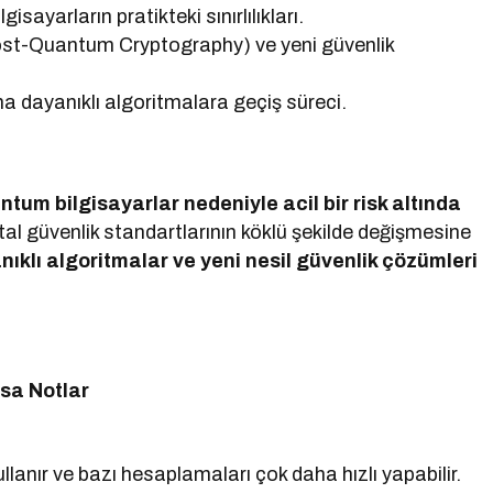
isayarların pratikteki sınırlılıkları.
st-Quantum Cryptography) ve yeni güvenlik
ma dayanıklı algoritmalara geçiş süreci.
ntum bilgisayarlar nedeniyle acil bir risk altında
jital güvenlik standartlarının köklü şekilde değişmesine
klı algoritmalar ve yeni nesil güvenlik çözümleri
ısa Notlar
kullanır ve bazı hesaplamaları çok daha hızlı yapabilir.