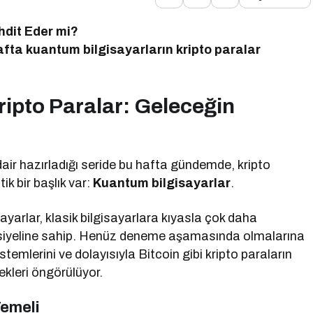
hdit Eder mi?
hafta kuantum bilgisayarların kripto paralar
ripto Paralar: Geleceğin
dair hazırladığı seride bu hafta gündemde, kripto
ik bir başlık var:
Kuantum bilgisayarlar
.
arlar, klasik bilgisayarlara kıyasla çok daha
siyeline sahip. Henüz deneme aşamasında olmalarına
stemlerini ve dolayısıyla Bitcoin gibi kripto paraların
ekleri öngörülüyor.
Temeli