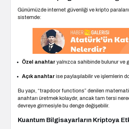
Günümüzde internet güvenliği ve kripto paraları
sistemde:
Özel anahtar
yalnızca sahibinde bulunur ve giz
Açık anahtar
ise paylaşılabilir ve işlemlerin 
Bu yapı, “trapdoor functions” denilen matemati
anahtarı üretmek kolaydır, ancak tam tersi nere
devreye girmesiyle bu denge değişebilir.
Kuantum Bilgisayarların Kriptoya Etk