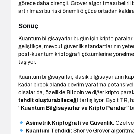
görece daha dirençli. Grover algoritması belirli 
artırılması bu riski önemli ölçüde ortadan kaldıra
Sonuç
Kuantum bilgisayarlar bugün için kripto paralar 
geliştikçe, mevcut güvenlik standartlarının yete
post-kuantum kriptografi çözümlerine yönelme
taşıyor.
Kuantum bilgisayarlar, klasik bilgisayarların ka
kadar birçok alanda devrim yaratma potansiye
olsalar da, özellikle Bitcoin ve diğer kripto paral
tehdit oluşturabileceği
tartışılıyor. Bybit TR, 
“Kuantum Bilgisayarlar ve Kripto Paralar”
ba
Asimetrik Kriptografi ve Güvenlik
: Özel ve
Kuantum Tehdidi
: Shor ve Grover algoritmal