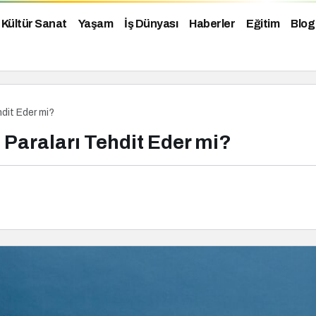
Kültür Sanat
Yaşam
İş Dünyası
Haberler
Eğitim
Blog
hdit Eder mi?
 Paraları Tehdit Eder mi?