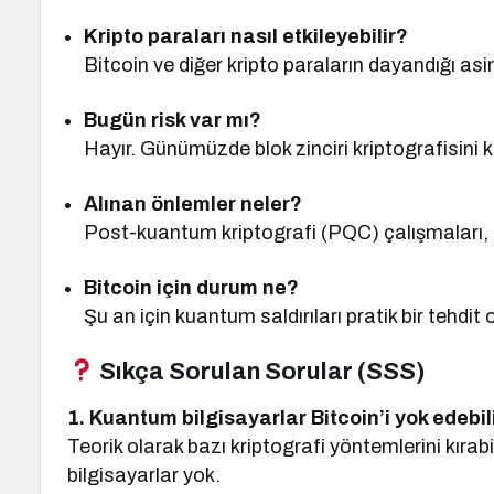
Kripto paraları nasıl etkileyebilir?
Bitcoin ve diğer kripto paraların dayandığı asim
Bugün risk var mı?
Hayır. Günümüzde blok zinciri kriptografisini 
Alınan önlemler neler?
Post-kuantum kriptografi (PQC) çalışmaları, k
Bitcoin için durum ne?
Şu an için kuantum saldırıları pratik bir tehdit
Sıkça Sorulan Sorular (SSS)
1. Kuantum bilgisayarlar Bitcoin’i yok edebil
Teorik olarak bazı kriptografi yöntemlerini kıra
bilgisayarlar yok.