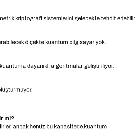
etrik kriptografi sistemlerini gelecekte tehdit edebilir.
kırabilecek ölçekte kuantum bilgisayar yok.
uantuma dayanıklı algoritmalar geliştiriliyor.
 oluşturmuyor.
ir mi?
bilirler, ancak henüz bu kapasitede kuantum