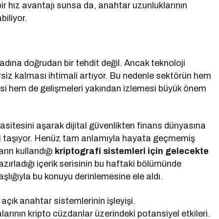
bir hız avantajı sunsa da, anahtar uzunluklarının
biliyor.
adına doğrudan bir tehdit değil. Ancak teknoloji
rsiz kalması ihtimali artıyor. Bu nedenle sektörün hem
si hem de gelişmeleri yakından izlemesi büyük önem
pasitesini aşarak dijital güvenlikten finans dünyasına
li taşıyor. Henüz tam anlamıyla hayata geçmemiş
arın kullandığı
kriptografi sistemleri için gelecekte
hazırladığı içerik serisinin bu haftaki bölümünde
şlığıyla bu konuyu derinlemesine ele aldı.
 açık anahtar sistemlerinin işleyişi.
arının kripto cüzdanlar üzerindeki potansiyel etkileri.