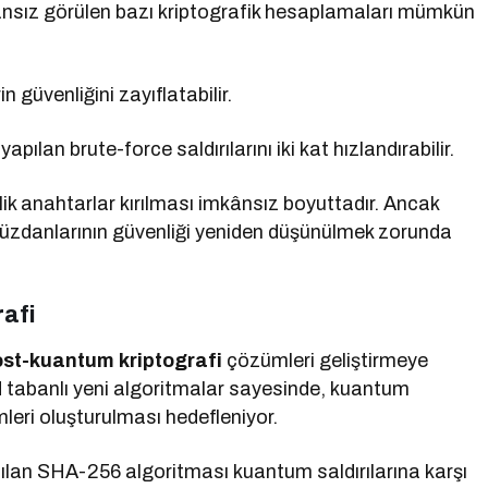
ânsız görülen bazı kriptografik hesaplamaları mümkün
 güvenliğini zayıflatabilir.
apılan brute-force saldırılarını iki kat hızlandırabilir.
tlik anahtarlar kırılması imkânsız boyuttadır. Ancak
 cüzdanlarının güvenliği yeniden düşünülmek zorunda
afi
st-kuantum kriptografi
çözümleri geliştirmeye
od tabanlı yeni algoritmalar sayesinde, kuantum
leri oluşturulması hedefleniyor.
anılan SHA-256 algoritması kuantum saldırılarına karşı