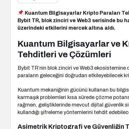
Kuantum Bilgisayarlar Kripto Paraları Te
Bybit TR, blok zinciri ve Web3 serisinde bu 
üzerindeki etkilerini mercek altına aldı.
Kuantum Bilgisayarlar ve K
Tehditleri ve Çözümleri
Bybit TR’nin blok zinciri ve Web3 ekosistemine 
paraların geleceğini doğrudan etkileyebilecek krit
Kuantum mekaniğinin gücünü kullanan bu bilgisay
karmaşık problemleri kısa sürede çözme potan
rağmen, geliştiklerinde mevcut dijital güvenlik si
kullandığı şifreleme yöntemlerini tehdit edebilec
Asimetrik Kriptografi ve Güvenliğin 