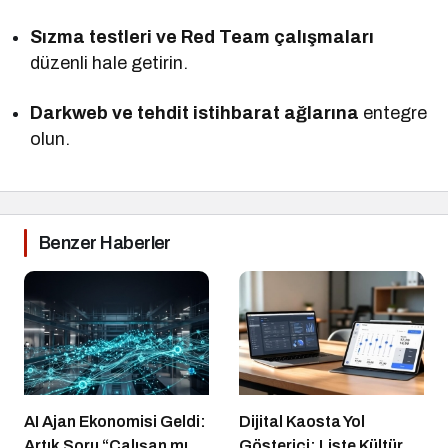
Sızma testleri ve Red Team çalışmaları
düzenli hale getirin.
Darkweb ve tehdit istihbarat ağlarına
entegre
olun.
Benzer Haberler
AI Ajan Ekonomisi Geldi:
Dijital Kaosta Yol
Artık Soru “Çalışan mı
Gösterici: Liste Kültürü