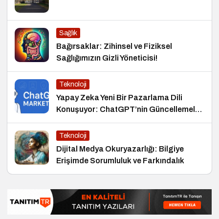
Sağlık
Bağırsaklar: Zihinsel ve Fiziksel
Sağlığımızın Gizli Yöneticisi!
Teknoloji
Yapay Zeka Yeni Bir Pazarlama Dili
Konuşuyor: ChatGPT’nin Güncellemeleri
ve Markalara Yönelik Fırsatlar
Teknoloji
Dijital Medya Okuryazarlığı: Bilgiye
Erişimde Sorumluluk ve Farkındalık