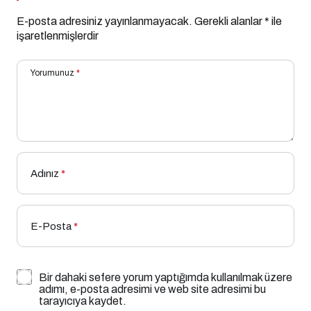
E-posta adresiniz yayınlanmayacak.
Gerekli alanlar
*
ile
işaretlenmişlerdir
Yorumunuz
*
Adınız
*
E-Posta
*
Bir dahaki sefere yorum yaptığımda kullanılmak üzere
adımı, e-posta adresimi ve web site adresimi bu
tarayıcıya kaydet.