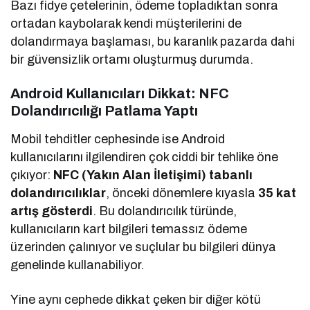
Bazı fidye çetelerinin, ödeme topladıktan sonra
ortadan kaybolarak kendi müşterilerini de
dolandırmaya başlaması, bu karanlık pazarda dahi
bir güvensizlik ortamı oluşturmuş durumda.
Android Kullanıcıları Dikkat: NFC
Dolandırıcılığı Patlama Yaptı
Mobil tehditler cephesinde ise Android
kullanıcılarını ilgilendiren çok ciddi bir tehlike öne
çıkıyor:
NFC (Yakın Alan İletişimi) tabanlı
dolandırıcılıklar
, önceki dönemlere kıyasla
35 kat
artış gösterdi
. Bu dolandırıcılık türünde,
kullanıcıların kart bilgileri temassız ödeme
üzerinden çalınıyor ve suçlular bu bilgileri dünya
genelinde kullanabiliyor.
Yine aynı cephede dikkat çeken bir diğer kötü