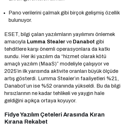
Pano verilerini çalmak gibi birçok gelişmiş özellik
bulunuyor.
ESET, bilgi çalan yazılımların yayılımını önlemek
amacıyla
Lumma Stealer
ve
Danabot
gibi
tehditlere karşı önemli operasyonlara da katkı
sundu. Her iki yazılım da “hizmet olarak kötü
amaçlı yazılım (MaaS)” modeliyle çalışıyor ve
2025’in ilk yarısında aktivite oranları büyük ölçüde
artış gösterdi. Lumma Stealer’ın faaliyetleri %21,
Danabot’un ise %52 oranında yükseldi. Bu da bilgi
hırsızlarının ne kadar tehlikeli ve yaygın hale
geldiğini açıkça ortaya koyuyor.
Fidye Yazılım Çeteleri Arasında Kıran
Kırana Rekabet