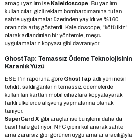
amaçlı yazılım ise
Kaleidoscope
. Bu yazılım,
kullanıcıları gizli reklam bombardımanına tutan
sahte uygulamalar üzerinden yayıldı ve %160
oranında artış gösterdi. Kaleidoscope, “kötü ikiz”
olarak adlandırılan bir yöntemle, meşru
uygulamaların kopyası gibi davranıyor.
GhostTap: Temassız Ödeme Teknolojisinin
Karanlık Yüzü
ESET’in raporuna göre
GhostTap
adlı yeni nesil
tehdit, saldırganların temassız ödemelerde
kullanılan kartları mobil cihazlara kopyalayarak
farklı ülkelerde alışveriş yapmalarına olanak
tanıyor.
SuperCard X
gibi araçlar ise bu işlemi daha da
basit hale getiriyor. NFC çipini kullanarak sahte
ama zararsız gibi görünen uygulamalar aracılığıyla