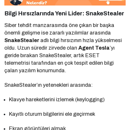
Bilgi Hırsızlarında Yeni Lider:
SnakeStealer
Siber tehdit manzarasında öne çıkan bir başka
önemli gelişme ise zararlı yazılımlar arasında
SnakeStealer
adlı bilgi hırsızının hızla yükselmesi
oldu. Uzun süredir zirvede olan
Agent Tesla
’yı
geride bırakan SnakeStealer, artık ESET
telemetrisi tarafından en çok tespit edilen bilgi
çalan yazılım konumunda.
SnakeStealer’ın yetenekleri arasında:
Klavye hareketlerini izlemek (keylogging)
Kayıtlı oturum bilgilerini ele geçirmek
Ekran görüntüleri almak