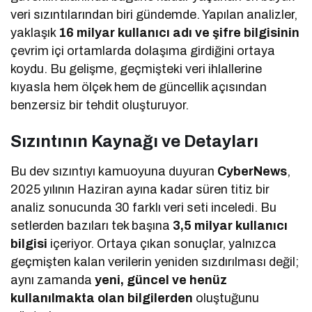
veri sızıntılarından biri gündemde. Yapılan analizler,
yaklaşık
16 milyar kullanıcı adı ve şifre bilgisinin
çevrim içi ortamlarda dolaşıma girdiğini ortaya
koydu. Bu gelişme, geçmişteki veri ihlallerine
kıyasla hem ölçek hem de güncellik açısından
benzersiz bir tehdit oluşturuyor.
Sızıntının Kaynağı ve Detayları
Bu dev sızıntıyı kamuoyuna duyuran
CyberNews
,
2025 yılının Haziran ayına kadar süren titiz bir
analiz sonucunda 30 farklı veri seti inceledi. Bu
setlerden bazıları tek başına
3,5 milyar kullanıcı
bilgisi
içeriyor. Ortaya çıkan sonuçlar, yalnızca
geçmişten kalan verilerin yeniden sızdırılması değil;
aynı zamanda
yeni, güncel ve henüz
kullanılmakta olan bilgilerden
oluştuğunu