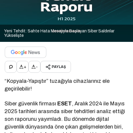
Yeni Tehdit: Sahte Hata Mesajıyla Başlayan Siber Saldırılar
Yükselişte
+
-
PAYLAŞ
“Kopyala-Yapıştır” tuzağıyla cihazlarınız ele
geçirilebilir!
Siber güvenlik firması
ESET
, Aralık 2024 ile Mayıs
2025 tarihleri arasında siber tehditleri analiz ettiği
son raporunu yayımladı. Bu dönemde dijital
güvenlik dünyasında öne çıkan gelişmelerden biri,