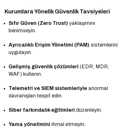
Kurumlara Yönelik Güvenlik Tavsiyeleri
Sıfır Güven (Zero Trust)
yaklaşımını
benimseyin.
Ayrıcalıklı Erişim Yönetimi (PAM)
sistemlerini
uygulayın.
Gelişmiş güvenlik çözümleri
(EDR, MDR,
WAF) kullanın.
Telemetri ve SIEM sistemleriyle
anormal
davranışları tespit edin.
Siber farkındalık eğitimleri
düzenleyin.
Yama yönetimini
ihmal etmeyin.