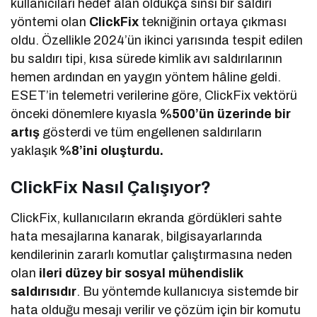
kullanıcıları hedef alan oldukça sinsi bir saldırı
yöntemi olan
ClickFix
tekniğinin ortaya çıkması
oldu. Özellikle 2024’ün ikinci yarısında tespit edilen
bu saldırı tipi, kısa sürede kimlik avı saldırılarının
hemen ardından en yaygın yöntem hâline geldi.
ESET’in telemetri verilerine göre, ClickFix vektörü
önceki dönemlere kıyasla
%500’ün üzerinde bir
artış
gösterdi ve tüm engellenen saldırıların
yaklaşık
%8’ini oluşturdu.
ClickFix Nasıl Çalışıyor?
ClickFix, kullanıcıların ekranda gördükleri sahte
hata mesajlarına kanarak, bilgisayarlarında
kendilerinin zararlı komutlar çalıştırmasına neden
olan
ileri düzey bir sosyal mühendislik
saldırısıdır
. Bu yöntemde kullanıcıya sistemde bir
hata olduğu mesajı verilir ve çözüm için bir komutu