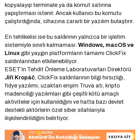
kopyalayıp terminale ya da komut satırına
yapıştırması istenir. Ancak kullanıcı bu komutu
çalıştırdığında, cihazına zararlı bir yazılım bulaştırır.
En tehlikelisi ise bu saldırının yalnızca bir işletim
sistemiyle sınırlı kalmaması:
Windows, macOS ve
Linux
gibi yaygın platformların tamamı ClickFix
saldırılarından etkilenebiliyor.
ESET’in Tehdit Önleme Laboratuvarları Direktörü
Jiří Kropáč
, ClickFix saldırılarının bilgi hırsızlığı,
fidye yazılımı, uzaktan erişim Truva atı, kripto
madenciliği yazılımları gibi çeşitli kötü amaçlı
aktiviteler için kullanıldığını ve hatta bazı devlet
destekli aktörlerin özel siber silahlarıyla
ilişkilendirildiğini belirtiyor.