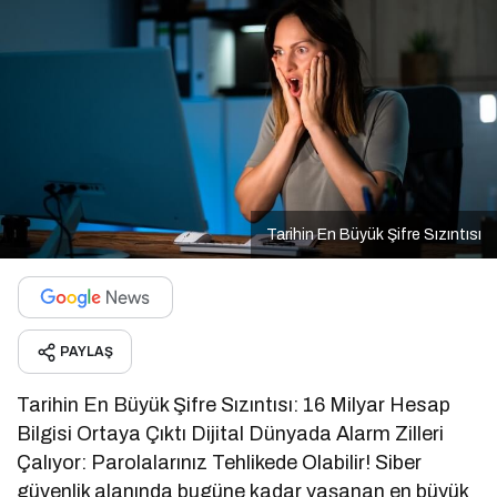
Tarihin En Büyük Şifre Sızıntısı
PAYLAŞ
Tarihin En Büyük Şifre Sızıntısı: 16 Milyar Hesap
Bilgisi Ortaya Çıktı Dijital Dünyada Alarm Zilleri
Çalıyor: Parolalarınız Tehlikede Olabilir! Siber
güvenlik alanında bugüne kadar yaşanan en büyük