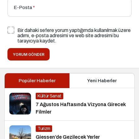
E-Posta
*
Bir dahaki sefere yorum yaptığımda kullanılmak üzere
adımı, e-posta adresimi ve web site adresimi bu
tarayıcıya kaydet.
YORUM GÖNDER
Popüler Haberler
Yeni Haberler
Kültür Sanat
7 Ağustos Haftasında Vizyona Girecek
Filmler
Turizm
Giessen’de Gezilecek Yerler