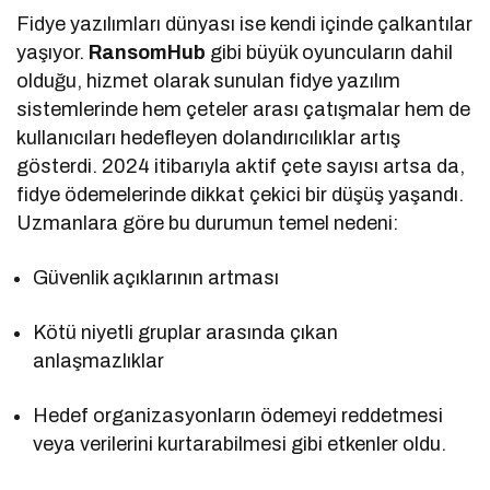
Fidye yazılımları dünyası ise kendi içinde çalkantılar
yaşıyor.
RansomHub
gibi büyük oyuncuların dahil
olduğu, hizmet olarak sunulan fidye yazılım
sistemlerinde hem çeteler arası çatışmalar hem de
kullanıcıları hedefleyen dolandırıcılıklar artış
gösterdi. 2024 itibarıyla aktif çete sayısı artsa da,
fidye ödemelerinde dikkat çekici bir düşüş yaşandı.
Uzmanlara göre bu durumun temel nedeni:
Güvenlik açıklarının artması
Kötü niyetli gruplar arasında çıkan
anlaşmazlıklar
Hedef organizasyonların ödemeyi reddetmesi
veya verilerini kurtarabilmesi gibi etkenler oldu.